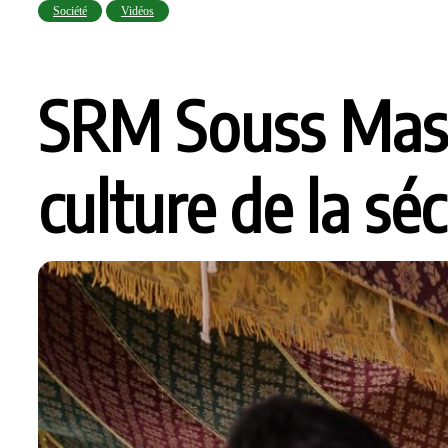
Société
Vidéos
SRM Souss Massa
culture de la sé