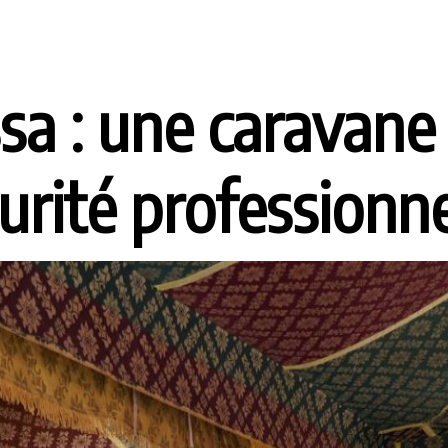
 : une caravane 
curité professionn