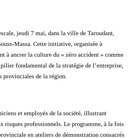
escale, jeudi 7 mai, dans la ville de Taroudant,
Souss-Massa. Cette initiative, organisée à
sant à ancrer la culture du « zéro accident » comme
ilier fondamental de la stratégie de l’entreprise,
 provinciales de la région.
ciens et employés de la société, illustrant
aux risques professionnels. Le programme, à la fois
 provinciale en ateliers de démonstration consacrés