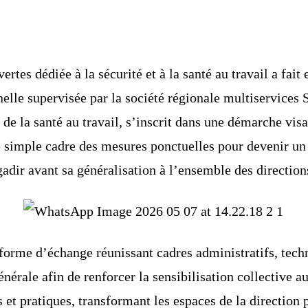
tes dédiée à la sécurité et à la santé au travail a fait 
elle supervisée par la société régionale multiservices 
 de la santé au travail, s’inscrit dans une démarche vi
e simple cadre des mesures ponctuelles pour devenir un p
adir avant sa généralisation à l’ensemble des directions
orme d’échange réunissant cadres administratifs, techni
énérale afin de renforcer la sensibilisation collective 
s et pratiques, transformant les espaces de la direction