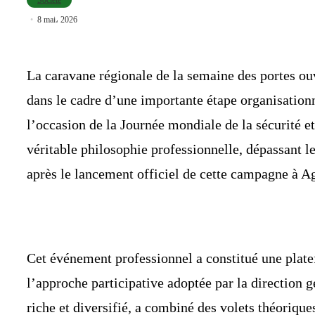
8 mai، 2026
La caravane régionale de la semaine des portes ouver
dans le cadre d’une importante étape organisationn
l’occasion de la Journée mondiale de la sécurité et
véritable philosophie professionnelle, dépassant l
après le lancement officiel de cette campagne à Ag
Cet événement professionnel a constitué une platef
l’approche participative adoptée par la direction g
riche et diversifié, a combiné des volets théorique