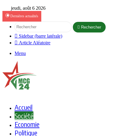
jeudi, août 6 2026
Dernières actualités
Rechercher
Sidebar (barre latérale)
Article Aléatoire
Menu
Accueil
Société
Economie
Politique