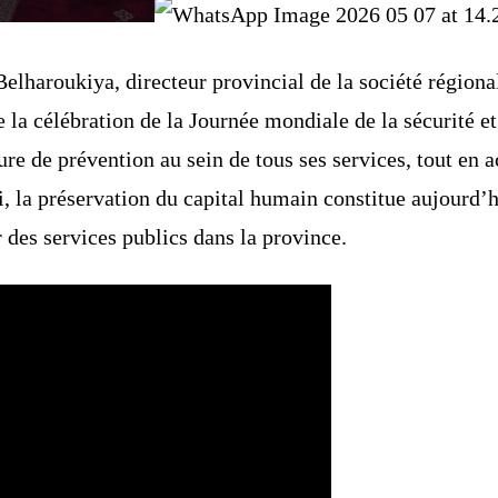
aroukiya, directeur provincial de la société régional
e la célébration de la Journée mondiale de la sécurité et 
e de prévention au sein de tous ses services, tout en ac
, la préservation du capital humain constitue aujourd’
 des services publics dans la province.