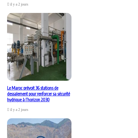
il y a 2 jours
Le Maroc prévoit 36 stations de
dessalement pour renforcer sa sécurité
hydrique à l’horizon 2030
il y a 2 jours