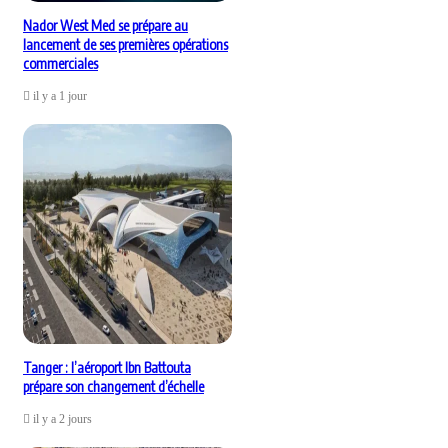
Nador West Med se prépare au
lancement de ses premières opérations
commerciales
il y a 1 jour
Tanger : l’aéroport Ibn Battouta
prépare son changement d’échelle
il y a 2 jours