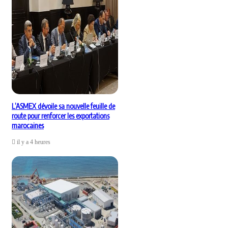
L’ASMEX dévoile sa nouvelle feuille de
route pour renforcer les exportations
marocaines
il y a 4 heures