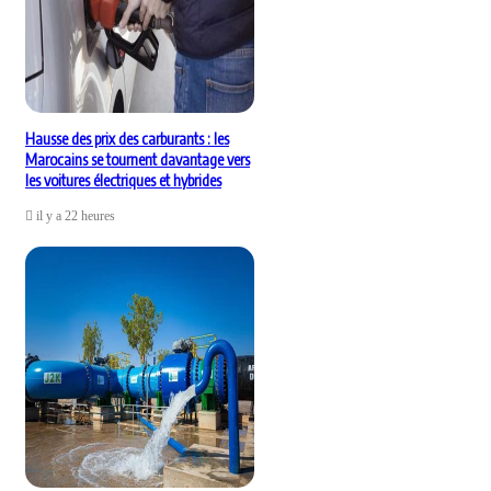
Hausse des prix des carburants : les
Marocains se tournent davantage vers
les voitures électriques et hybrides
il y a 22 heures