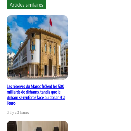
Articles similaires
Les réserves du Maroc frôlent les 500
milliards de dirhams, tandis que le
dirham se renforce face au dollar et à
l’euro
il y a 2 heures