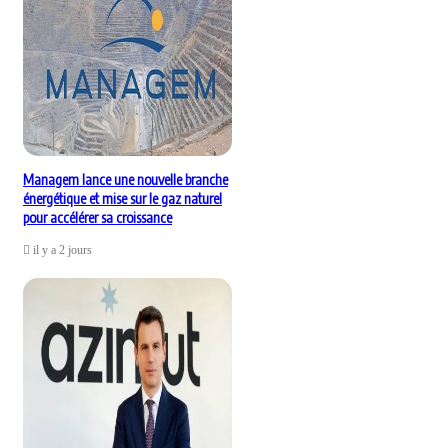
Managem lance une nouvelle branche
énergétique et mise sur le gaz naturel
pour accélérer sa croissance
il y a 2 jours