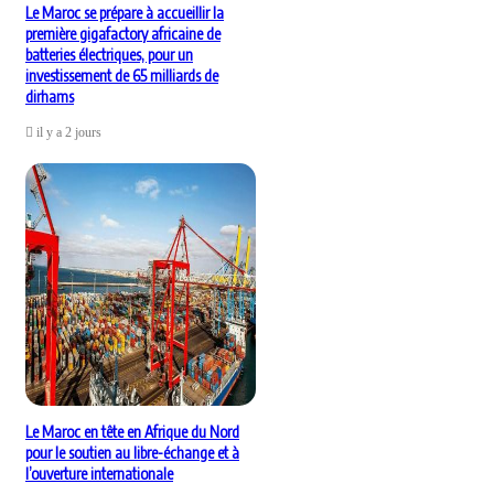
Le Maroc se prépare à accueillir la
première gigafactory africaine de
batteries électriques, pour un
investissement de 65 milliards de
dirhams
il y a 2 jours
Le Maroc en tête en Afrique du Nord
pour le soutien au libre-échange et à
l’ouverture internationale