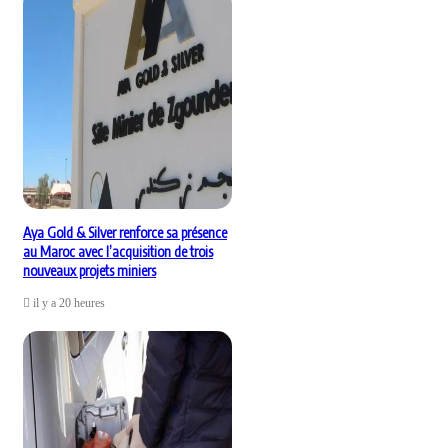
Aya Gold & Silver renforce sa présence
au Maroc avec l’acquisition de trois
nouveaux projets miniers
il y a 20 heures