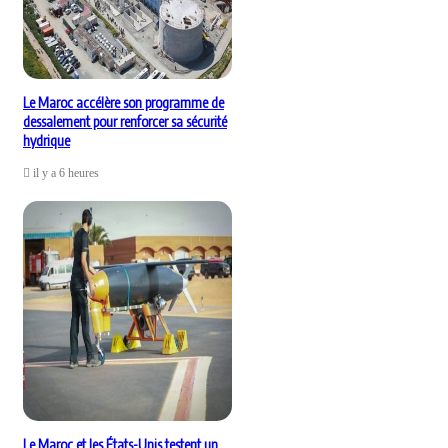
Le Maroc accélère son programme de
dessalement pour renforcer sa sécurité
hydrique
il y a 6 heures
Le Maroc et les États-Unis testent un