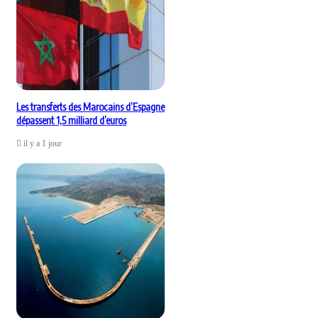
Les transferts des Marocains d’Espagne
dépassent 1,5 milliard d’euros
il y a 1 jour