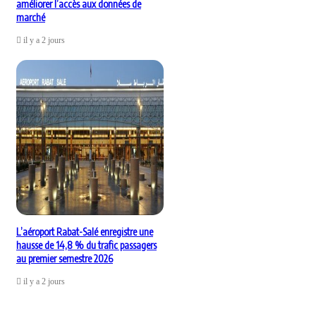
améliorer l’accès aux données de
marché
il y a 2 jours
L’aéroport Rabat-Salé enregistre une
hausse de 14,8 % du trafic passagers
au premier semestre 2026
il y a 2 jours