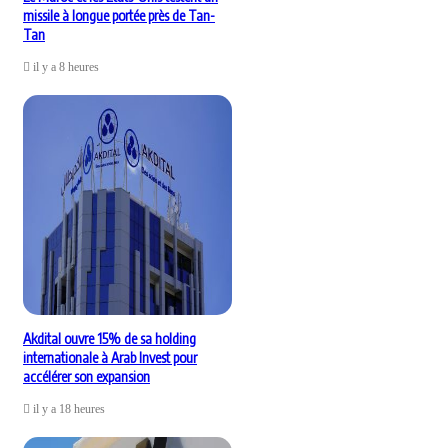
missile à longue portée près de Tan-
Tan
il y a 8 heures
Akdital ouvre 15% de sa holding
internationale à Arab Invest pour
accélérer son expansion
il y a 18 heures