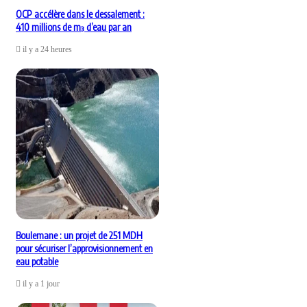
OCP accélère dans le dessalement :
410 millions de m³ d’eau par an
il y a 24 heures
Boulemane : un projet de 251 MDH
pour sécuriser l’approvisionnement en
eau potable
il y a 1 jour