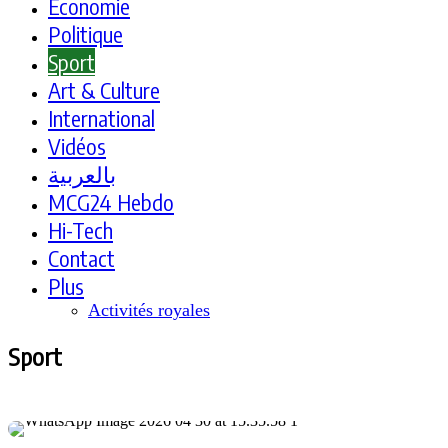
Economie
Politique
Sport
Art & Culture
International
Vidéos
بالعربية
MCG24 Hebdo
Hi-Tech
Contact
Plus
Activités royales
Sport