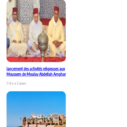
lancement des activités religieuses aux
Moussem de Moulay Abdellah Amghar
il y a 2 jours