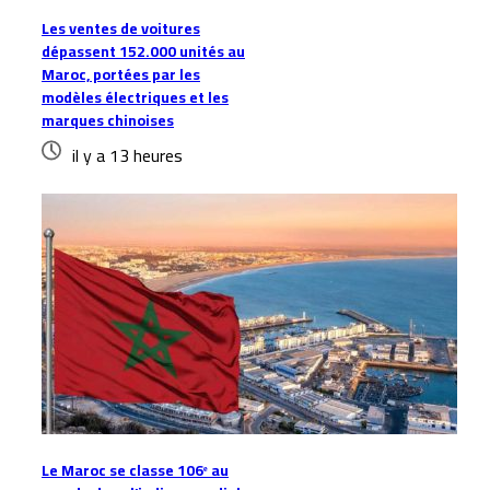
Les ventes de voitures
dépassent 152.000 unités au
Maroc, portées par les
modèles électriques et les
marques chinoises
il y a 13 heures
Le Maroc se classe 106ᵉ au