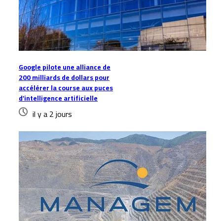
Google pilote une alliance de
200 milliards de dollars pour
accélérer la course aux puces
d’intelligence artificielle
il y a 2 jours