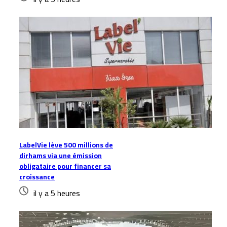
LabelVie lève 500 millions de
dirhams via une émission
obligataire pour financer sa
croissance
il y a 5 heures