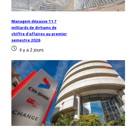
Managem dépasse 11,7
milliards de dirhams de
chiffre d’affaires au premier
semestre 2026
il y a 2 jours