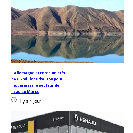
L’Allemagne accorde un prêt
de 66 millions d’euros pour
moderniser le secteur de
l’eau au Maroc
il y a 1 jour