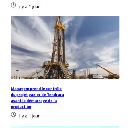
il y a 1 jour
Managem prend le contrôle
du projet gazier de Tendrara
avant le démarrage de la
production
il y a 1 jour