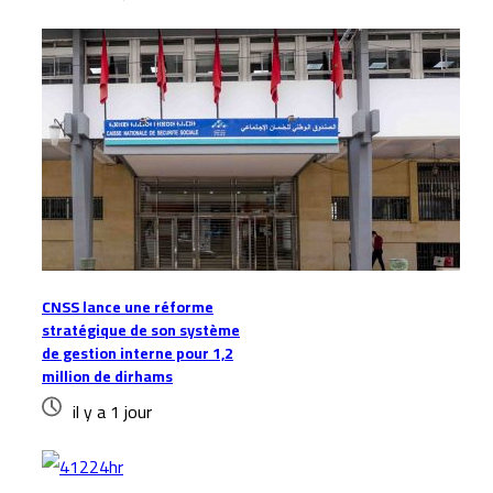
CNSS lance une réforme
stratégique de son système
de gestion interne pour 1,2
million de dirhams
il y a 1 jour