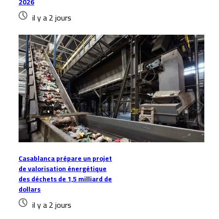
2026
il y a 2 jours
Casablanca prépare un projet
de valorisation énergétique
des déchets de 1,5 milliard de
dollars
il y a 2 jours