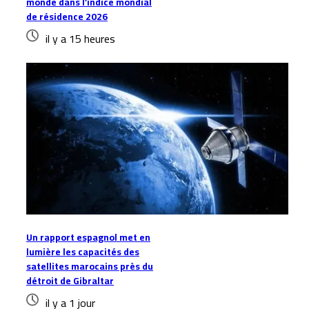
monde dans l’indice mondial
de résidence 2026
il y a 15 heures
Un rapport espagnol met en
lumière les capacités des
satellites marocains près du
détroit de Gibraltar
il y a 1 jour