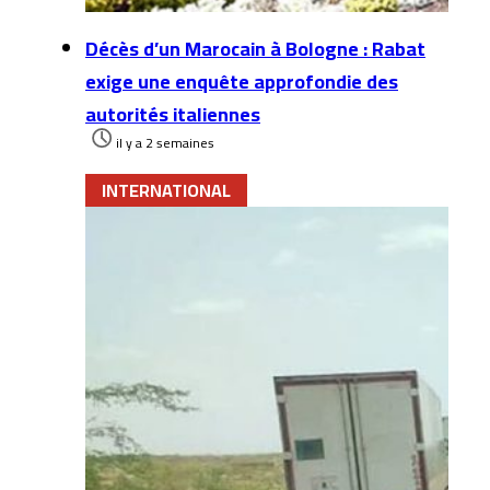
Décès d’un Marocain à Bologne : Rabat
exige une enquête approfondie des
autorités italiennes
il y a 2 semaines
INTERNATIONAL