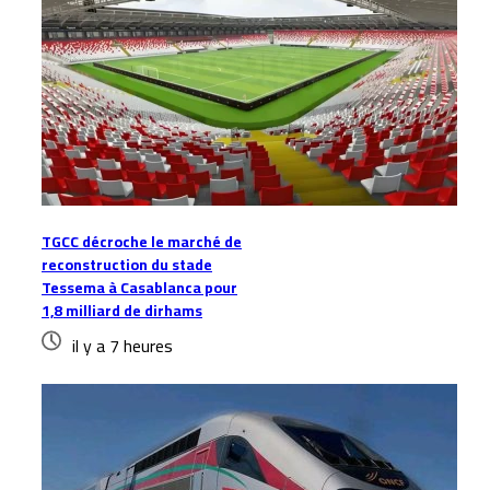
TGCC décroche le marché de
reconstruction du stade
Tessema à Casablanca pour
1,8 milliard de dirhams
il y a 7 heures