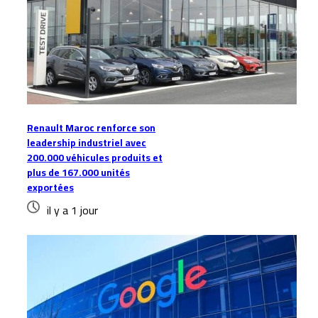
Renault Maroc renforce son
leadership industriel avec
200.000 véhicules produits et
plus de 167.000 unités
exportées
il y a 1 jour