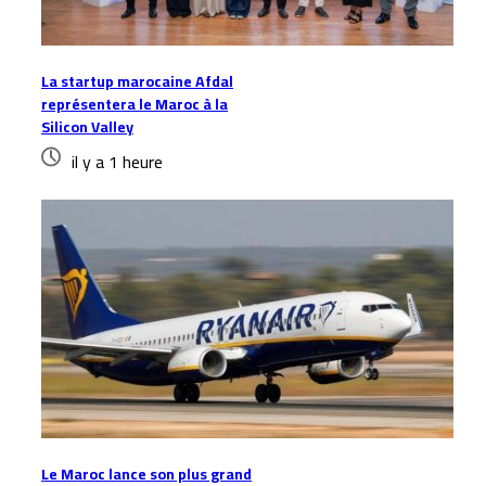
La startup marocaine Afdal
représentera le Maroc à la
Silicon Valley
il y a 1 heure
Le Maroc lance son plus grand