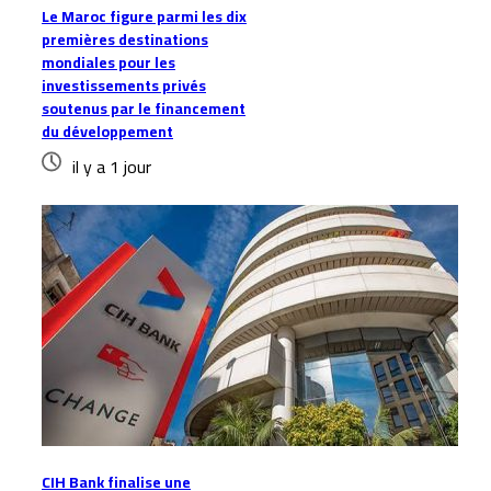
Le Maroc figure parmi les dix
premières destinations
mondiales pour les
investissements privés
soutenus par le financement
du développement
il y a 1 jour
CIH Bank finalise une