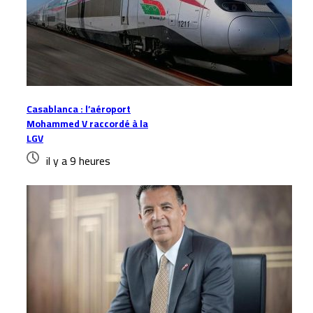
Casablanca : l’aéroport
Mohammed V raccordé à la
LGV
il y a 9 heures