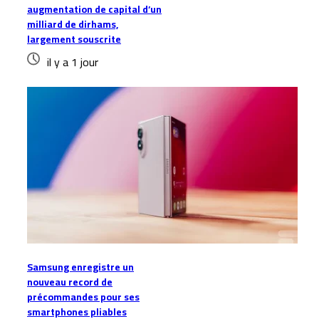
augmentation de capital d’un
milliard de dirhams,
largement souscrite
il y a 1 jour
Samsung enregistre un
nouveau record de
précommandes pour ses
smartphones pliables