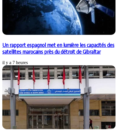
Un rapport espagnol met en lumière les capacités des
satellites marocains près du détroit de Gibraltar
il y a 7 heures