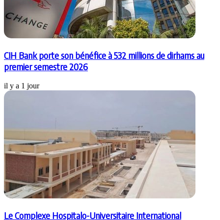
CIH Bank porte son bénéfice à 532 millions de dirhams au
premier semestre 2026
il y a 1 jour
Le Complexe Hospitalo-Universitaire International