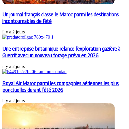
Un journal français classe le Maroc parmi les destinations
incontournables de l’été
il y a 2 jours
Une entreprise britannique relance l’exploration gazière à
Guercif avec un nouveau forage prévu en 2026
il y a 2 jours
Royal Air Maroc parmi les compagnies aériennes les plus
ponctuelles durant l’été 2026
il y a 2 jours