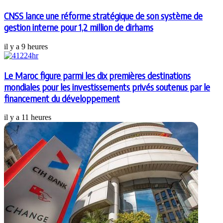
CNSS lance une réforme stratégique de son système de
gestion interne pour 1,2 million de dirhams
il y a 9 heures
Le Maroc figure parmi les dix premières destinations
mondiales pour les investissements privés soutenus par le
financement du développement
il y a 11 heures