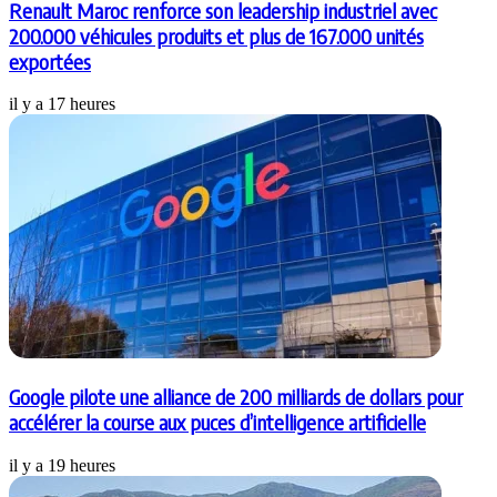
Renault Maroc renforce son leadership industriel avec
200.000 véhicules produits et plus de 167.000 unités
exportées
il y a 17 heures
Google pilote une alliance de 200 milliards de dollars pour
accélérer la course aux puces d’intelligence artificielle
il y a 19 heures