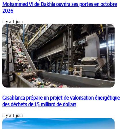
Mohammed VI de Dakhla ouvrira ses portes en octobre
2026
il y a 1 jour
Casablanca prépare un projet de valorisation énergétique
des déchets de 1,5 milliard de dollars
il y a 1 jour