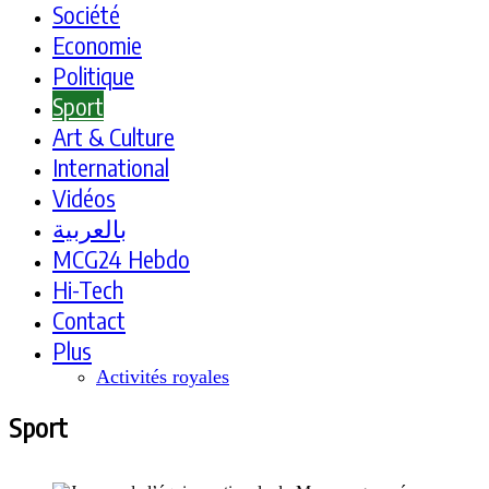
Société
Economie
Politique
Sport
Art & Culture
International
Vidéos
بالعربية
MCG24 Hebdo
Hi-Tech
Contact
Plus
Activités royales
Sport