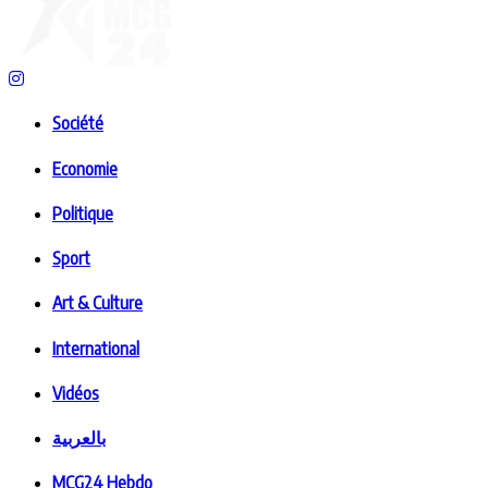
Société
Economie
Politique
Sport
Art & Culture
International
Vidéos
بالعربية
MCG24 Hebdo