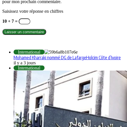
pour mon prochain commentaire.
Saisissez votre réponse en chiffres
10 + 7 =
INTERNATIONAL
International
Mohamed Kharraki nommé DG de LafargeHolcim Côte d’Ivoire
il y a 3 jours
International