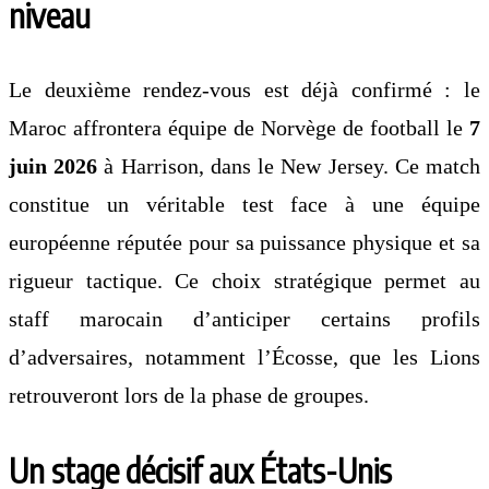
niveau
Le deuxième rendez-vous est déjà confirmé : le
Maroc affrontera
équipe de Norvège de football
le
7
juin 2026
à Harrison, dans le New Jersey. Ce match
constitue un véritable test face à une équipe
européenne réputée pour sa puissance physique et sa
rigueur tactique. Ce choix stratégique permet au
staff marocain d’anticiper certains profils
d’adversaires, notamment l’Écosse, que les Lions
retrouveront lors de la phase de groupes.
Un stage décisif aux États-Unis