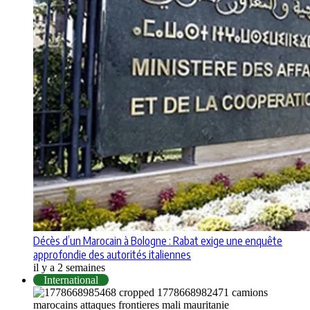
Décès d’un Marocain à Bologne : Rabat exige une enquête
approfondie des autorités italiennes
il y a 2 semaines
International