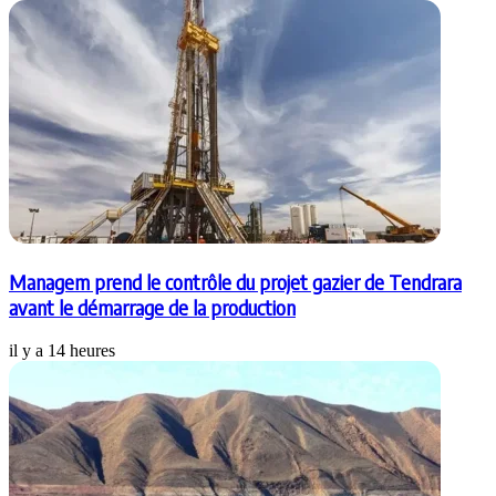
Managem prend le contrôle du projet gazier de Tendrara
avant le démarrage de la production
il y a 14 heures