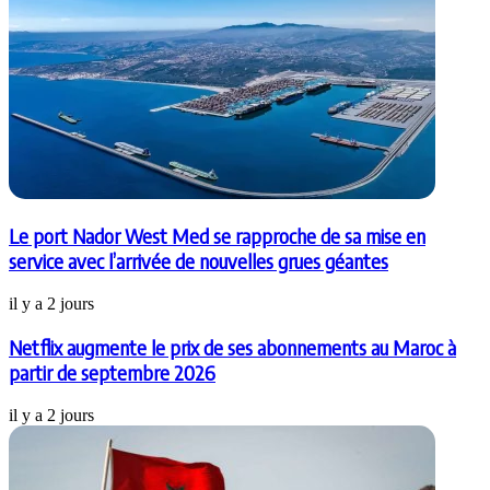
Le port Nador West Med se rapproche de sa mise en
service avec l’arrivée de nouvelles grues géantes
il y a 2 jours
Netflix augmente le prix de ses abonnements au Maroc à
partir de septembre 2026
il y a 2 jours