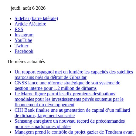
jeudi, août 6 2026
Sidebar (barre latérale)
Article Aléatoire
RSS
Instagram
YouTube
Twitter
Facebook
Dernières actualités
Un rapport espagnol met en lumière les capacités des satellites
marocains près du détroit de Gibraltar
CNSS lance une réforme stratégique de son système de
gestion interne pour 1,2 million de dirhams
Le Maroc figure parmi les dix premières destinations
mondiales pour les investissements privés soutenus par le
financement du développement
CIH Bank finalise une augmentation de capital d’un milliard
de dirhams, largement souscrite
Samsung enregistre un nouveau record de précommandes
pour ses smartphones pliables
Managem prend le contrôle du projet gazier de Tendrara avant