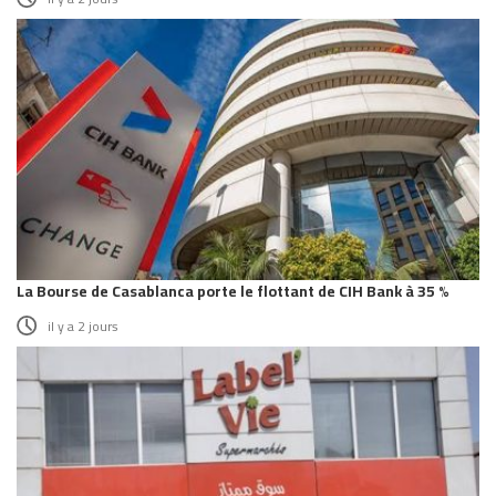
La Bourse de Casablanca porte le flottant de CIH Bank à 35 %
il y a 2 jours