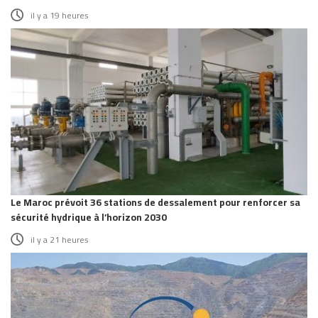
il y a 19 heures
Le Maroc prévoit 36 stations de dessalement pour renforcer sa
sécurité hydrique à l’horizon 2030
il y a 21 heures