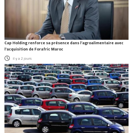
Cap Holding renforce sa présence dans l’agroalimentaire avec
l’acquisition de Forafric Maroc
il y a 2 jours