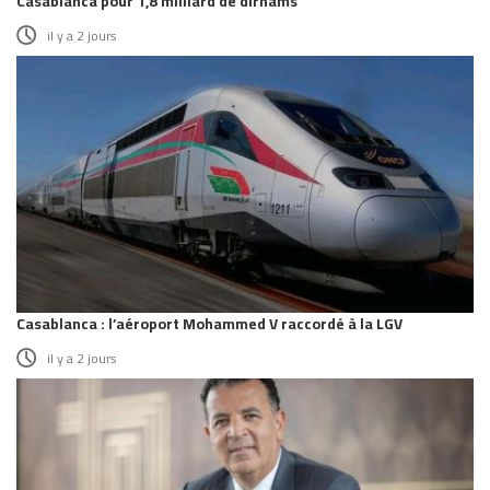
Casablanca pour 1,8 milliard de dirhams
il y a 2 jours
Casablanca : l’aéroport Mohammed V raccordé à la LGV
il y a 2 jours