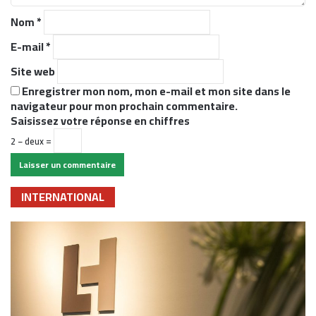
r
Nom
*
e
*
E-mail
*
Site web
Enregistrer mon nom, mon e-mail et mon site dans le
navigateur pour mon prochain commentaire.
Saisissez votre réponse en chiffres
2 − deux =
INTERNATIONAL