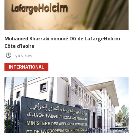
Mohamed Kharraki nommé DG de LafargeHolcim
Côte d’Ivoire
il y a 5 jours
INTERNATIONAL