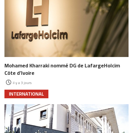
Mohamed Kharraki nommé DG de LafargeHolcim
Côte d’Ivoire
il y a 3 jours
INTERNATIONAL