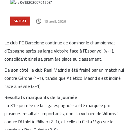
SPORT
13 avril، 2026
Le club
FC Barcelone
continue de dominer le championnat
d’Espagne après sa large victoire face à l’Espanyol (4-1),
consolidant ainsi sa première place au classement.
De son côté, le club
Real Madrid
a été freiné par un match nul
contre Gérone (1-1), tandis que
Atlético Madrid
s’est incliné
face à Séville (2-1).
Résultats marquants de la journée
La 31e journée de la
Liga espagnole
a été marquée par
plusieurs résultats importants, dont la victoire de Villarreal
contre l’Athletic Bilbao (2-1), et celle du Celta Vigo sur le
terrain du Real Oviedo (3-0).