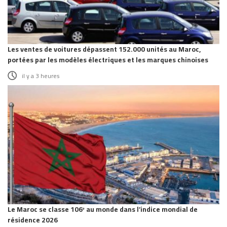
Les ventes de voitures dépassent 152.000 unités au Maroc,
portées par les modèles électriques et les marques chinoises
il y a 3 heures
Le Maroc se classe 106ᵉ au monde dans l’indice mondial de
résidence 2026