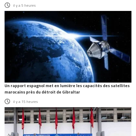
il y a 5 heures
Un rapport espagnol met en lumière les capacités des satellites
marocains près du détroit de Gibraltar
il y a 15 heures