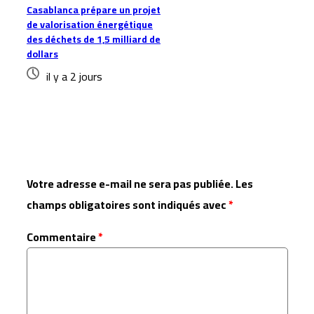
Casablanca prépare un projet
de valorisation énergétique
des déchets de 1,5 milliard de
dollars
il y a 2 jours
Laisser un commentaire
Votre adresse e-mail ne sera pas publiée.
Les
champs obligatoires sont indiqués avec
*
Commentaire
*