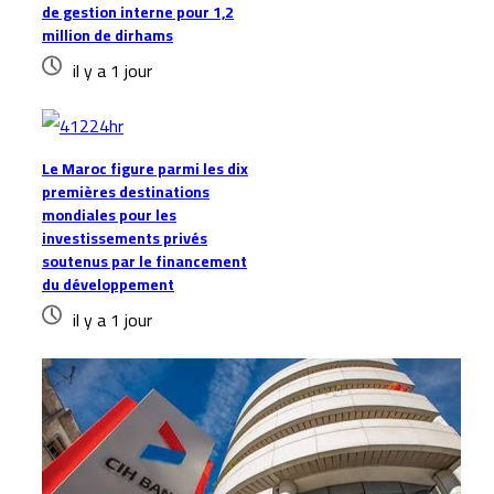
de gestion interne pour 1,2
million de dirhams
il y a 1 jour
Le Maroc figure parmi les dix
premières destinations
mondiales pour les
investissements privés
soutenus par le financement
du développement
il y a 1 jour