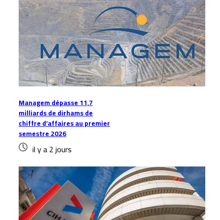
Managem dépasse 11,7
milliards de dirhams de
chiffre d’affaires au premier
semestre 2026
il y a 2 jours