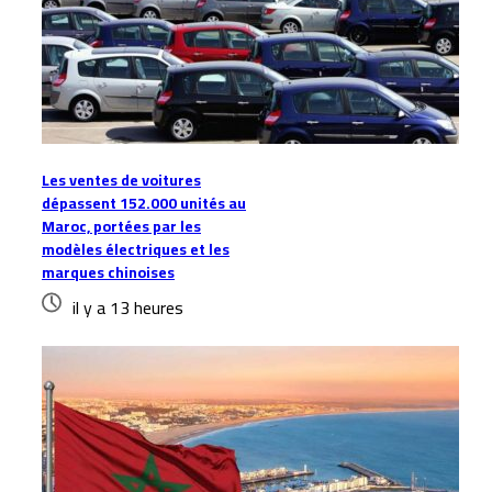
Les ventes de voitures
dépassent 152.000 unités au
Maroc, portées par les
modèles électriques et les
marques chinoises
il y a 13 heures