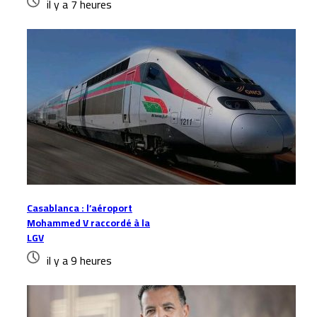
il y a 7 heures
Casablanca : l’aéroport
Mohammed V raccordé à la
LGV
il y a 9 heures