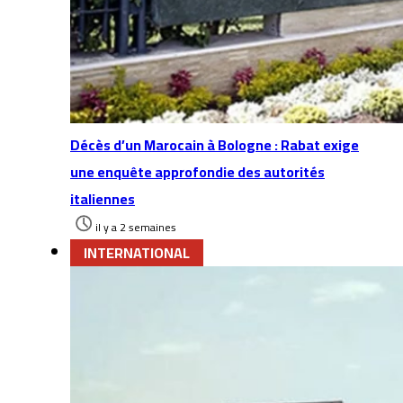
Décès d’un Marocain à Bologne : Rabat exige
une enquête approfondie des autorités
italiennes
il y a 2 semaines
INTERNATIONAL