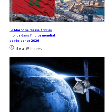
Le Maroc se classe 106ᵉ au
monde dans l’indice mondial
de résidence 2026
il y a 15 heures