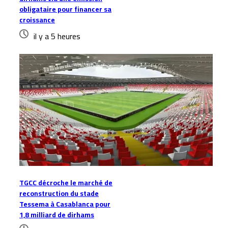
obligataire pour financer sa
croissance
il y a 5 heures
TGCC décroche le marché de
reconstruction du stade
Tessema à Casablanca pour
1,8 milliard de dirhams