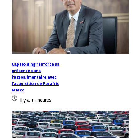
Cap Holding renforce sa
présence dans
l’agroalimentaire avec
l’acquisition de Forafric
Maroc
il y a 11 heures