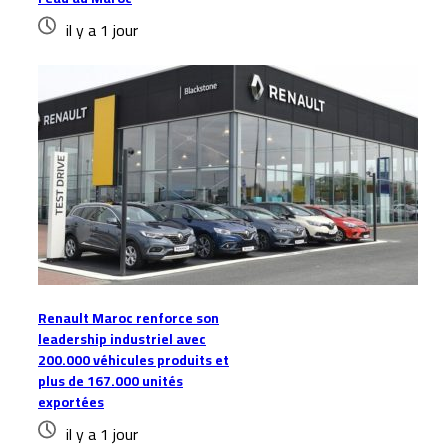
il y a 1 jour
Renault Maroc renforce son
leadership industriel avec
200.000 véhicules produits et
plus de 167.000 unités
exportées
il y a 1 jour