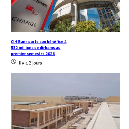
CIH Bank porte son bénéfice à
532 millions de dirhams au
premier semestre 2026
il y a 2 jours