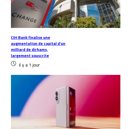
CIH Bank finalise une
augmentation de capital d’un
milliard de dirhams,
largement souscrite
il y a 1 jour