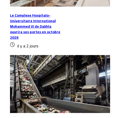
Le Complexe Hospitalo-
Universitaire International
Mohammed VI de Dakhla
ouvrira ses portes en octobre
2026
il y a 2 jours