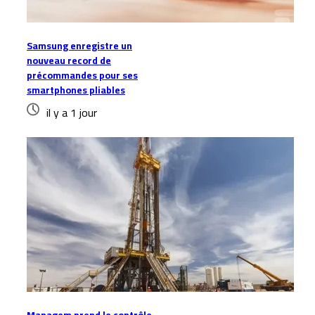
Samsung enregistre un
nouveau record de
précommandes pour ses
smartphones pliables
il y a 1 jour