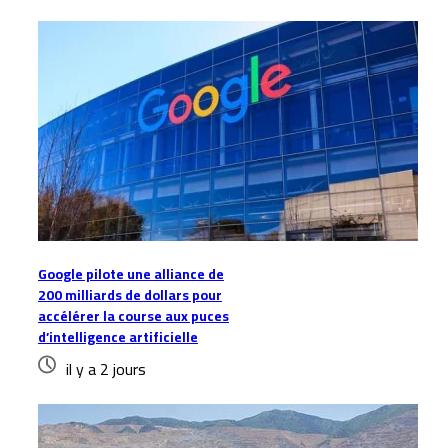
Google pilote une alliance de
200 milliards de dollars pour
accélérer la course aux puces
d’intelligence artificielle
il y a 2 jours