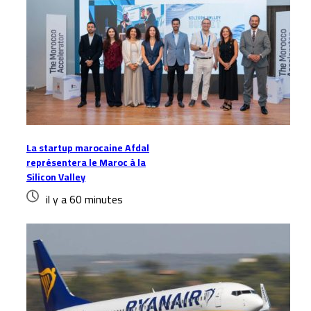
La startup marocaine Afdal
représentera le Maroc à la
Silicon Valley
il y a 60 minutes