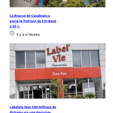
La Bourse de Casablanca
porte le flottant de CIH Bank
à 35 %
il y a 4 heures
LabelVie lève 500 millions de
dirhams via une émission