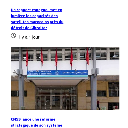
Un rapport espagnol met en
lumière les capacités des
satellites marocains près du
détroit de Gibraltar
il y a 1 jour
CNSS lance une réforme
stratégique de son système