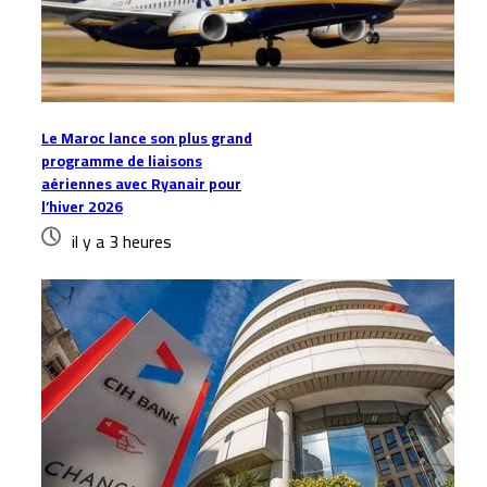
Le Maroc lance son plus grand
programme de liaisons
aériennes avec Ryanair pour
l’hiver 2026
il y a 3 heures