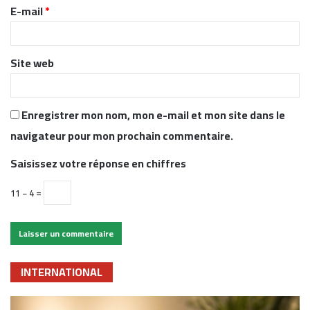
r
E-mail
*
e
*
Site web
Enregistrer mon nom, mon e-mail et mon site dans le
navigateur pour mon prochain commentaire.
Saisissez votre réponse en chiffres
11 − 4 =
INTERNATIONAL