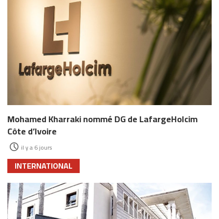
Mohamed Kharraki nommé DG de LafargeHolcim
Côte d’Ivoire
il y a 6 jours
INTERNATIONAL