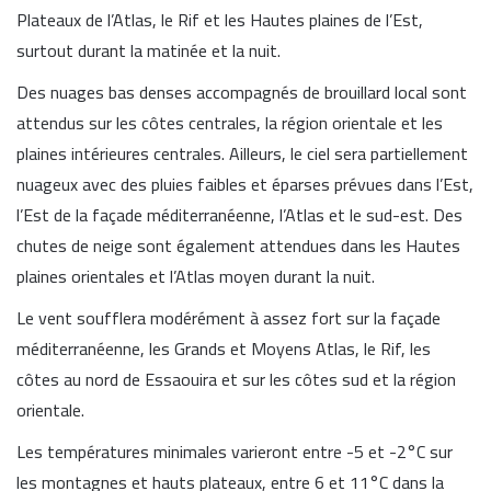
Plateaux de l’Atlas
, le
Rif
et les
Hautes plaines de l’Est
,
surtout durant la matinée et la nuit.
Des
nuages bas
denses accompagnés de brouillard local sont
attendus sur les côtes centrales, la région orientale et les
plaines intérieures centrales. Ailleurs, le ciel sera partiellement
nuageux avec des pluies faibles et éparses prévues dans l’Est,
l’Est de la façade méditerranéenne, l’Atlas et le sud-est. Des
chutes de neige sont également attendues dans les Hautes
plaines orientales et l’Atlas moyen durant la nuit.
Le vent soufflera modérément à assez fort sur la façade
méditerranéenne, les
Grands et Moyens Atlas
, le Rif, les
côtes au nord de
Essaouira
et sur les côtes sud et la région
orientale.
Les températures minimales varieront entre -5 et -2°C sur
les montagnes et hauts plateaux, entre 6 et 11°C dans la