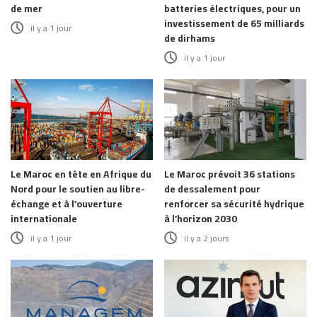
de mer
batteries électriques, pour un
investissement de 65 milliards
il y a 1 jour
de dirhams
il y a 1 jour
Le Maroc en tête en Afrique du
Le Maroc prévoit 36 stations
Nord pour le soutien au libre-
de dessalement pour
échange et à l’ouverture
renforcer sa sécurité hydrique
internationale
à l’horizon 2030
il y a 1 jour
il y a 2 jours