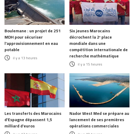
Boulemane : un projet de 251
Six jeunes Marocains
MDH pour sécuriser
décrochent la 2ᵉ place
l’approvisionnement en eau
mondiale dans une
potable
compétition internationale de
recherche mathématique
il y a 13 heures
il y a 15 heures
Les transferts des Marocains
Nador West Med se prépare au
d’Espagne dépassent 1,5
lancement de ses premières
milliard d’euros
opérations commerciales