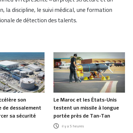
n, la discipline, le suivi médical, une formation
ionale de détection des talents.
ccélère son
Le Maroc et les États-Unis
 de dessalement
testent un missile à longue
cer sa sécurité
portée près de Tan-Tan
il y a 5 heures