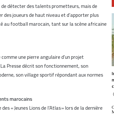
t de détecter des talents prometteurs, mais de
 des joueurs de haut niveau et d’apporter plus
té au football marocain, tant sur la scène africaine
e comme une pierre angulaire d’un projet
a
La Presse
décrit son fonctionnement, son
I
oderne, son village sportif répondant aux normes
m
c
lents marocains
es « Jeunes Lions de l’Atlas » lors de la dernière