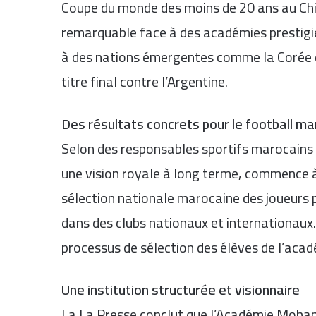
Coupe du monde des moins de 20 ans au
Chi
remarquable face à des académies prestigi
à des nations émergentes comme la Corée d
titre final contre l’
Argentine
.
Des résultats concrets pour le football ma
Selon des responsables sportifs marocains 
une vision royale à long terme, commence à 
sélection nationale marocaine
des joueurs p
dans des clubs nationaux et internationaux. 
processus de sélection des élèves de l’acad
Une institution structurée et visionnaire
La
La Presse
conclut que l’Académie Mohamm