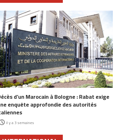
écès d’un Marocain à Bologne : Rabat exige
ne enquête approfondie des autorités
taliennes
il y a 3 semaines