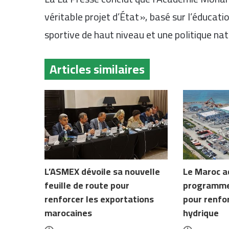
véritable projet d’État », basé sur l’éducatio
sportive de haut niveau et une politique nat
Articles similaires
L’ASMEX dévoile sa nouvelle
Le Maroc a
feuille de route pour
programme
renforcer les exportations
pour renfor
marocaines
hydrique