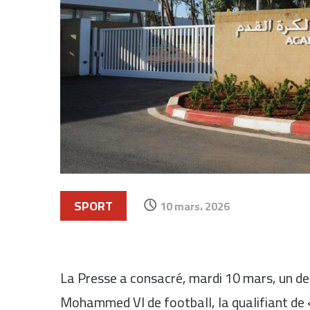
SPORT
10 mars، 2026
La
Presse
a consacré, mardi 10 mars, un de s
Mohammed VI de football
, la qualifiant de