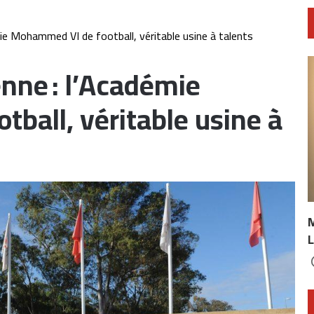
mie Mohammed VI de football, véritable usine à talents
enne : l’Académie
ball, véritable usine à
L