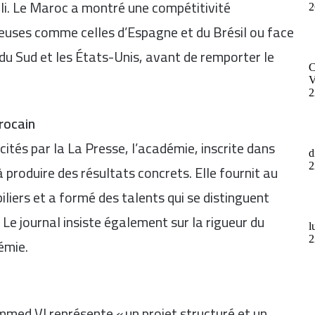
li
. Le Maroc a montré une compétitivité
euses comme celles d’Espagne et du Brésil ou face
u Sud et les États-Unis, avant de remporter le
rocain
cités par la
La Presse
, l’académie, inscrite dans
produire des résultats concrets. Elle fournit au
iliers et a formé des talents qui se distinguent
Le journal insiste également sur la rigueur du
émie.
ed VI représente « un projet structuré et un