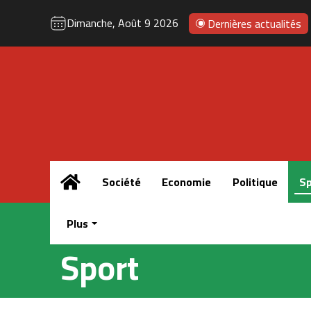
Dimanche, Août 9 2026
Dernières actualités
Accueil
Société
Economie
Politique
Sp
Plus
Sport