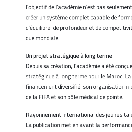
l’objectif de l’académie n’est pas seulemen
créer un système complet capable de former
d’équilibre, de profondeur et de compétitivi
que mondiale.
Un projet stratégique à long terme
Depuis sa création, l’académie a été conçu
stratégique à long terme pour le Maroc. L
financement diversifié, son organisation m
de la
FIFA
et son pôle médical de pointe.
Rayonnement international des jeunes ta
La publication met en avant la performance d