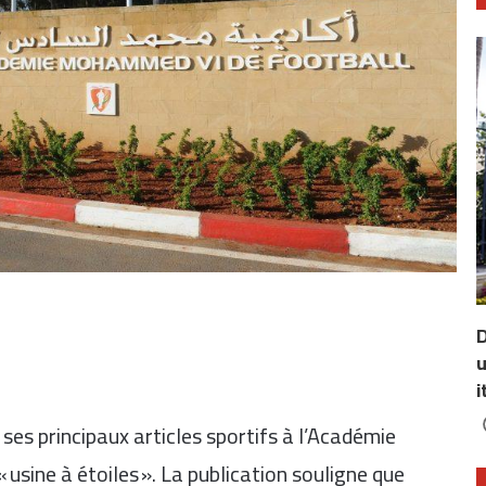
D
u
i
es principaux articles sportifs à l’
Académie
 « usine à étoiles ». La publication souligne que