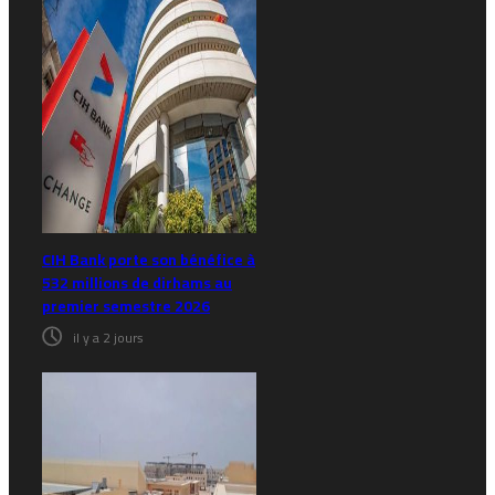
CIH Bank porte son bénéfice à
532 millions de dirhams au
premier semestre 2026
il y a 2 jours