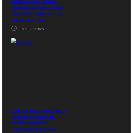
CNSS lance une réforme
stratégique de son système
de gestion interne pour 1,2
million de dirhams
il y a 17 heures
Le Maroc figure parmi les dix
premières destinations
mondiales pour les
investissements privés