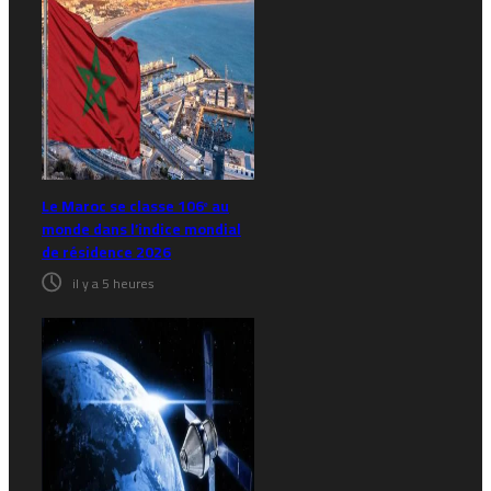
Le Maroc se classe 106ᵉ au
monde dans l’indice mondial
de résidence 2026
il y a 5 heures