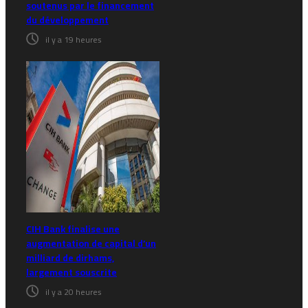
soutenus par le financement
du développement
il y a 19 heures
CIH Bank finalise une
augmentation de capital d’un
milliard de dirhams,
largement souscrite
il y a 20 heures