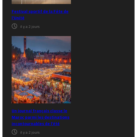
Festival sportif de la Fête de
l’Unité
il y a 2 jours
Un journal français classe le
Maroc parmi les destinations
incontournables de l’été
il y a 2 jours