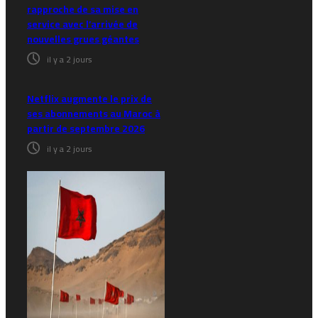
rapproche de sa mise en
service avec l’arrivée de
nouvelles grues géantes
il y a 2 jours
Netflix augmente le prix de
ses abonnements au Maroc à
partir de septembre 2026
il y a 2 jours