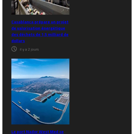
Casablanca prépare un projet
de valorisation énergétique
des déchets de 1,5 milliard de
dollars
il y a 2 jours
Le port Nador West Med se