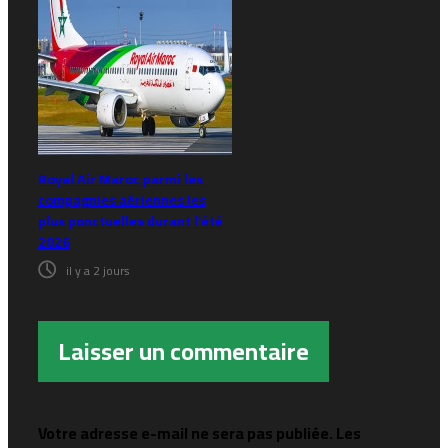
Royal Air Maroc parmi les
compagnies aériennes les
plus ponctuelles durant l’été
2026
il y a 2 jours
Laisser un commentaire
Votre adresse e-mail ne sera pas publiée.
Les