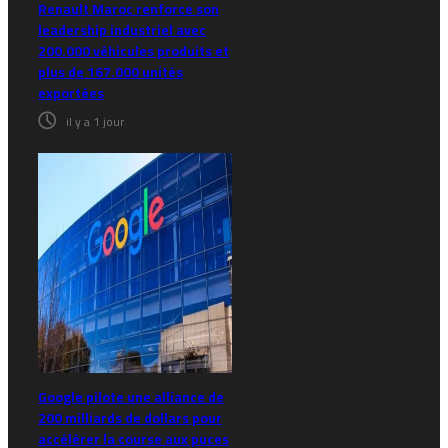
Renault Maroc renforce son
leadership industriel avec
200.000 véhicules produits et
plus de 167.000 unités
exportées
il y a 1 jour
Google pilote une alliance de
200 milliards de dollars pour
accélérer la course aux puces