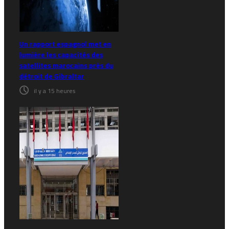
Un rapport espagnol met en
lumière les capacités des
satellites marocains près du
détroit de Gibraltar
il y a 15 heures