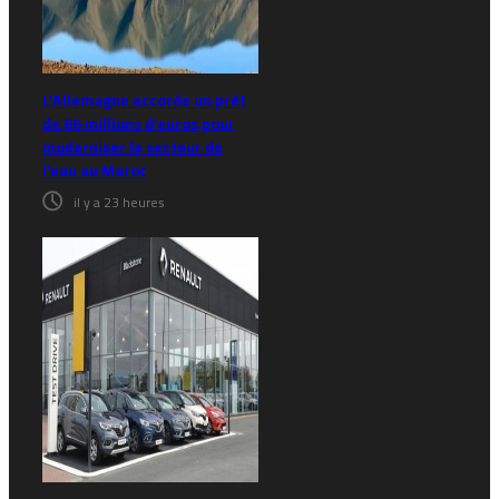
L’Allemagne accorde un prêt
de 66 millions d’euros pour
moderniser le secteur de
l’eau au Maroc
il y a 23 heures