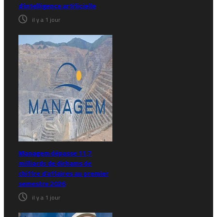
d’intelligence artificielle
il y a 1 jour
Managem dépasse 11,7
milliards de dirhams de
chiffre d’affaires au premier
semestre 2026
il y a 1 jour