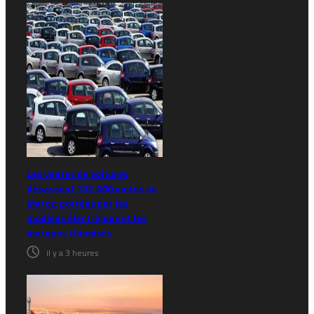
Les ventes de voitures
dépassent 152.000 unités au
Maroc, portées par les
modèles électriques et les
marques chinoises
il y a 3 heures