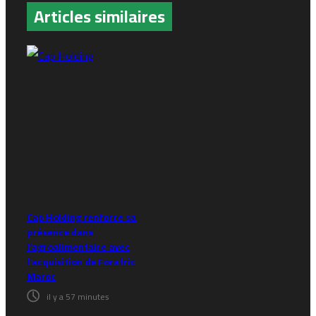
Articles similaires
Cap Holding renforce sa
présence dans
l’agroalimentaire avec
l’acquisition de Forafric
Maroc
il y a 57 minutes