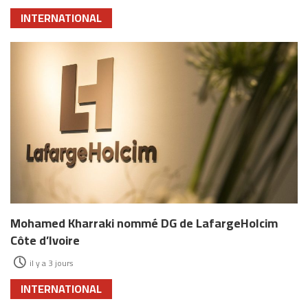
INTERNATIONAL
Mohamed Kharraki nommé DG de LafargeHolcim
Côte d’Ivoire
il y a 3 jours
INTERNATIONAL