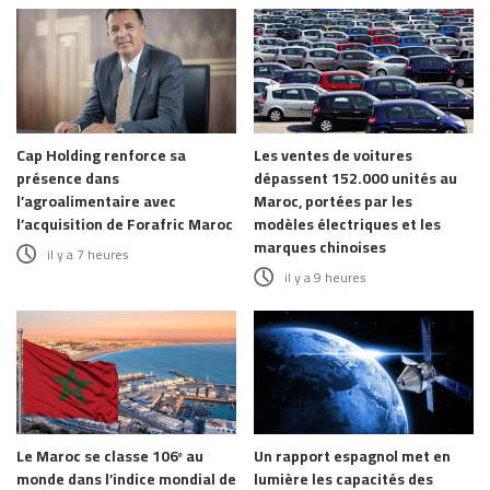
Cap Holding renforce sa
Les ventes de voitures
présence dans
dépassent 152.000 unités au
l’agroalimentaire avec
Maroc, portées par les
l’acquisition de Forafric Maroc
modèles électriques et les
marques chinoises
il y a 7 heures
il y a 9 heures
Le Maroc se classe 106ᵉ au
Un rapport espagnol met en
monde dans l’indice mondial de
lumière les capacités des