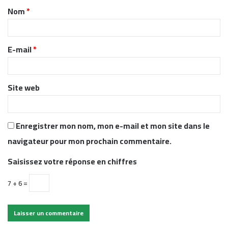
Nom
*
a
i
r
E-mail
*
e
*
Site web
Enregistrer mon nom, mon e-mail et mon site dans le
navigateur pour mon prochain commentaire.
Saisissez votre réponse en chiffres
7 + 6 =