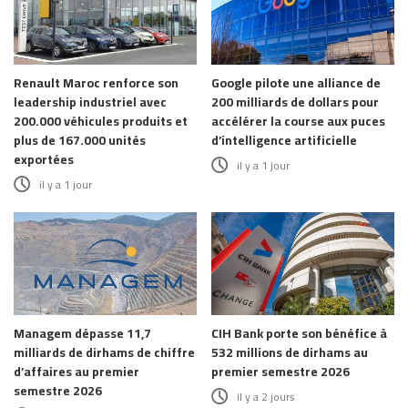
Renault Maroc renforce son
Google pilote une alliance de
leadership industriel avec
200 milliards de dollars pour
200.000 véhicules produits et
accélérer la course aux puces
plus de 167.000 unités
d’intelligence artificielle
exportées
il y a 1 jour
il y a 1 jour
Managem dépasse 11,7
CIH Bank porte son bénéfice à
milliards de dirhams de chiffre
532 millions de dirhams au
d’affaires au premier
premier semestre 2026
semestre 2026
il y a 2 jours