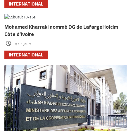
INTERNATIONAL
Mohamed Kharraki nommé DG de LafargeHolcim
Côte d’Ivoire
il y a 3 jours
INTERNATIONAL