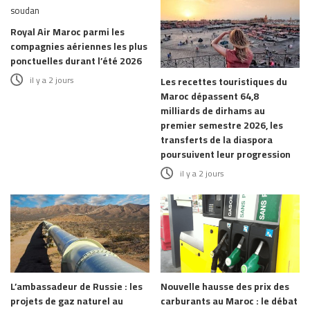
Royal Air Maroc parmi les
compagnies aériennes les plus
ponctuelles durant l’été 2026
il y a 2 jours
Les recettes touristiques du
Maroc dépassent 64,8
milliards de dirhams au
premier semestre 2026, les
transferts de la diaspora
poursuivent leur progression
il y a 2 jours
L’ambassadeur de Russie : les
Nouvelle hausse des prix des
projets de gaz naturel au
carburants au Maroc : le débat