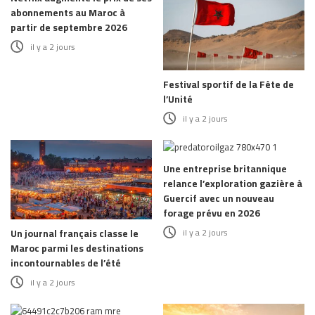
abonnements au Maroc à
partir de septembre 2026
il y a 2 jours
Festival sportif de la Fête de
l’Unité
il y a 2 jours
Une entreprise britannique
relance l’exploration gazière à
Guercif avec un nouveau
forage prévu en 2026
il y a 2 jours
Un journal français classe le
Maroc parmi les destinations
incontournables de l’été
il y a 2 jours