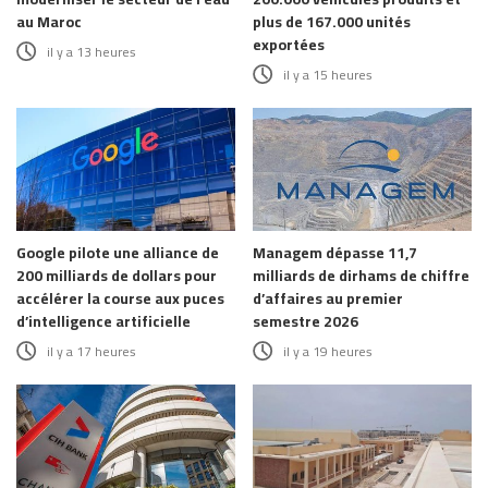
au Maroc
plus de 167.000 unités
exportées
il y a 13 heures
il y a 15 heures
Google pilote une alliance de
Managem dépasse 11,7
200 milliards de dollars pour
milliards de dirhams de chiffre
accélérer la course aux puces
d’affaires au premier
d’intelligence artificielle
semestre 2026
il y a 17 heures
il y a 19 heures