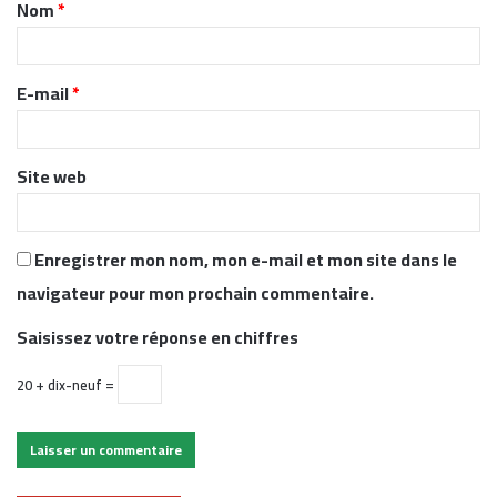
Nom
*
a
i
r
E-mail
*
e
*
Site web
Enregistrer mon nom, mon e-mail et mon site dans le
navigateur pour mon prochain commentaire.
Saisissez votre réponse en chiffres
20 + dix-neuf =