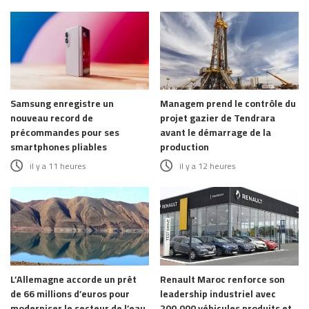
Samsung enregistre un
Managem prend le contrôle du
nouveau record de
projet gazier de Tendrara
précommandes pour ses
avant le démarrage de la
smartphones pliables
production
il y a 11 heures
il y a 12 heures
L’Allemagne accorde un prêt
Renault Maroc renforce son
de 66 millions d’euros pour
leadership industriel avec
moderniser le secteur de l’eau
200.000 véhicules produits et