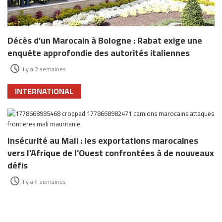
Décès d’un Marocain à Bologne : Rabat exige une
enquête approfondie des autorités italiennes
il y a 2 semaines
INTERNATIONAL
Insécurité au Mali : les exportations marocaines
vers l’Afrique de l’Ouest confrontées à de nouveaux
défis
il y a 4 semaines