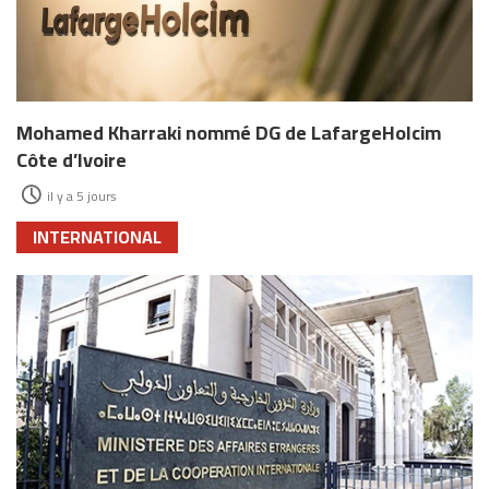
Mohamed Kharraki nommé DG de LafargeHolcim
Côte d’Ivoire
il y a 5 jours
INTERNATIONAL