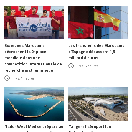
Six jeunes Marocains
Les transferts des Marocains
décrochent la 2ᵉ place
d’Espagne dépassent 1,5
mondiale dans une
milliard d’euros
compétition internationale de
il y a 6 heures
recherche mathématique
il y a 4 heures
Nador West Med se prépare au
Tanger : l’aéroport Ibn