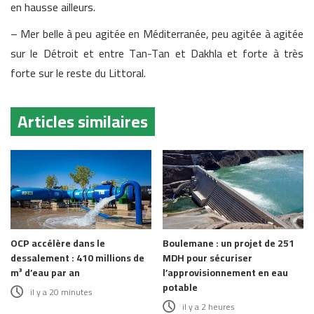
en hausse ailleurs.
– Mer belle à peu agitée en Méditerranée, peu agitée à agitée
sur le Détroit et entre Tan-Tan et Dakhla et forte à très
forte sur le reste du Littoral.
Articles similaires
OCP accélère dans le
Boulemane : un projet de 251
dessalement : 410 millions de
MDH pour sécuriser
m³ d’eau par an
l’approvisionnement en eau
potable
il y a 20 minutes
il y a 2 heures