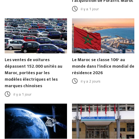
l’acquisition de Forafric Maroc
il y a 1 jour
Les ventes de voitures
Le Maroc se classe 106ᵉ au
dépassent 152.000 unités au
monde dans l’indice mondial de
Maroc, portées par les
résidence 2026
modèles électriques et les
il y a 2 jours
marques chinoises
il y a 1 jour