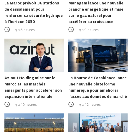
Le Maroc prévoit 36 stations
Managem lance une nouvelle
de dessalement pour
branche énergétique et mise
renforcer sa sécurité hydrique
sur le gaz naturel pour
à l’horizon 2030
accélérer sa croissance
il y a 8 heures
il y a 9 heures
Azimut Holding mise sur le
La Bourse de Casablanca lance
Maroc et les marchés
une nouvelle plateforme
émergents pour accélérer son
numérique pour améliorer
expansion internationale
l’accès aux données de marché
il y a 10 heures
il y a 12 heures