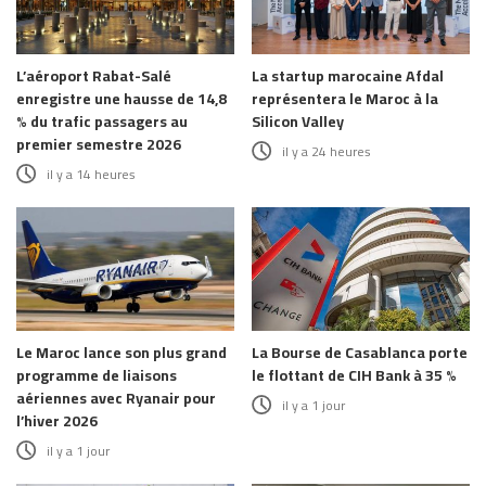
L’aéroport Rabat-Salé
La startup marocaine Afdal
enregistre une hausse de 14,8
représentera le Maroc à la
% du trafic passagers au
Silicon Valley
premier semestre 2026
il y a 24 heures
il y a 14 heures
Le Maroc lance son plus grand
La Bourse de Casablanca porte
programme de liaisons
le flottant de CIH Bank à 35 %
aériennes avec Ryanair pour
il y a 1 jour
l’hiver 2026
il y a 1 jour