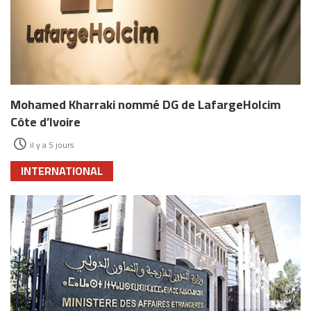
Mohamed Kharraki nommé DG de LafargeHolcim
Côte d’Ivoire
il y a 5 jours
INTERNATIONAL