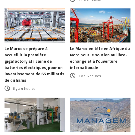
Le Maroc se prépare à
Le Maroc en tête en Afrique du
accueillir la première
Nord pour le soutien au libre-
gigafactory africaine de
échange et à l’ouverture
batteries électriques, pour un
internationale
investissement de 65 milliards
il y a 6 heures
de dirhams
il y a 4 heures