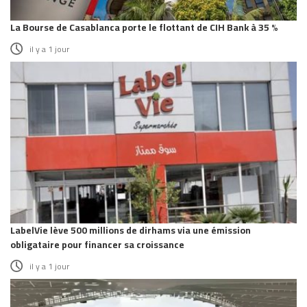
La Bourse de Casablanca porte le flottant de CIH Bank à 35 %
il y a 1 jour
LabelVie lève 500 millions de dirhams via une émission
obligataire pour financer sa croissance
il y a 1 jour