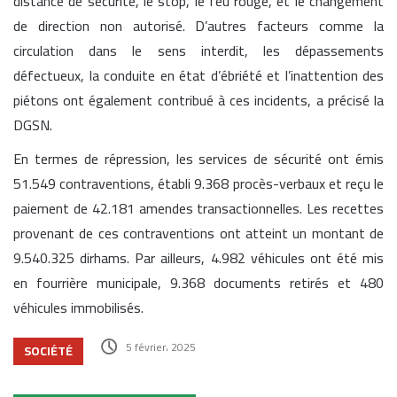
distance de sécurité, le stop, le feu rouge, et le changement
de direction non autorisé. D’autres facteurs comme la
circulation dans le sens interdit, les dépassements
défectueux, la conduite en état d’ébriété et l’inattention des
piétons ont également contribué à ces incidents, a précisé la
DGSN.
En termes de répression, les services de sécurité ont émis
51.549 contraventions, établi 9.368 procès-verbaux et reçu le
paiement de 42.181 amendes transactionnelles. Les recettes
provenant de ces contraventions ont atteint un montant de
9.540.325 dirhams. Par ailleurs, 4.982 véhicules ont été mis
en fourrière municipale, 9.368 documents retirés et 480
véhicules immobilisés.
5 février، 2025
SOCIÉTÉ