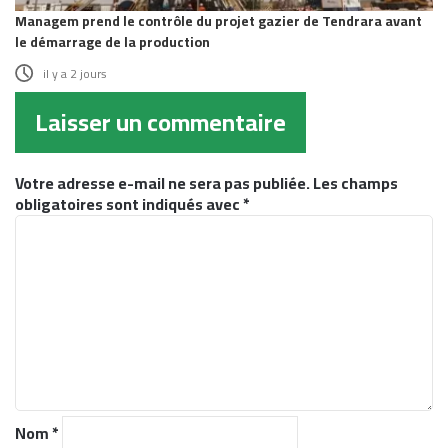
Managem prend le contrôle du projet gazier de Tendrara avant
le démarrage de la production
il y a 2 jours
Laisser un commentaire
Votre adresse e-mail ne sera pas publiée.
Les champs
obligatoires sont indiqués avec
*
C
o
m
m
e
n
t
a
i
r
Nom
*
e