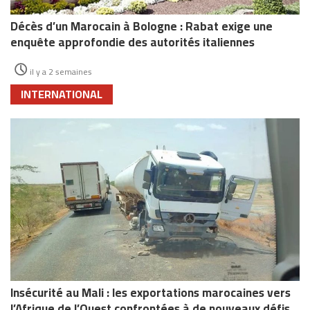
Décès d’un Marocain à Bologne : Rabat exige une
enquête approfondie des autorités italiennes
il y a 2 semaines
INTERNATIONAL
Insécurité au Mali : les exportations marocaines vers
l’Afrique de l’Ouest confrontées à de nouveaux défis