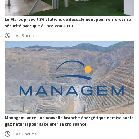
Le Maroc prévoit 36 stations de dessalement pour renforcer sa
sécurité hydrique à l’horizon 2030
il y a 5 heures
Managem lance une nouvelle branche énergétique et mise sur le
gaz naturel pour accélérer sa croissance
il y a 6 heures