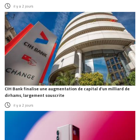
il y a 2 jours
CIH Bank finalise une augmentation de capital d’un milliard de
dirhams, largement souscrite
il y a 2 jours