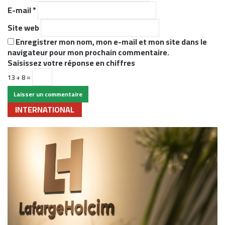
*
E-mail
*
Site web
Enregistrer mon nom, mon e-mail et mon site dans le
navigateur pour mon prochain commentaire.
Saisissez votre réponse en chiffres
13 + 8 =
INTERNATIONAL