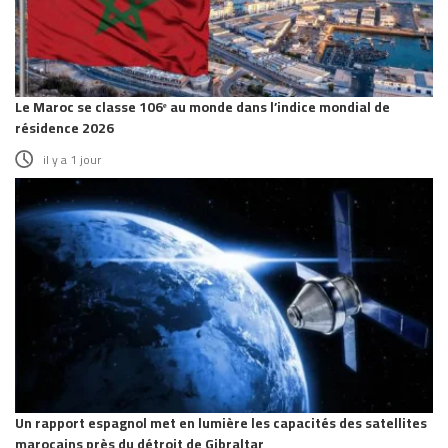
Le Maroc se classe 106ᵉ au monde dans l’indice mondial de
résidence 2026
il y a 1 jour
Un rapport espagnol met en lumière les capacités des satellites
marocains près du détroit de Gibraltar