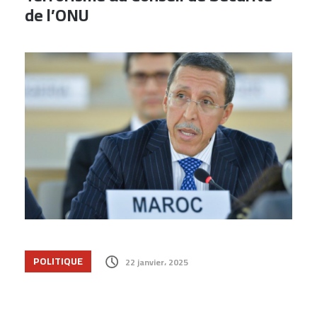
de l’ONU
POLITIQUE
22 janvier، 2025