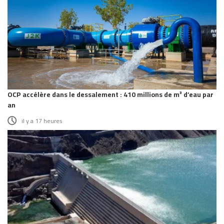
OCP accélère dans le dessalement : 410 millions de m³ d’eau par
an
il y a 17 heures