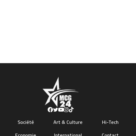
Société
Art & Culture
Hi-Tech
Economie
International
Contact