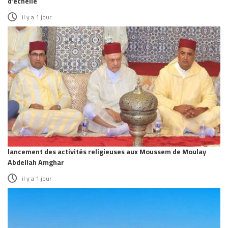
d’échelle
il y a 1 jour
lancement des activités religieuses aux Moussem de Moulay
Abdellah Amghar
il y a 1 jour