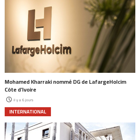
Mohamed Kharraki nommé DG de LafargeHolcim
Côte d’Ivoire
il y a 6 jours
INTERNATIONAL