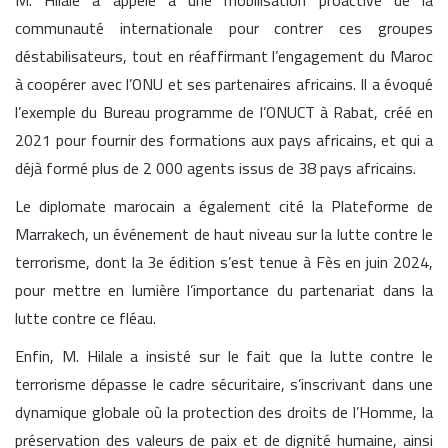
M. Hilale a appelé à une mobilisation proactive de la
communauté internationale pour contrer ces groupes
déstabilisateurs, tout en réaffirmant l’engagement du Maroc
à coopérer avec l’ONU et ses partenaires africains. Il a évoqué
l’exemple du Bureau programme de l’ONUCT à Rabat, créé en
2021 pour fournir des formations aux pays africains, et qui a
déjà formé plus de 2 000 agents issus de 38 pays africains.
Le diplomate marocain a également cité la Plateforme de
Marrakech, un événement de haut niveau sur la lutte contre le
terrorisme, dont la 3e édition s’est tenue à Fès en juin 2024,
pour mettre en lumière l’importance du partenariat dans la
lutte contre ce fléau.
Enfin, M. Hilale a insisté sur le fait que la lutte contre le
terrorisme dépasse le cadre sécuritaire, s’inscrivant dans une
dynamique globale où la protection des droits de l’Homme, la
préservation des valeurs de paix et de dignité humaine, ainsi