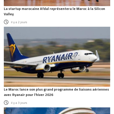
La startup marocaine Afdal représentera le Maroc à la Silicon
Valley
il y a 2 jours
Le Maroc lance son plus grand programme de liaisons aériennes
avec Ryanair pour l’hiver 2026
il y a 3 jours