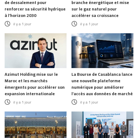
de dessalement pour
branche énergétique et mise
renforcer sa sécurité hydrique
sur le gaz naturel pour
à l’horizon 2030
accélérer sa croissance
il y a 1 jour
il y a 1 jour
Azimut Holding mise sur le
La Bourse de Casablanca lance
Maroc et les marchés
une nouvelle plateforme
émergents pour accélérer son
numérique pour améliorer
expansion internationale
l’accès aux données de marché
il y a 1 jour
il y a 1 jour