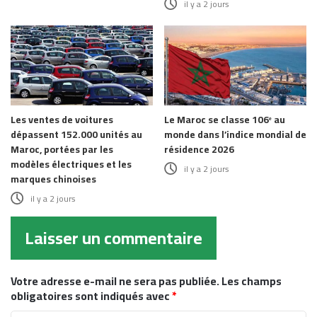
il y a 2 jours
Les ventes de voitures
Le Maroc se classe 106ᵉ au
dépassent 152.000 unités au
monde dans l’indice mondial de
Maroc, portées par les
résidence 2026
modèles électriques et les
il y a 2 jours
marques chinoises
il y a 2 jours
Laisser un commentaire
Votre adresse e-mail ne sera pas publiée.
Les champs
obligatoires sont indiqués avec
*