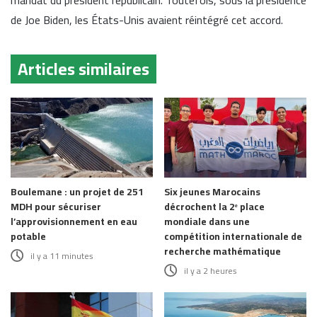
mandat du président républicain. Toutefois, sous la présidence
de Joe Biden, les États-Unis avaient réintégré cet accord.
Articles similaires
Boulemane : un projet de 251
Six jeunes Marocains
MDH pour sécuriser
décrochent la 2ᵉ place
l’approvisionnement en eau
mondiale dans une
potable
compétition internationale de
recherche mathématique
il y a 11 minutes
il y a 2 heures