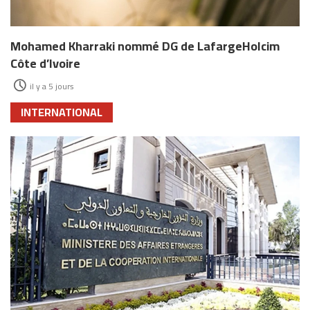
Mohamed Kharraki nommé DG de LafargeHolcim
Côte d’Ivoire
il y a 5 jours
INTERNATIONAL