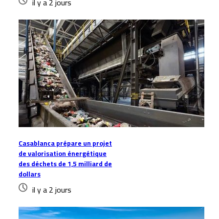
il y a 2 jours
Casablanca prépare un projet
de valorisation énergétique
des déchets de 1,5 milliard de
dollars
il y a 2 jours