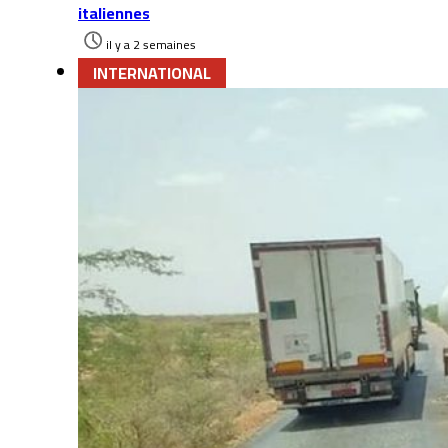
italiennes
il y a 2 semaines
INTERNATIONAL