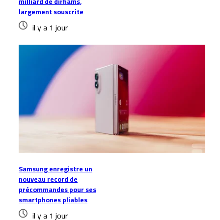
milliard de dirhams,
largement souscrite
il y a 1 jour
Samsung enregistre un
nouveau record de
précommandes pour ses
smartphones pliables
il y a 1 jour