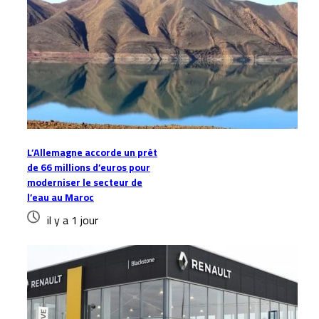
L’Allemagne accorde un prêt
de 66 millions d’euros pour
moderniser le secteur de
l’eau au Maroc
il y a 1 jour