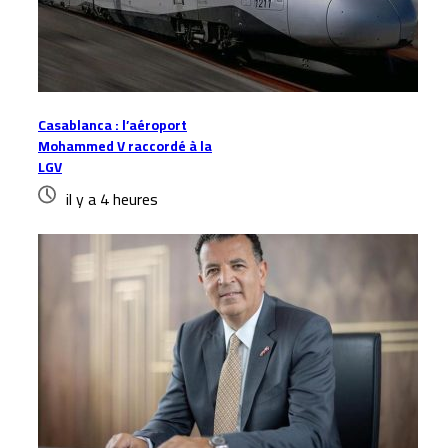
Casablanca : l’aéroport
Mohammed V raccordé à la
LGV
il y a 4 heures