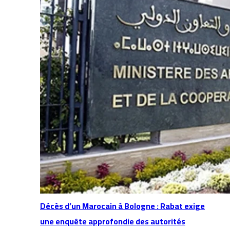
Décès d’un Marocain à Bologne : Rabat exige
une enquête approfondie des autorités