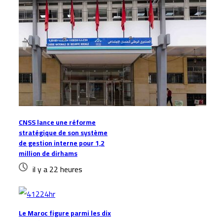
CNSS lance une réforme
stratégique de son système
de gestion interne pour 1,2
million de dirhams
il y a 22 heures
Le Maroc figure parmi les dix