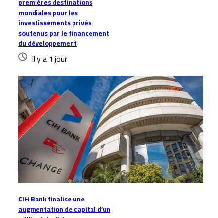
premières destinations
mondiales pour les
investissements privés
soutenus par le financement
du développement
il y a 1 jour
CIH Bank finalise une
augmentation de capital d’un