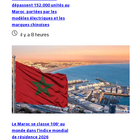
dépassent 152.000 unités au
Maroc, portées par les
modèles électriques et les
marques chinoises
il y a 8 heures
Le Maroc se classe 106ᵉ au
monde dans l’indice mondial
de résidence 2026