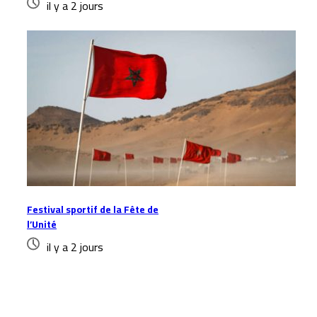
il y a 2 jours
Festival sportif de la Fête de
l’Unité
il y a 2 jours
Laisser un commentaire