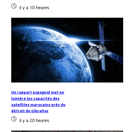
il y a 10 heures
Un rapport espagnol met en
lumière les capacités des
satellites marocains près du
détroit de Gibraltar
il y a 20 heures