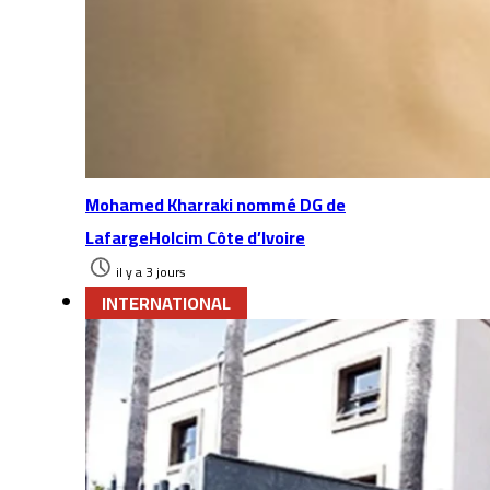
Mohamed Kharraki nommé DG de
LafargeHolcim Côte d’Ivoire
il y a 3 jours
INTERNATIONAL