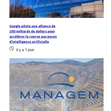
Google pilote une alliance de
200 milliards de dollars pour
accélérer la course aux puces
d’intelligence artificielle
il y a 1 jour