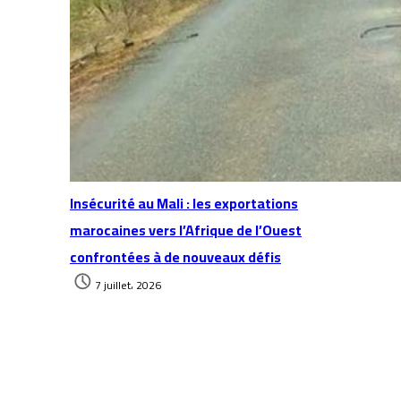
Insécurité au Mali : les exportations
marocaines vers l’Afrique de l’Ouest
confrontées à de nouveaux défis
7 juillet، 2026