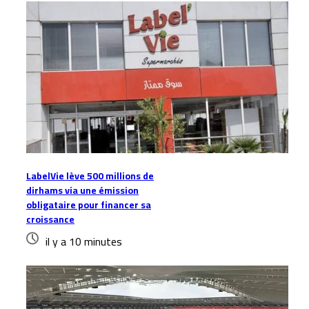
LabelVie lève 500 millions de
dirhams via une émission
obligataire pour financer sa
croissance
il y a 10 minutes