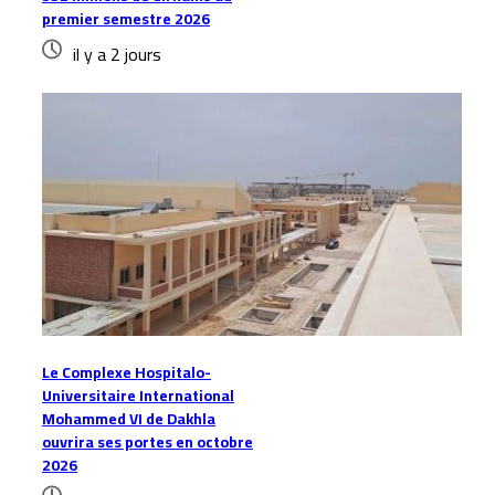
premier semestre 2026
il y a 2 jours
Le Complexe Hospitalo-
Universitaire International
Mohammed VI de Dakhla
ouvrira ses portes en octobre
2026