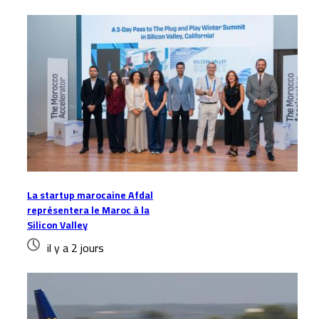
La startup marocaine Afdal
représentera le Maroc à la
Silicon Valley
il y a 2 jours