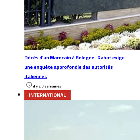
Décès d’un Marocain à Bologne : Rabat exige
une enquête approfondie des autorités
italiennes
il y a 3 semaines
INTERNATIONAL