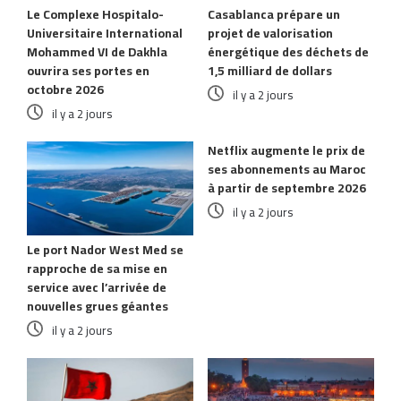
Le Complexe Hospitalo-
Casablanca prépare un
Universitaire International
projet de valorisation
Mohammed VI de Dakhla
énergétique des déchets de
ouvrira ses portes en
1,5 milliard de dollars
octobre 2026
il y a 2 jours
il y a 2 jours
Netflix augmente le prix de
ses abonnements au Maroc
à partir de septembre 2026
il y a 2 jours
Le port Nador West Med se
rapproche de sa mise en
service avec l’arrivée de
nouvelles grues géantes
il y a 2 jours