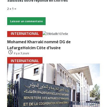
Saisissez votre réponse en chiffres
2 × 1 =
INTERNATIONAL
Mohamed Kharraki nommé DG de
LafargeHolcim Côte d’Ivoire
il y a 3 jours
INTERNATIONAL