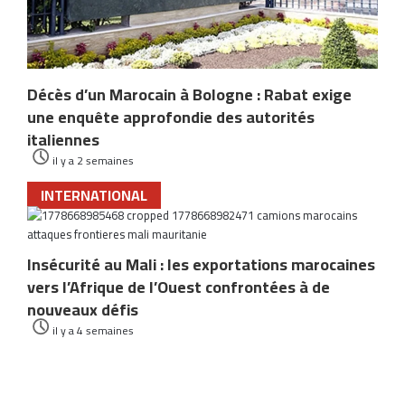
Décès d’un Marocain à Bologne : Rabat exige
une enquête approfondie des autorités
italiennes
il y a 2 semaines
INTERNATIONAL
Insécurité au Mali : les exportations marocaines
vers l’Afrique de l’Ouest confrontées à de
nouveaux défis
il y a 4 semaines