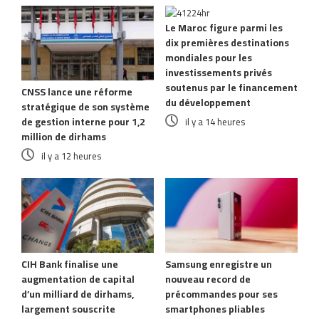
Le Maroc figure parmi les
dix premières destinations
mondiales pour les
investissements privés
soutenus par le financement
CNSS lance une réforme
du développement
stratégique de son système
de gestion interne pour 1,2
il y a 14 heures
million de dirhams
il y a 12 heures
CIH Bank finalise une
Samsung enregistre un
augmentation de capital
nouveau record de
d’un milliard de dirhams,
précommandes pour ses
largement souscrite
smartphones pliables