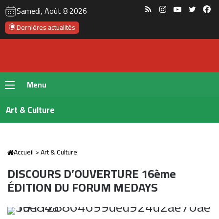
RSS
Instagram
YouTube
Twitte
Fa
Samedi, Août 8 2026
Dernières actualités
Menu
Art & Culture
Accueil
>
Art & Culture
DISCOURS D’OUVERTURE 16ème
ÉDITION DU FORUM MEDAYS