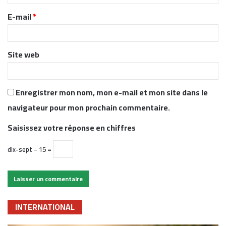
r
E-mail
*
e
*
Site web
Enregistrer mon nom, mon e-mail et mon site dans le
navigateur pour mon prochain commentaire.
Saisissez votre réponse en chiffres
dix-sept − 15 =
INTERNATIONAL