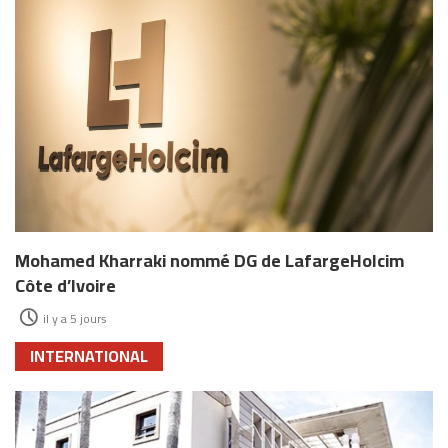
Mohamed Kharraki nommé DG de LafargeHolcim
Côte d’Ivoire
il y a 5 jours
INTERNATIONAL