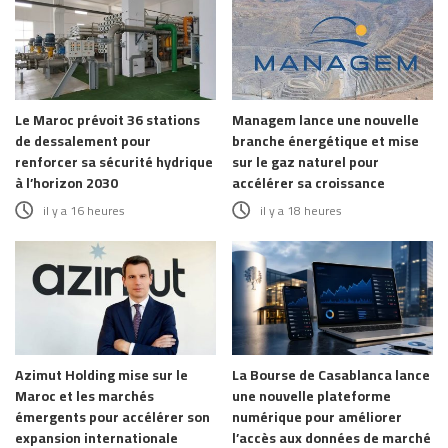
Le Maroc prévoit 36 stations
Managem lance une nouvelle
de dessalement pour
branche énergétique et mise
renforcer sa sécurité hydrique
sur le gaz naturel pour
à l’horizon 2030
accélérer sa croissance
il y a 16 heures
il y a 18 heures
Azimut Holding mise sur le
La Bourse de Casablanca lance
Maroc et les marchés
une nouvelle plateforme
émergents pour accélérer son
numérique pour améliorer
expansion internationale
l’accès aux données de marché