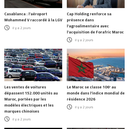
Casablanca : l’aéroport
Cap Holding renforce sa
Mohammed V raccordé à la LGV
présence dans
l’agroalimentaire avec
il y a 2 jours
l’acquisition de Forafric Maroc
il y a 2 jours
Les ventes de voitures
Le Maroc se classe 106ᵉ au
dépassent 152.000 unités au
monde dans l’indice mondial de
Maroc, portées par les
résidence 2026
modèles électriques et les
il y a 2 jours
marques chinoises
il y a 2 jours