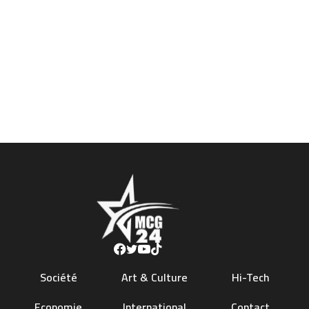
Société
Art & Culture
Hi-Tech
Economie
International
Contact