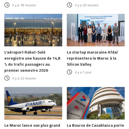
il y a 18 heures
il y a 20 heures
L’aéroport Rabat-Salé
La startup marocaine Afdal
enregistre une hausse de 14,8
représentera le Maroc à la
% du trafic passagers au
Silicon Valley
premier semestre 2026
il y a 1 jour
il y a 22 heures
Le Maroc lance son plus grand
La Bourse de Casablanca porte