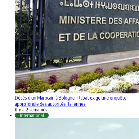
Décès d’un Marocain à Bologne : Rabat exige une enquête
approfondie des autorités italiennes
il y a 2 semaines
International