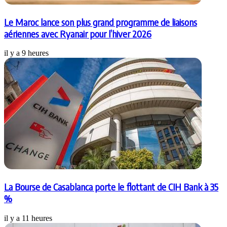
Le Maroc lance son plus grand programme de liaisons
aériennes avec Ryanair pour l’hiver 2026
il y a 9 heures
La Bourse de Casablanca porte le flottant de CIH Bank à 35
%
il y a 11 heures