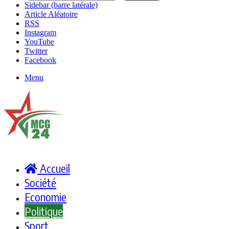
Sidebar (barre latérale)
Article Aléatoire
RSS
Instagram
YouTube
Twitter
Facebook
Menu
Accueil
Société
Economie
Politique
Sport