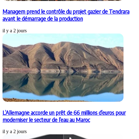
Managem prend le contrôle du projet gazier de Tendrara
avant le démarrage de la production
il y a 2 jours
L’Allemagne accorde un prêt de 66 millions d’euros pour
moderniser le secteur de l’eau au Maroc
il y a 2 jours