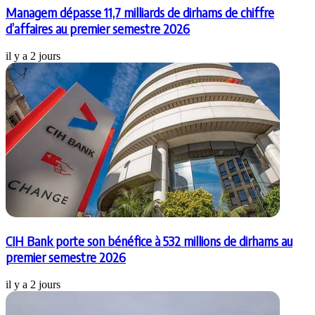
Managem dépasse 11,7 milliards de dirhams de chiffre
d’affaires au premier semestre 2026
il y a 2 jours
CIH Bank porte son bénéfice à 532 millions de dirhams au
premier semestre 2026
il y a 2 jours