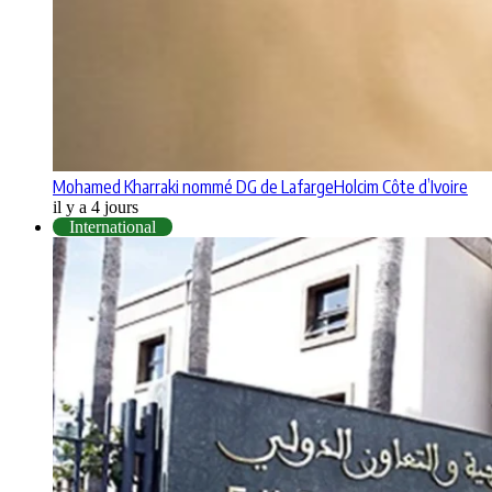
Mohamed Kharraki nommé DG de LafargeHolcim Côte d’Ivoire
il y a 4 jours
International