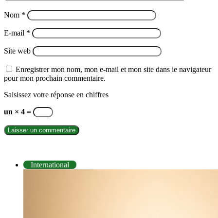
Nom
*
E-mail
*
Site web
Enregistrer mon nom, mon e-mail et mon site dans le navigateur
pour mon prochain commentaire.
Saisissez votre réponse en chiffres
un × 4 =
INTERNATIONAL
International