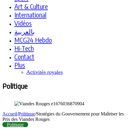
Art & Culture
International
Vidéos
بالعربية
MCG24 Hebdo
Hi-Tech
Contact
Plus
Activités royales
Politique
Accueil
/
Politique
/
Stratégies du Gouvernement pour Maîtriser les
Prix des Viandes Rouges
Politique