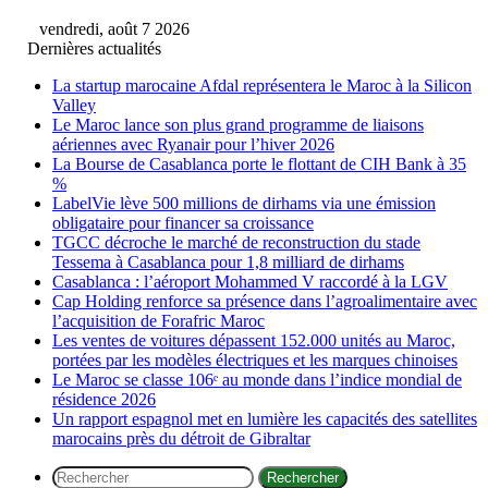
vendredi, août 7 2026
Dernières actualités
La startup marocaine Afdal représentera le Maroc à la Silicon
Valley
Le Maroc lance son plus grand programme de liaisons
aériennes avec Ryanair pour l’hiver 2026
La Bourse de Casablanca porte le flottant de CIH Bank à 35
%
LabelVie lève 500 millions de dirhams via une émission
obligataire pour financer sa croissance
TGCC décroche le marché de reconstruction du stade
Tessema à Casablanca pour 1,8 milliard de dirhams
Casablanca : l’aéroport Mohammed V raccordé à la LGV
Cap Holding renforce sa présence dans l’agroalimentaire avec
l’acquisition de Forafric Maroc
Les ventes de voitures dépassent 152.000 unités au Maroc,
portées par les modèles électriques et les marques chinoises
Le Maroc se classe 106ᵉ au monde dans l’indice mondial de
résidence 2026
Un rapport espagnol met en lumière les capacités des satellites
marocains près du détroit de Gibraltar
Rechercher