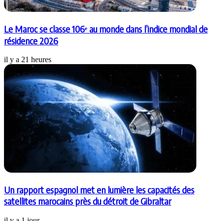
Le Maroc se classe 106ᵉ au monde dans l’indice mondial de
résidence 2026
il y a 21 heures
Un rapport espagnol met en lumière les capacités des
satellites marocains près du détroit de Gibraltar
il y a 1 jour