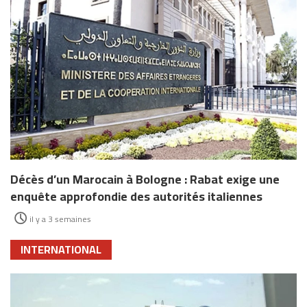
Décès d’un Marocain à Bologne : Rabat exige une
enquête approfondie des autorités italiennes
il y a 3 semaines
INTERNATIONAL