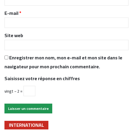
i
r
E-mail
*
e
*
Site web
Enregistrer mon nom, mon e-mail et mon site dans le
navigateur pour mon prochain commentaire.
Saisissez votre réponse en chiffres
vingt − 2 =
INTERNATIONAL