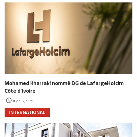
Mohamed Kharraki nommé DG de LafargeHolcim
Côte d’Ivoire
il y a 6 jours
INTERNATIONAL