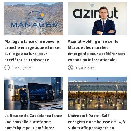
Managem lance une nouvelle
Azimut Holding mise sur le
branche énergétique et mise
Maroc et les marchés
sur le gaz naturel pour
émergents pour accélérer son
accélérer sa croissance
expansion internationale
il y a 2 jours
il y a 2 jours
La Bourse de Casablanca lance
L’aéroport Rabat-Salé
une nouvelle plateforme
enregistre une hausse de 14,8
numérique pour améliorer
% du trafic passagers au