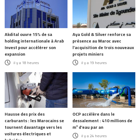
Akdital ouvre 15% de sa
Aya Gold & Silver renforce sa
holding internationale à Arab
présence au Maroc avec
Invest pour accélérer son
l’acquisition de trois nouveaux
expansion
projets miniers
il y a 18 heures
il y a 19 heures
Hausse des prix des
OCP accélère dans le
carburants : les Marocains se
dessalement : 410 millions de
tournent davantage vers les
m³ d’eau par an
voitures électriques et
il y a 24 heures