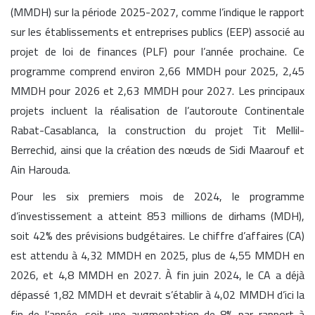
(MMDH) sur la période 2025-2027, comme l’indique le rapport
sur les établissements et entreprises publics (EEP) associé au
projet de loi de finances (PLF) pour l’année prochaine. Ce
programme comprend environ 2,66 MMDH pour 2025, 2,45
MMDH pour 2026 et 2,63 MMDH pour 2027. Les principaux
projets incluent la réalisation de l’autoroute Continentale
Rabat-Casablanca, la construction du projet Tit Mellil-
Berrechid, ainsi que la création des nœuds de Sidi Maarouf et
Ain Harouda.
Pour les six premiers mois de 2024, le programme
d’investissement a atteint 853 millions de dirhams (MDH),
soit 42% des prévisions budgétaires. Le chiffre d’affaires (CA)
est attendu à 4,32 MMDH en 2025, plus de 4,55 MMDH en
2026, et 4,8 MMDH en 2027. À fin juin 2024, le CA a déjà
dépassé 1,82 MMDH et devrait s’établir à 4,02 MMDH d’ici la
fin de l’année, soit une augmentation de 8% par rapport à