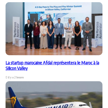
La startup marocaine Afdal représentera le Maroc à la
Silicon Valley
il y a 2 heures