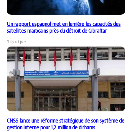
Un rapport espagnol met en lumière les capacités des
satellites marocains près du détroit de Gibraltar
il y a 1 jour
CNSS lance une réforme stratégique de son système de
gestion interne pour 1,2 million de dirhams