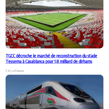
TGCC décroche le marché de reconstruction du stade
Tessema à Casablanca pour 1,8 milliard de dirhams
il y a 8 heures