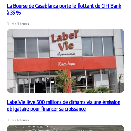
La Bourse de Casablanca porte le flottant de CIH Bank
à 35 %
il y a 5 heures
LabelVie lève 500 millions de dirhams via une émission
obligataire pour financer sa croissance
il y a 6 heures