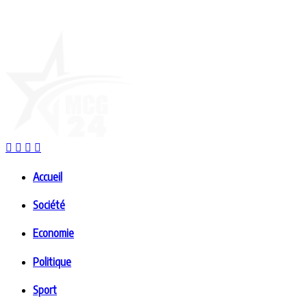
Accueil
Société
Economie
Politique
Sport