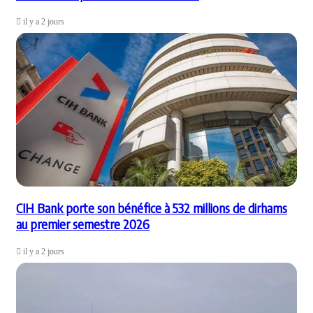
il y a 2 jours
CIH Bank porte son bénéfice à 532 millions de dirhams
au premier semestre 2026
il y a 2 jours