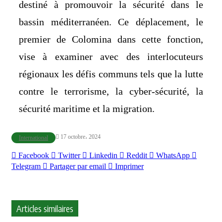
destiné à promouvoir la sécurité dans le
bassin méditerranéen. Ce déplacement, le
premier de Colomina dans cette fonction,
vise à examiner avec des interlocuteurs
régionaux les défis communs tels que la lutte
contre le terrorisme, la cyber-sécurité, la
sécurité maritime et la migration.
17 octobre، 2024
International
Facebook
Twitter
Linkedin
Reddit
WhatsApp
Telegram
Partager par email
Imprimer
Articles similaires