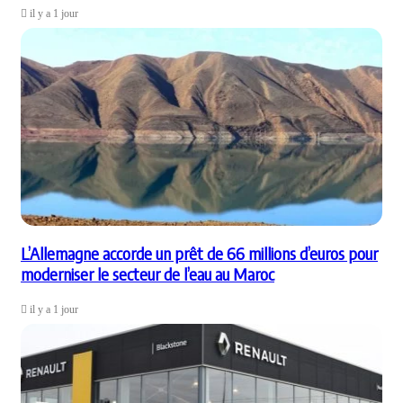
il y a 1 jour
L’Allemagne accorde un prêt de 66 millions d’euros pour
moderniser le secteur de l’eau au Maroc
il y a 1 jour