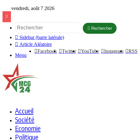
vendredi, août 7 2026
Rechercher
Sidebar (barre latérale)
Article Aléatoire
Facebook
Twitter
YouTube
Instagram
RSS
Menu
Accueil
Société
Economie
Politique