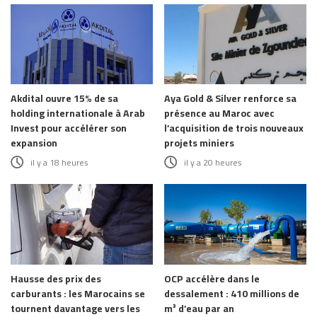
Akdital ouvre 15% de sa
Aya Gold & Silver renforce sa
holding internationale à Arab
présence au Maroc avec
Invest pour accélérer son
l’acquisition de trois nouveaux
expansion
projets miniers
il y a 18 heures
il y a 20 heures
Hausse des prix des
OCP accélère dans le
carburants : les Marocains se
dessalement : 410 millions de
tournent davantage vers les
m³ d’eau par an