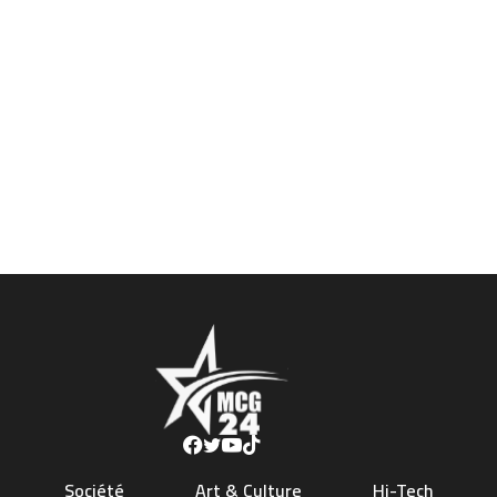
Société
Art & Culture
Hi-Tech