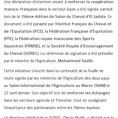
Une déclaration d’intention visant à
renforcer la coopération
maroco-française
dans le secteur équin a été signée samedi
lors de la
15ème édition du Salon du Cheval d’El Jadida
. Ce
document a été paraphé par l’
Institut français du Cheval et
de l’Equitation (IFCE)
, la
Fédération française d’Equitation
(FFE)
, la
Fédération royale marocaine des Sports
équestres (FRMSE)
, et la
Société Royale d’Encouragement
du Cheval (SOREC)
. La cérémonie de signature a été présidée
par le ministre de l’Agriculture,
Mohammed Sadiki
.
Cette initiative s’inscrit dans la continuité de la feuille de
route signée par les ministres de l’Agriculture des deux pays
au
Salon International de l’Agriculture au Maroc (SIAM)
le
22 avril dernier. Son objectif est de
renforcer les échanges
dans les secteurs agricole et forestier, tout en soulignant
l’importance des partenariats entre les filières équines.
Le directeur général de la SOREC,
Omar Skalli
, a déclaré que la