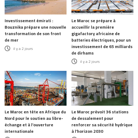
Investissement émirati :
Le Maroc se prépare à
Bouznika prépare une nouvelle
accueillir la première
transformation de son front
gigafactory africaine de
de mer
batteries électriques, pour un
investissement de 65 milliards
il y a 2 jours
de dirhams
il y a 2 jours
Le Maroc en tête en Afrique du
Le Maroc prévoit 36 stations
Nord pour le soutien au libre-
de dessalement pour
échange et à l’ouverture
renforcer sa sécurité hydrique
internationale
à l’horizon 2030