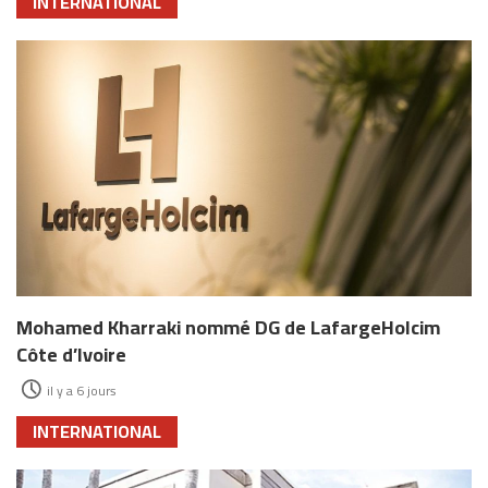
INTERNATIONAL
Mohamed Kharraki nommé DG de LafargeHolcim
Côte d’Ivoire
il y a 6 jours
INTERNATIONAL