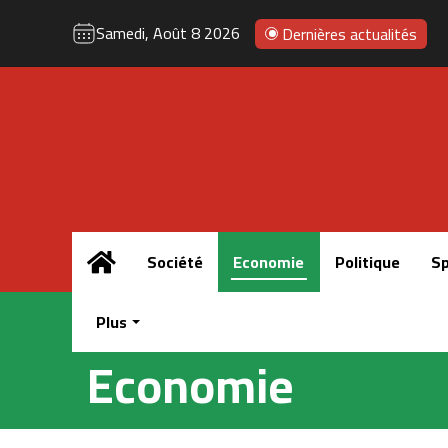
Samedi, Août 8 2026
Dernières actualités
Accueil
Société
Economie
Politique
Sp
Plus
Economie