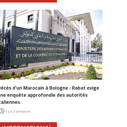
écès d’un Marocain à Bologne : Rabat exige
ne enquête approfondie des autorités
taliennes
il y a 3 semaines