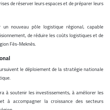
rises de réserver leurs espaces et de préparer leurs
 un nouveau pôle logistique régional, capable
visionnement, de réduire les coûts logistiques et de
région Fès-Meknès.
ional
oursuivent le déploiement de la stratégie nationale
tique.
ra à soutenir les investissements, à améliorer les
s et à accompagner la croissance des secteurs
région.