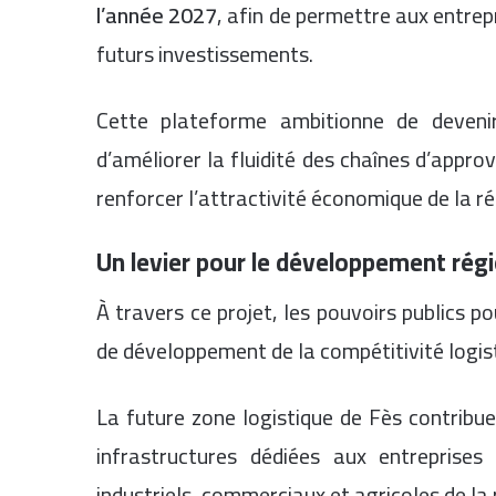
l’année 2027
, afin de permettre aux entrep
futurs investissements.
Cette plateforme ambitionne de devenir
d’améliorer la fluidité des chaînes d’appro
renforcer l’attractivité économique de la 
Un levier pour le développement rég
À travers ce projet, les pouvoirs publics p
de développement de la compétitivité logis
La future zone logistique de Fès contribue
infrastructures dédiées aux entreprise
industriels, commerciaux et agricoles de la 