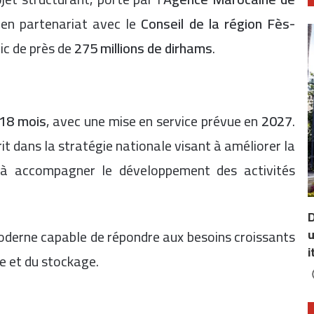
en partenariat avec le
Conseil de la région Fès-
ic de près de
275 millions de dirhams
.
18 mois
, avec une mise en service prévue en
2027
.
it dans la stratégie nationale visant à améliorer la
 à accompagner le développement des activités
D
u
 moderne capable de répondre aux besoins croissants
i
ue et du stockage.