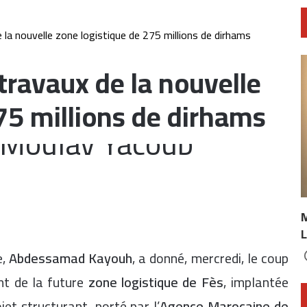
 la nouvelle zone logistique de 275 millions de dirhams
travaux de la nouvelle
75 millions de dirhams
L
e,
Abdessamad Kayouh
, a donné, mercredi, le coup
nt de la future
zone logistique de Fès
, implantée
ojet structurant, porté par l’
Agence Marocaine de