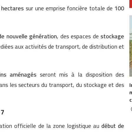
 hectares
sur une emprise foncière totale de
100
de nouvelle génération
, des espaces de
stockage
diées aux activités de transport, de distribution et
ains aménagés
seront mis à la disposition des
 dans les secteurs du transport, du stockage et des
I
m
c
27
tion officielle de la zone logistique au
début de