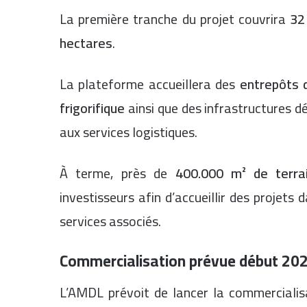
La première tranche du projet couvrira
32
hectares
.
La plateforme accueillera des
entrepôts 
frigorifique
ainsi que des infrastructures dé
aux services logistiques.
À terme, près de
400.000 m² de terr
investisseurs afin d’accueillir des projets
services associés.
Commercialisation prévue début 20
L’AMDL prévoit de lancer la commercialisa