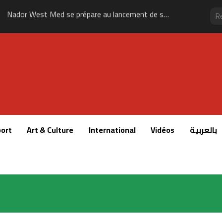
Nador West Med se prépare au lancement de ses premières opérations commerciales
ort
Art & Culture
International
Vidéos
بالعربية