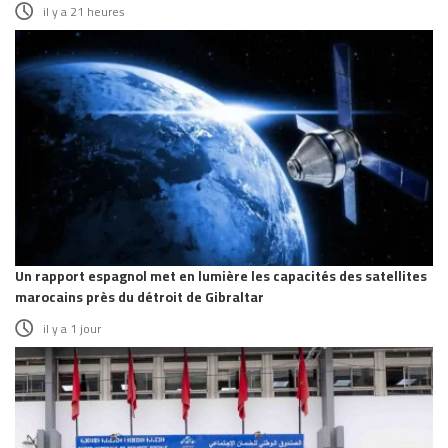
il y a 21 heures
Un rapport espagnol met en lumière les capacités des satellites
marocains près du détroit de Gibraltar
il y a 1 jour