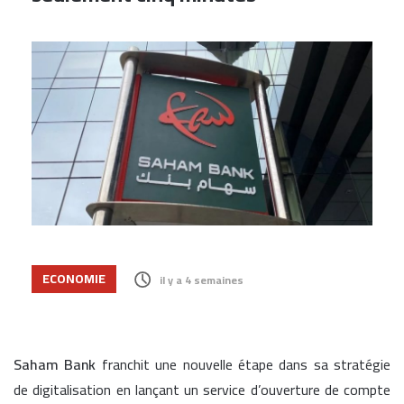
ECONOMIE
il y a 4 semaines
Saham Bank
franchit une nouvelle étape dans sa stratégie
de digitalisation en lançant un service d’ouverture de compte