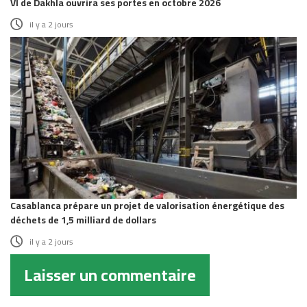
VI de Dakhla ouvrira ses portes en octobre 2026
il y a 2 jours
Casablanca prépare un projet de valorisation énergétique des
déchets de 1,5 milliard de dollars
il y a 2 jours
Laisser un commentaire