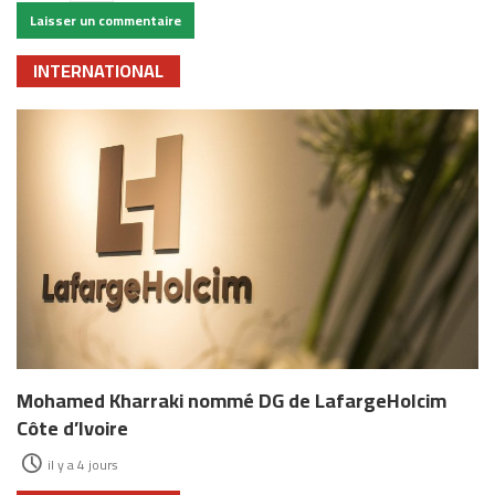
INTERNATIONAL
Mohamed Kharraki nommé DG de LafargeHolcim
Côte d’Ivoire
il y a 4 jours