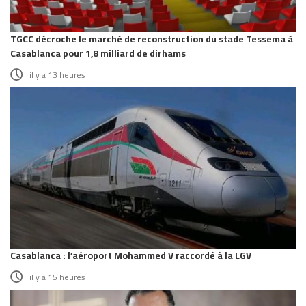
TGCC décroche le marché de reconstruction du stade Tessema à
Casablanca pour 1,8 milliard de dirhams
il y a 13 heures
Casablanca : l’aéroport Mohammed V raccordé à la LGV
il y a 15 heures