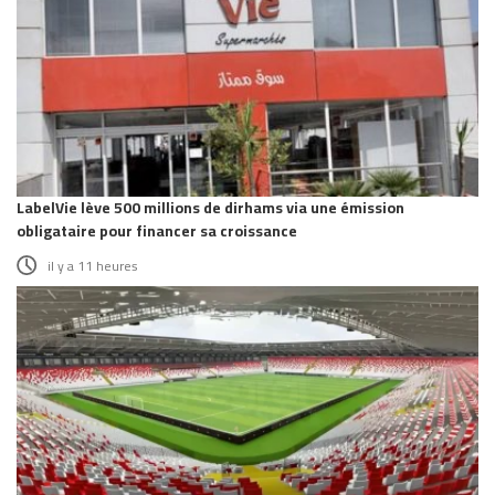
LabelVie lève 500 millions de dirhams via une émission
obligataire pour financer sa croissance
il y a 11 heures