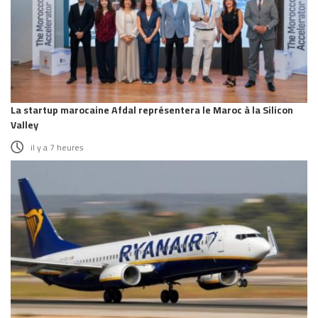
La startup marocaine Afdal représentera le Maroc à la Silicon
Valley
il y a 7 heures