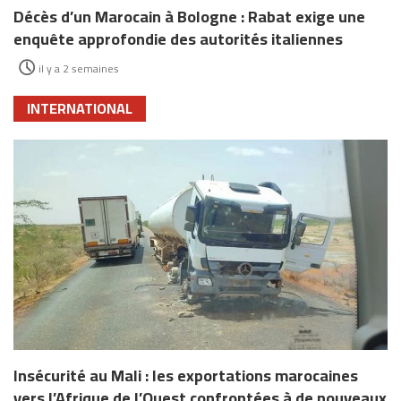
Décès d’un Marocain à Bologne : Rabat exige une
enquête approfondie des autorités italiennes
il y a 2 semaines
INTERNATIONAL
Insécurité au Mali : les exportations marocaines
vers l’Afrique de l’Ouest confrontées à de nouveaux