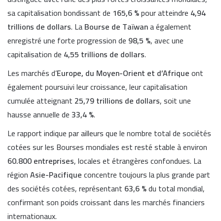
sa capitalisation bondissant de
165,6 %
pour atteindre
4,94
trillions de dollars
. La
Bourse de Taïwan
a également
enregistré une forte progression de
98,5 %
, avec une
capitalisation de
4,55 trillions de dollars
.
Les marchés d’
Europe, du Moyen-Orient et d’Afrique
ont
également poursuivi leur croissance, leur capitalisation
cumulée atteignant
25,79 trillions de dollars
, soit une
hausse annuelle de
33,4 %
.
Le rapport indique par ailleurs que le nombre total de sociétés
cotées sur les Bourses mondiales est resté stable à environ
60.800 entreprises
, locales et étrangères confondues. La
région
Asie-Pacifique
concentre toujours la plus grande part
des sociétés cotées, représentant
63,6 %
du total mondial,
confirmant son poids croissant dans les marchés financiers
internationaux.