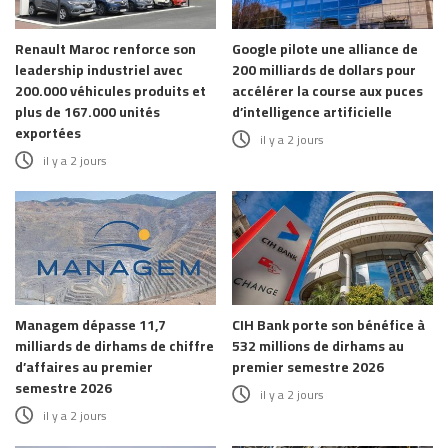
Renault Maroc renforce son
Google pilote une alliance de
leadership industriel avec
200 milliards de dollars pour
200.000 véhicules produits et
accélérer la course aux puces
plus de 167.000 unités
d’intelligence artificielle
exportées
il y a 2 jours
il y a 2 jours
Managem dépasse 11,7
CIH Bank porte son bénéfice à
milliards de dirhams de chiffre
532 millions de dirhams au
d’affaires au premier
premier semestre 2026
semestre 2026
il y a 2 jours
il y a 2 jours