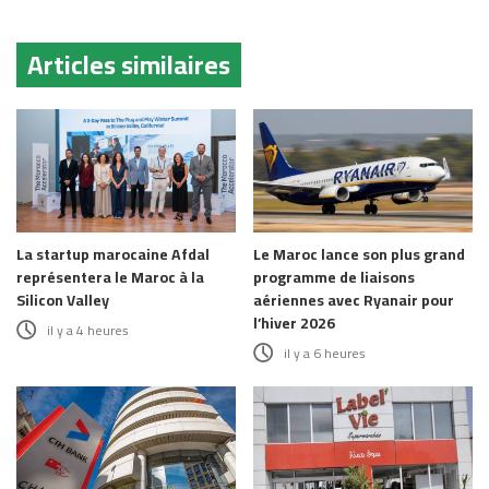
Articles similaires
La startup marocaine Afdal
Le Maroc lance son plus grand
représentera le Maroc à la
programme de liaisons
Silicon Valley
aériennes avec Ryanair pour
l’hiver 2026
il y a 4 heures
il y a 6 heures