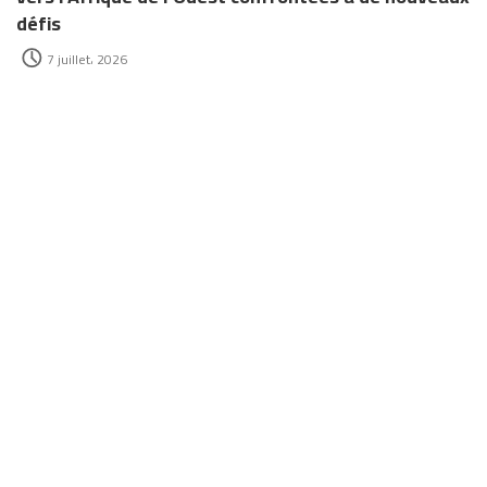
défis
7 juillet، 2026