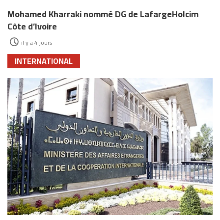
Mohamed Kharraki nommé DG de LafargeHolcim
Côte d’Ivoire
il y a 4 jours
INTERNATIONAL