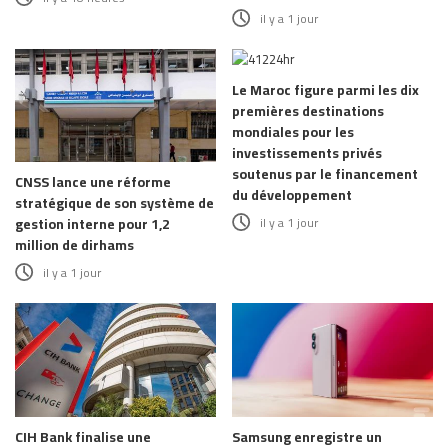
il y a 1 jour
Le Maroc figure parmi les dix
premières destinations
mondiales pour les
investissements privés
soutenus par le financement
CNSS lance une réforme
du développement
stratégique de son système de
il y a 1 jour
gestion interne pour 1,2
million de dirhams
il y a 1 jour
CIH Bank finalise une
Samsung enregistre un