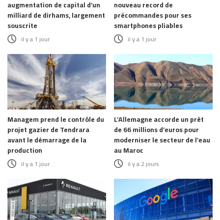
augmentation de capital d’un
nouveau record de
milliard de dirhams, largement
précommandes pour ses
souscrite
smartphones pliables
il y a 1 jour
il y a 1 jour
Managem prend le contrôle du
L’Allemagne accorde un prêt
projet gazier de Tendrara
de 66 millions d’euros pour
avant le démarrage de la
moderniser le secteur de l’eau
production
au Maroc
il y a 1 jour
il y a 2 jours