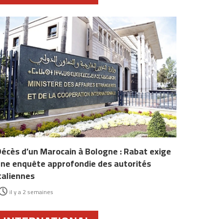
écès d’un Marocain à Bologne : Rabat exige
ne enquête approfondie des autorités
taliennes
il y a 2 semaines