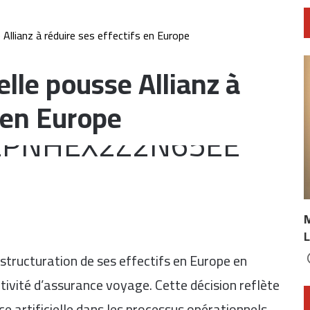
se Allianz à réduire ses effectifs en Europe
ielle pousse Allianz à
s en Europe
L
structuration de ses effectifs en Europe en
ctivité d’assurance voyage. Cette décision reflète
ence artificielle dans les processus opérationnels