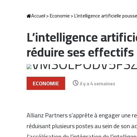
Accueil
>
Economie
>
L’intelligence artificielle pous
L’intelligence artific
réduire ses effectif
ECONOMIE
il y a 4 semaines
Allianz Partners s’apprête à engager une re
réduisant plusieurs postes au sein de son a
l’accélération de l’intégration de l’intellig