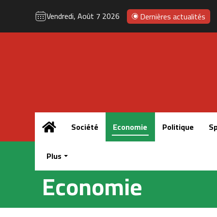
Vendredi, Août 7 2026
Dernières actualités
Accueil
Société
Economie
Politique
Sp
Plus
Economie