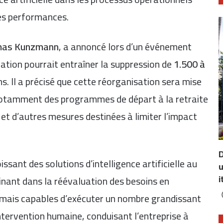
 les performances.
as Kunzmann
, a annoncé lors d’un événement
ation pourrait entraîner la suppression de
1.500 à
. Il a précisé que cette réorganisation sera mise
 notamment des programmes de départ à la retraite
 et d’autres mesures destinées à limiter l’impact
D
ant des solutions d’intelligence artificielle au
u
i
inant dans la réévaluation des besoins en
ormais capables d’exécuter un nombre grandissant
ntervention humaine, conduisant l’entreprise à