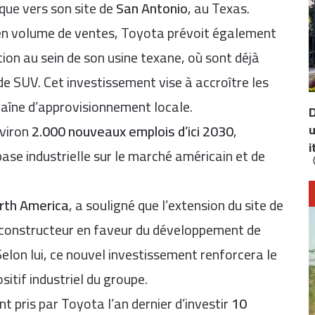
que vers son site de
San Antonio
, au Texas.
en volume de ventes, Toyota prévoit également
tion au sein de son usine texane, où sont déjà
e SUV. Cet investissement vise à accroître les
haîne d’approvisionnement locale.
D
u
nviron
2.000 nouveaux emplois d’ici 2030
,
i
base industrielle sur le marché américain et de
rth America
, a souligné que l’extension du site de
constructeur en faveur du développement de
Selon lui, ce nouvel investissement renforcera le
sitif industriel du groupe.
 pris par Toyota l’an dernier d’investir
10