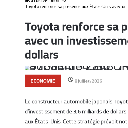
Accueil
>
Economie
>
Toyota renforce sa présence aux États-Unis avec un i
Toyota renforce sa 
avec un investisseme
dollars
ECONOMIE
8 juillet، 2026
Le constructeur automobile japonais
Toyot
d’investissement de
3,6 milliards de dollars
aux États-Unis. Cette stratégie prévoit not