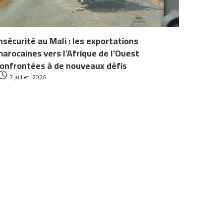
nsécurité au Mali : les exportations
arocaines vers l’Afrique de l’Ouest
onfrontées à de nouveaux défis
7 juillet، 2026