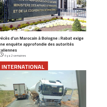
écès d’un Marocain à Bologne : Rabat exige
ne enquête approfondie des autorités
taliennes
il y a 2 semaines
INTERNATIONAL