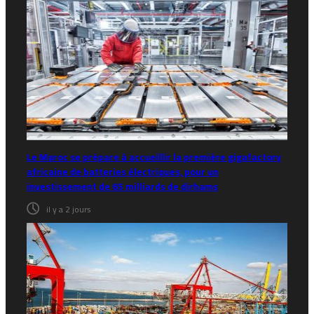
Le Maroc se prépare à accueillir la première gigafactory
africaine de batteries électriques, pour un
investissement de 65 milliards de dirhams
il y a 2 jours