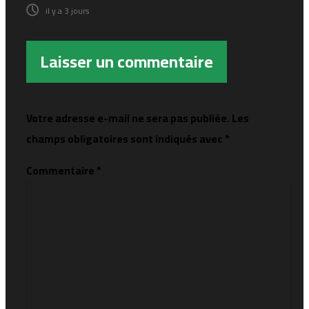
il y a 3 jours
Laisser un commentaire
Votre adresse e-mail ne sera pas publiée.
Les
champs obligatoires sont indiqués avec
*
Commentaire
*