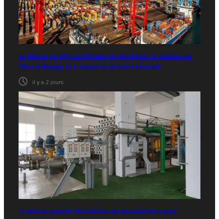
Le Maroc en tête en Afrique du Nord pour le soutien au
libre-échange et à l’ouverture internationale
il y a 2 jours
Le Maroc prévoit 36 stations de dessalement pour