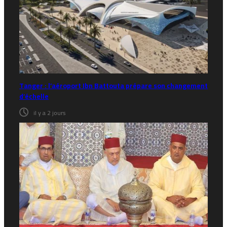
Tanger : l’aéroport Ibn Battouta prépare son changement
d’échelle
il y a 2 jours