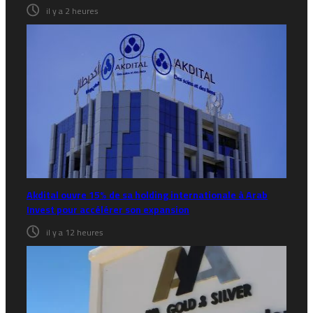
il y a 2 heures
Akdital ouvre 15% de sa holding internationale à Arab
Invest pour accélérer son expansion
il y a 12 heures