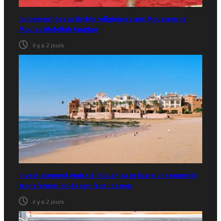
lancement des activités religieuses aux Moussem de
Moulay Abdellah Amghar
il y a 2 jours
Investissement émirati : Bouznika prépare une nouvelle
transformation de son front de mer
il y a 2 jours