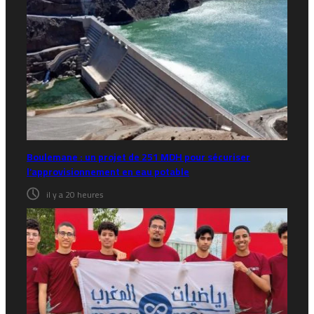
Boulemane : un projet de 251 MDH pour sécuriser
l’approvisionnement en eau potable
il y a 20 heures