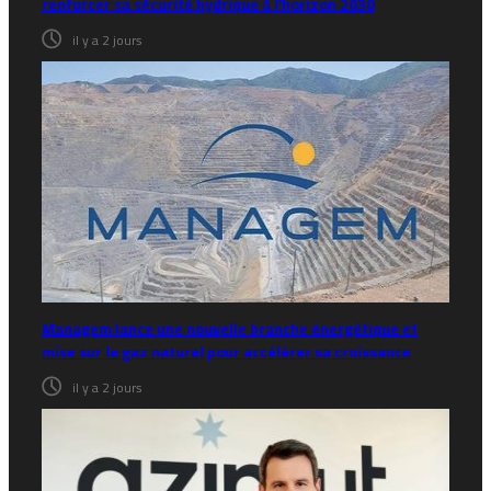
renforcer sa sécurité hydrique à l’horizon 2030
il y a 2 jours
Managem lance une nouvelle branche énergétique et
mise sur le gaz naturel pour accélérer sa croissance
il y a 2 jours