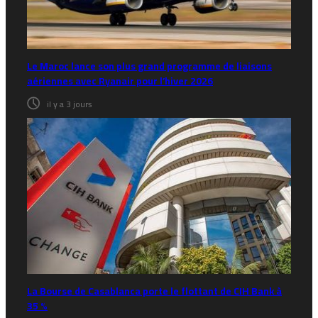
Le Maroc lance son plus grand programme de liaisons
aériennes avec Ryanair pour l’hiver 2026
il y a 3 jours
La Bourse de Casablanca porte le flottant de CIH Bank à
35 %