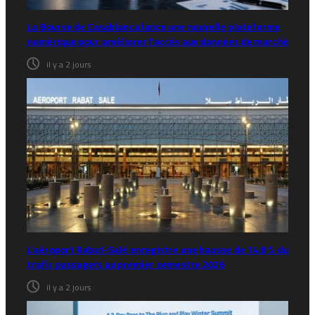
La Bourse de Casablanca lance une nouvelle plateforme
numérique pour améliorer l’accès aux données de marché
il y a 2 jours
L’aéroport Rabat-Salé enregistre une hausse de 14,8 % du
trafic passagers au premier semestre 2026
il y a 2 jours