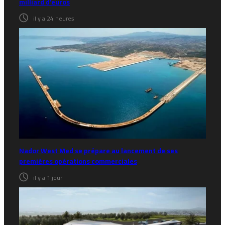
milliard d’euros
il y a 24 heures
Nador West Med se prépare au lancement de ses
premières opérations commerciales
il y a 1 jour