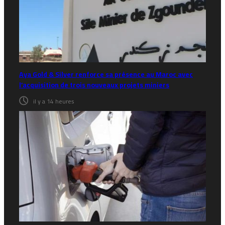
Aya Gold & Silver renforce sa présence au Maroc avec
l’acquisition de trois nouveaux projets miniers
il y a 14 heures