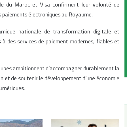
cole du Maroc et Visa confirment leur volonté de
des paiements électroniques au Royaume.
amique nationale de transformation digitale et
cès à des services de paiement modernes, fiables et
groupes ambitionnent d’accompagner durablement la
n et de soutenir le développement d’une économie
numériques.