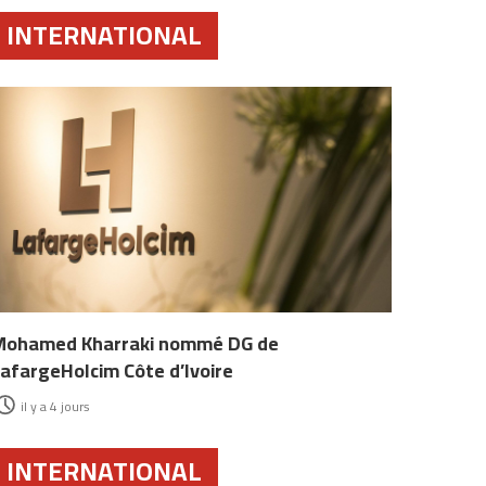
INTERNATIONAL
Mohamed Kharraki nommé DG de
afargeHolcim Côte d’Ivoire
il y a 4 jours
INTERNATIONAL