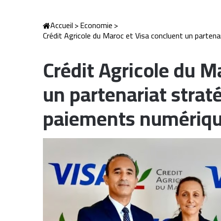
Accueil
>
Economie
>
Crédit Agricole du Maroc et Visa concluent un partena
Crédit Agricole du M
un partenariat strat
paiements numériq