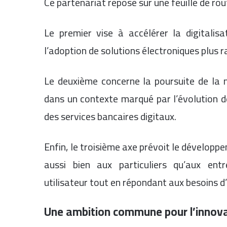
Ce partenariat repose sur une feuille de rou
Le premier vise à accélérer la digitali
l’adoption de solutions électroniques plus ra
Le deuxième concerne la poursuite de la m
dans un contexte marqué par l’évolution d
des services bancaires digitaux.
Enfin, le troisième axe prévoit le dévelop
aussi bien aux particuliers qu’aux entre
utilisateur tout en répondant aux besoins d
Une ambition commune pour l’innova