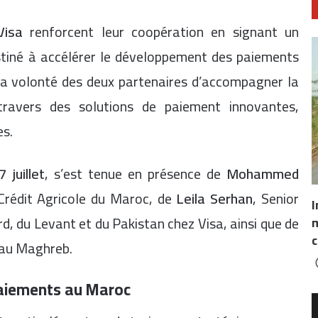
Visa
renforcent leur coopération en signant un
stiné à accélérer le développement des paiements
la volonté des deux partenaires d’accompagner la
travers des solutions de paiement innovantes,
es.
7 juillet
, s’est tenue en présence de
Mohammed
 Crédit Agricole du Maroc, de
Leila Serhan
, Senior
I
rd, du Levant et du Pakistan chez Visa, ainsi que de
m
c
a au Maghreb.
 paiements au Maroc