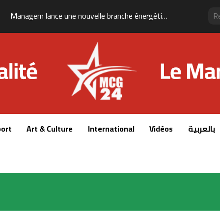
Managem lance une nouvelle branche énergétique et mise sur le gaz naturel pour accélérer sa croissance
ort
Art & Culture
International
Vidéos
بالعربية