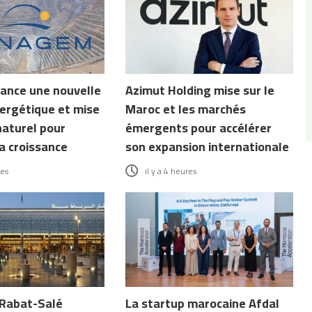
ance une nouvelle
Azimut Holding mise sur le
ergétique et mise
Maroc et les marchés
naturel pour
émergents pour accélérer
a croissance
son expansion internationale
res
il y a 4 heures
 Rabat-Salé
La startup marocaine Afdal