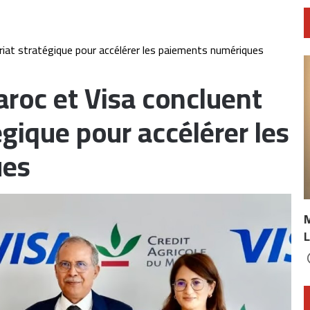
riat stratégique pour accélérer les paiements numériques
aroc et Visa concluent
égique pour accélérer les
ues
L