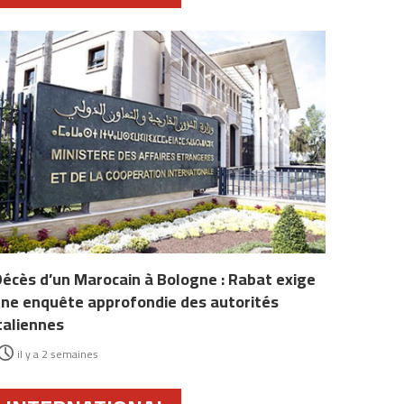
écès d’un Marocain à Bologne : Rabat exige
ne enquête approfondie des autorités
taliennes
il y a 2 semaines