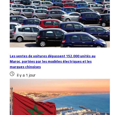
Les ventes de voitures dépassent 152.000 unités au
Maroc, portées par les modèles électriques et les
marques chinoises
il y a 1 jour