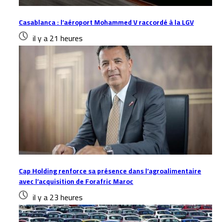
Casablanca : l’aéroport Mohammed V raccordé à la LGV
il y a 21 heures
Cap Holding renforce sa présence dans l’agroalimentaire
avec l’acquisition de Forafric Maroc
il y a 23 heures