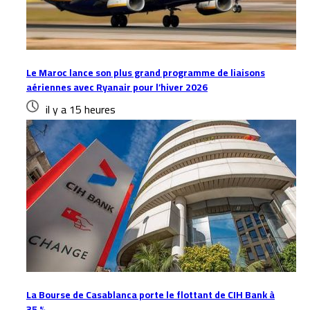
Le Maroc lance son plus grand programme de liaisons
aériennes avec Ryanair pour l’hiver 2026
il y a 15 heures
La Bourse de Casablanca porte le flottant de CIH Bank à
35 %