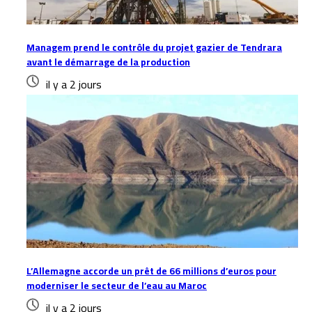
Managem prend le contrôle du projet gazier de Tendrara
avant le démarrage de la production
il y a 2 jours
L’Allemagne accorde un prêt de 66 millions d’euros pour
moderniser le secteur de l’eau au Maroc
il y a 2 jours