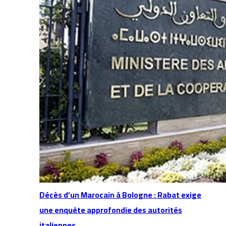
Décès d’un Marocain à Bologne : Rabat exige
une enquête approfondie des autorités
italiennes