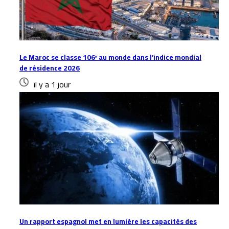
Le Maroc se classe 106ᵉ au monde dans l’indice mondial
de résidence 2026
il y a 1 jour
Un rapport espagnol met en lumière les capacités des