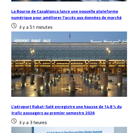
La Bourse de Casablanca lance une nouvelle plateforme
numérique pour améliorer l’accès aux données de marché
il y a 51 minutes
L’aéroport Rabat-Salé enregistre une hausse de 14,8 % du
trafic passagers au premier semestre 2026
il y a 3 heures