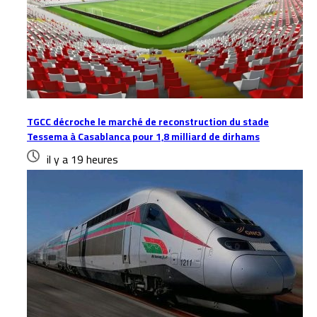
TGCC décroche le marché de reconstruction du stade
Tessema à Casablanca pour 1,8 milliard de dirhams
il y a 19 heures