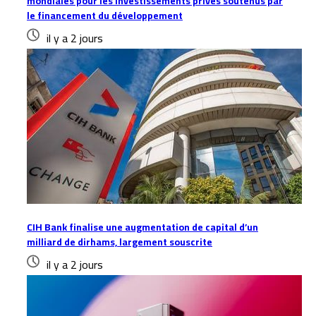
mondiales pour les investissements privés soutenus par
le financement du développement
il y a 2 jours
CIH Bank finalise une augmentation de capital d’un
milliard de dirhams, largement souscrite
il y a 2 jours