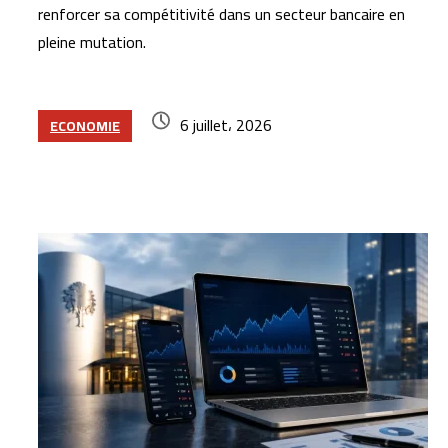
renforcer sa compétitivité dans un secteur bancaire en
pleine mutation.
6 juillet، 2026
ECONOMIE
Articles similaires