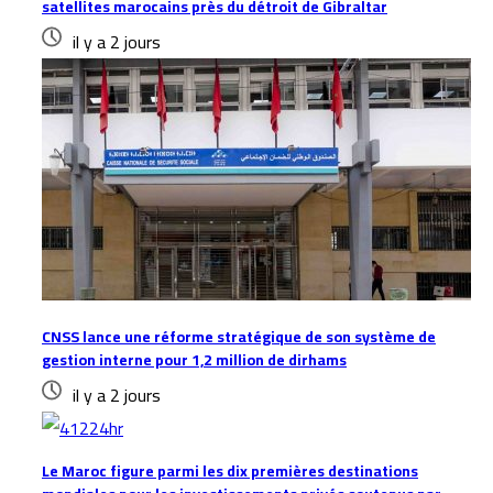
satellites marocains près du détroit de Gibraltar
il y a 2 jours
CNSS lance une réforme stratégique de son système de
gestion interne pour 1,2 million de dirhams
il y a 2 jours
Le Maroc figure parmi les dix premières destinations