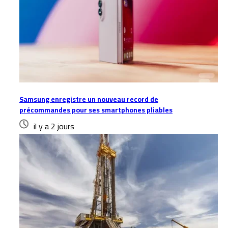
Samsung enregistre un nouveau record de
précommandes pour ses smartphones pliables
il y a 2 jours