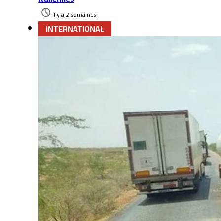
il y a 2 semaines
INTERNATIONAL