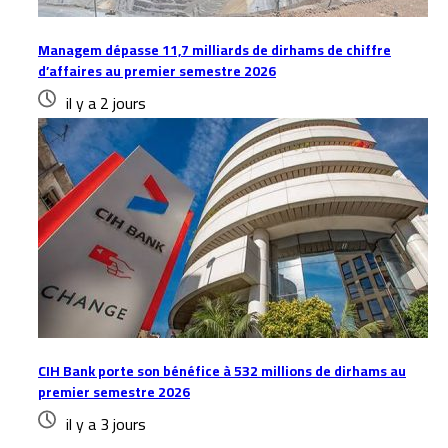
Managem dépasse 11,7 milliards de dirhams de chiffre
d’affaires au premier semestre 2026
il y a 2 jours
CIH Bank porte son bénéfice à 532 millions de dirhams au
premier semestre 2026
il y a 3 jours