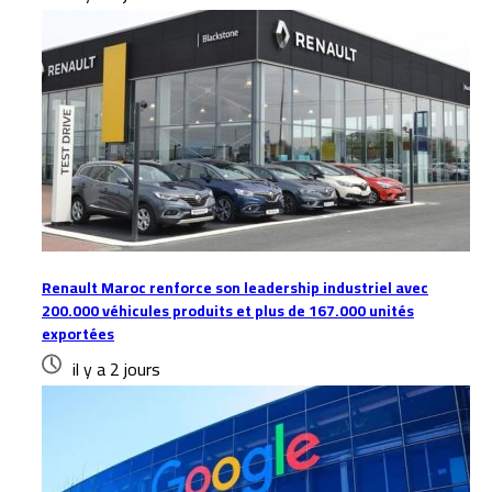
Renault Maroc renforce son leadership industriel avec
200.000 véhicules produits et plus de 167.000 unités
exportées
il y a 2 jours