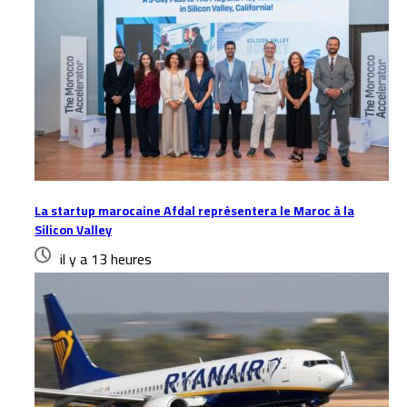
La startup marocaine Afdal représentera le Maroc à la
Silicon Valley
il y a 13 heures