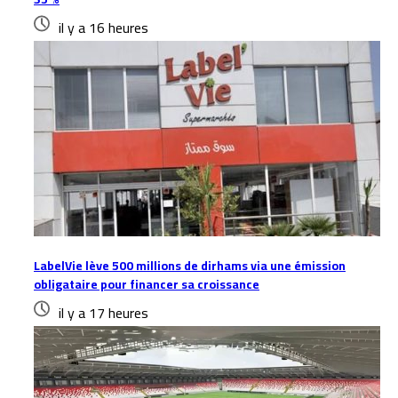
il y a 16 heures
LabelVie lève 500 millions de dirhams via une émission
obligataire pour financer sa croissance
il y a 17 heures