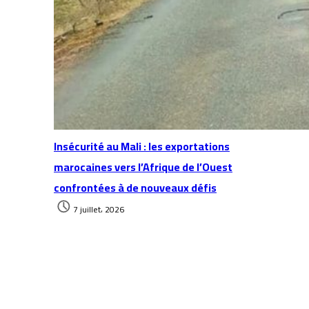
Insécurité au Mali : les exportations
marocaines vers l’Afrique de l’Ouest
confrontées à de nouveaux défis
7 juillet، 2026