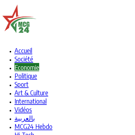
Accueil
Société
Economie
Politique
Sport
Art & Culture
International
Vidéos
بالعربية
MCG24 Hebdo
Hi-Tech