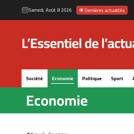
Samedi, Août 8 2026
Dernières actualités
Accueil
Société
Economie
Politique
Sport
Economie