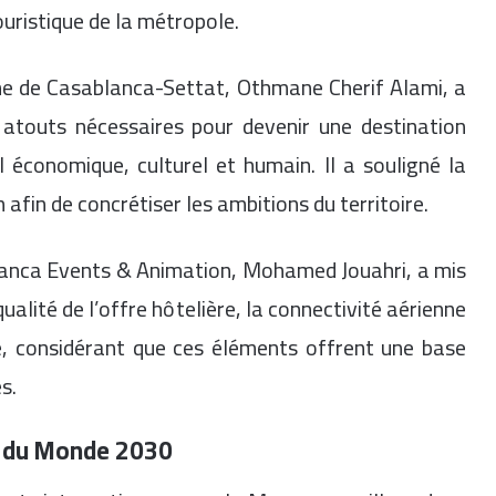
ouristique de la métropole.
sme de Casablanca-Settat, Othmane Cherif Alami, a
 atouts nécessaires pour devenir une destination
 économique, culturel et humain. Il a souligné la
n afin de concrétiser les ambitions du territoire.
blanca Events & Animation, Mohamed Jouahri, a mis
ualité de l’offre hôtelière, la connectivité aérienne
e, considérant que ces éléments offrent une base
s.
e du Monde 2030