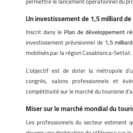
permettre le lancement opérationnel du pro
Un investissement de 1,5 milliard de
Inscrit dans le
Plan de développement ré
investissement prévisionnel de
1,5 milliar
mobilisés par la région Casablanca-Settat.
L’objectif est de doter la métropole d’u
congrès, salons professionnels et évé
compétitivité sur le marché du tourisme d’a
Miser sur le marché mondial du tour
Les professionnels du secteur estiment 
devenir une destination de référence sur 