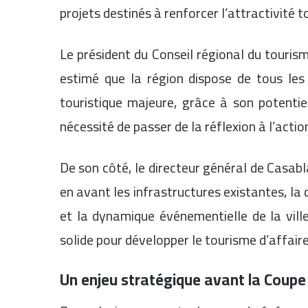
projets destinés à renforcer l’attractivité t
Le président du Conseil régional du touri
estimé que la région dispose de tous les
touristique majeure, grâce à son potentiel
nécessité de passer de la réflexion à l’actio
De son côté, le directeur général de Casa
en avant les infrastructures existantes, la q
et la dynamique événementielle de la vill
solide pour développer le tourisme d’affaire
Un enjeu stratégique avant la Coup