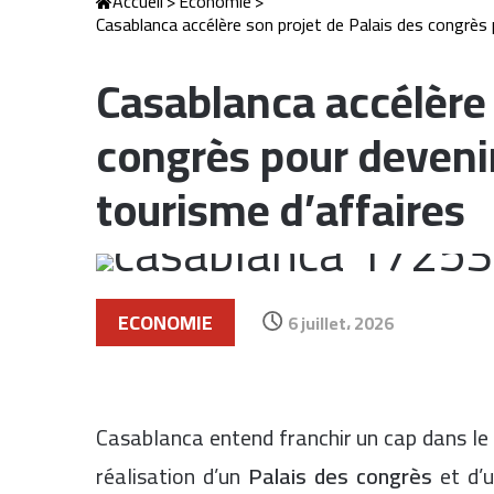
Accueil
>
Economie
>
Casablanca accélère son projet de Palais des congrès 
Casablanca accélère 
congrès pour deveni
tourisme d’affaires
ECONOMIE
6 juillet، 2026
Casablanca entend franchir un cap dans le
réalisation d’un
Palais des congrès
et d’