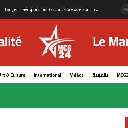
Tanger : l’aéroport Ibn Battouta prépare son changement d’échelle
Art & Culture
International
Vidéos
بالعربية
MCG2