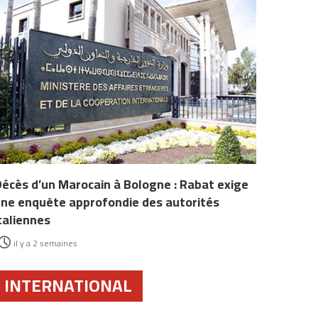
écès d’un Marocain à Bologne : Rabat exige
ne enquête approfondie des autorités
taliennes
il y a 2 semaines
INTERNATIONAL