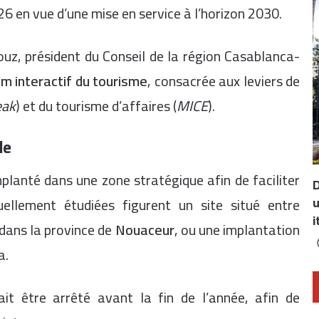
2026 en vue d’une mise en service à l’horizon 2030.
uz, président du Conseil de la région Casablanca-
m interactif du tourisme
, consacrée aux leviers de
eak
) et du tourisme d’affaires (
MICE
).
de
mplanté dans une zone stratégique afin de faciliter
D
u
uellement étudiées figurent un site situé entre
i
 dans la province de
Nouaceur
, ou une implantation
a.
ait être arrêté avant la fin de l’année, afin de