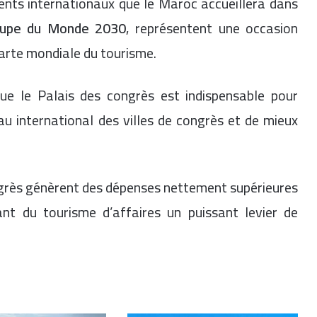
ents internationaux que le Maroc accueillera dans
upe du Monde 2030
, représentent une occasion
carte mondiale du tourisme.
ue le Palais des congrès est indispensable pour
u international des villes de congrès et de mieux
congrès génèrent des dépenses nettement supérieures
sant du tourisme d’affaires un puissant levier de