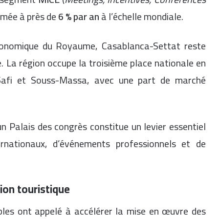
timée à près de
6 % par an
à l’échelle mondiale.
conomique du Royaume, Casablanca-Settat reste
ue. La région occupe la troisième place nationale en
-Safi et Souss-Massa, avec une part de marché
un Palais des congrès constitue un levier essentiel
rnationaux, d’événements professionnels et de
on touristique
bles ont appelé à accélérer la mise en œuvre des