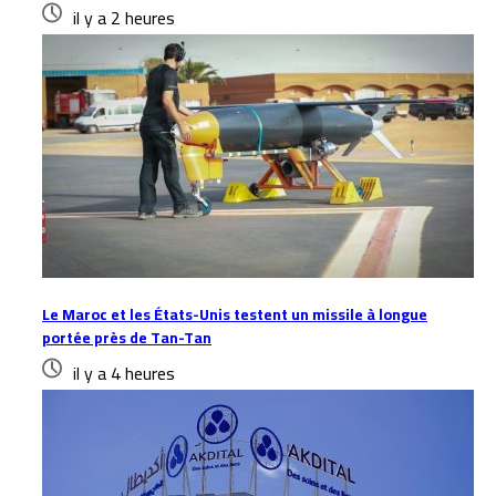
il y a 2 heures
Le Maroc et les États-Unis testent un missile à longue
portée près de Tan-Tan
il y a 4 heures