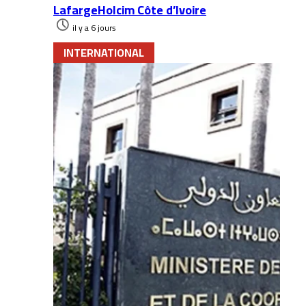
LafargeHolcim Côte d’Ivoire
il y a 6 jours
INTERNATIONAL