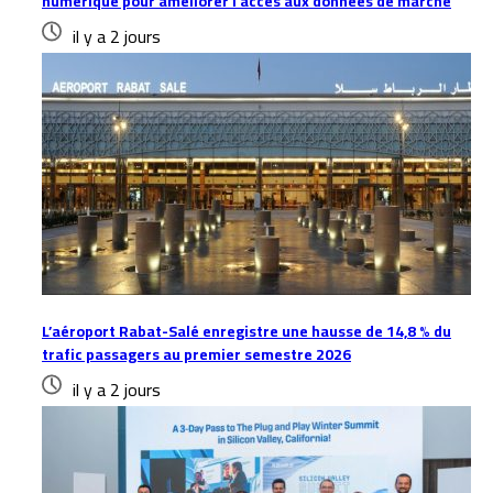
numérique pour améliorer l’accès aux données de marché
il y a 2 jours
L’aéroport Rabat-Salé enregistre une hausse de 14,8 % du
trafic passagers au premier semestre 2026
il y a 2 jours