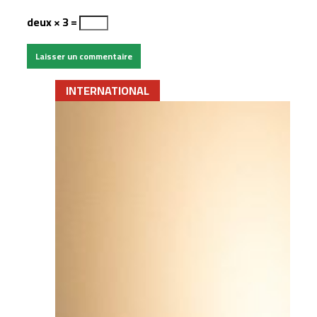
deux × 3 =
INTERNATIONAL