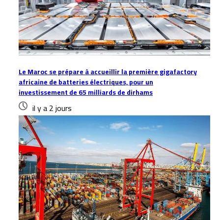
Le Maroc se prépare à accueillir la première gigafactory
africaine de batteries électriques, pour un
investissement de 65 milliards de dirhams
il y a 2 jours