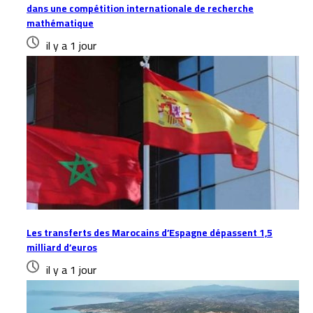
dans une compétition internationale de recherche
mathématique
il y a 1 jour
Les transferts des Marocains d’Espagne dépassent 1,5
milliard d’euros
il y a 1 jour