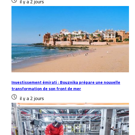
il y a 2 jours
Investissement émirati : Bouznika prépare une nouvelle
transformation de son front de mer
il y a 2 jours