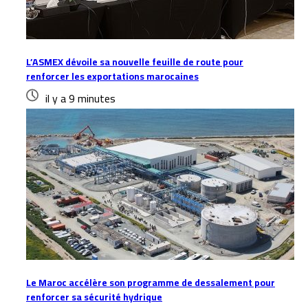
L’ASMEX dévoile sa nouvelle feuille de route pour
renforcer les exportations marocaines
il y a 9 minutes
Le Maroc accélère son programme de dessalement pour
renforcer sa sécurité hydrique