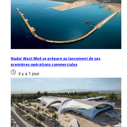
Nador West Med se prépare au lancement de ses
premières opérations commerciales
il y a 1 jour