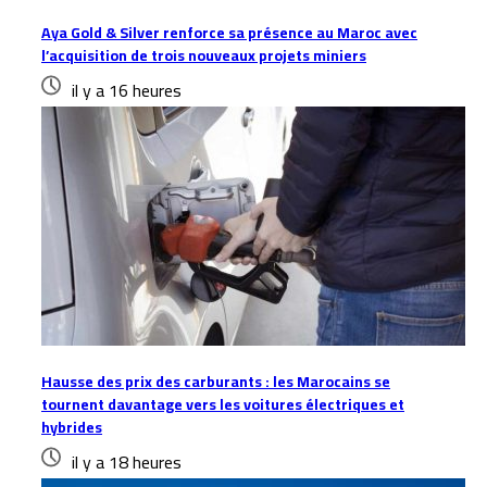
Aya Gold & Silver renforce sa présence au Maroc avec
l’acquisition de trois nouveaux projets miniers
il y a 16 heures
Hausse des prix des carburants : les Marocains se
tournent davantage vers les voitures électriques et
hybrides
il y a 18 heures