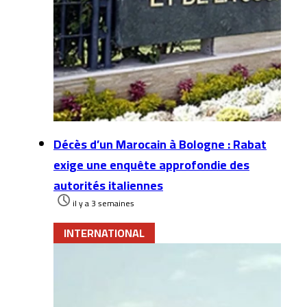
Décès d’un Marocain à Bologne : Rabat
exige une enquête approfondie des
autorités italiennes
il y a 3 semaines
INTERNATIONAL