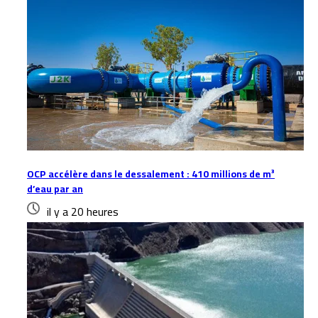
OCP accélère dans le dessalement : 410 millions de m³
d’eau par an
il y a 20 heures