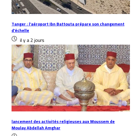
Tanger : l’aéroport Ibn Battouta prépare son changement
d’échelle
il y a 2 jours
lancement des activités religieuses aux Moussem de
Moulay Abdellah Amghar