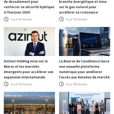
de dessalement pour
branche énergétique et mise
renforcer sa sécurité hydrique
sur le gaz naturel pour
à l’horizon 2030
accélérer sa croissance
il y a 14 heures
il y a 15 heures
Azimut Holding mise sur le
La Bourse de Casablanca lance
Maroc et les marchés
une nouvelle plateforme
émergents pour accélérer son
numérique pour améliorer
expansion internationale
l’accès aux données de marché
il y a 16 heures
il y a 18 heures