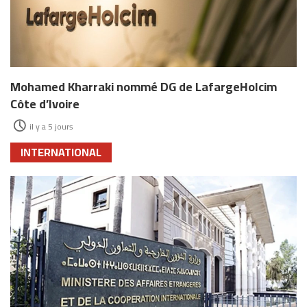
Mohamed Kharraki nommé DG de LafargeHolcim
Côte d’Ivoire
il y a 5 jours
INTERNATIONAL