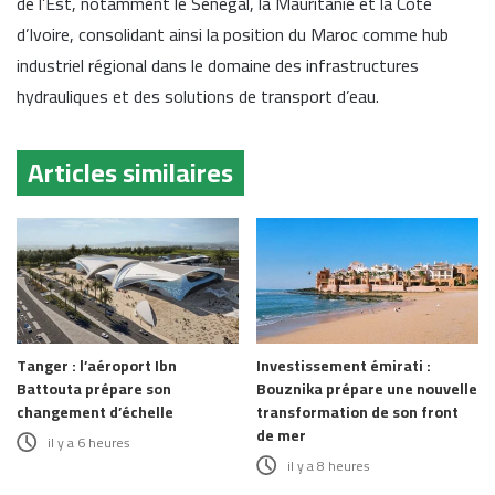
de l’Est, notamment le Sénégal, la Mauritanie et la Côte
d’Ivoire, consolidant ainsi la position du Maroc comme hub
industriel régional dans le domaine des infrastructures
hydrauliques et des solutions de transport d’eau.
Articles similaires
Tanger : l’aéroport Ibn
Investissement émirati :
Battouta prépare son
Bouznika prépare une nouvelle
changement d’échelle
transformation de son front
de mer
il y a 6 heures
il y a 8 heures