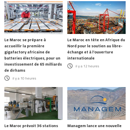
Le Maroc se prépare à
Le Maroc en tête en Afrique du
accueillir la première
Nord pour le soutien au libre-
gigafactory africaine de
échange et à l’ouverture
batteries électriques, pour un
internationale
investissement de 65 milliards
il y a 12 heures
de dirhams
il y a 10 heures
Le Maroc prévoit 36 stations
Managem lance une nouvelle