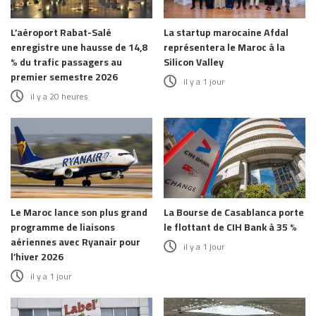
L’aéroport Rabat-Salé
La startup marocaine Afdal
enregistre une hausse de 14,8
représentera le Maroc à la
% du trafic passagers au
Silicon Valley
premier semestre 2026
il y a 1 jour
il y a 20 heures
Le Maroc lance son plus grand
La Bourse de Casablanca porte
programme de liaisons
le flottant de CIH Bank à 35 %
aériennes avec Ryanair pour
il y a 1 jour
l’hiver 2026
il y a 1 jour