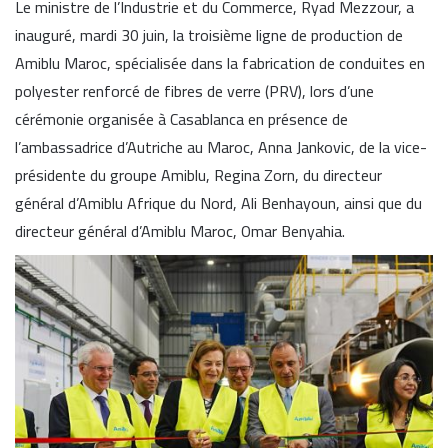
Le ministre de l’Industrie et du Commerce, Ryad Mezzour, a
inauguré, mardi 30 juin, la troisième ligne de production de
Amiblu Maroc, spécialisée dans la fabrication de conduites en
polyester renforcé de fibres de verre (PRV), lors d’une
cérémonie organisée à Casablanca en présence de
l’ambassadrice d’Autriche au Maroc, Anna Jankovic, de la vice-
présidente du groupe Amiblu, Regina Zorn, du directeur
général d’Amiblu Afrique du Nord, Ali Benhayoun, ainsi que du
directeur général d’Amiblu Maroc, Omar Benyahia.