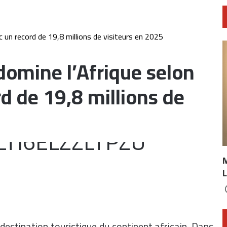
c un record de 19,8 millions de visiteurs en 2025
domine l’Afrique selon
d de 19,8 millions de
L
estination touristique du continent africain. Dans