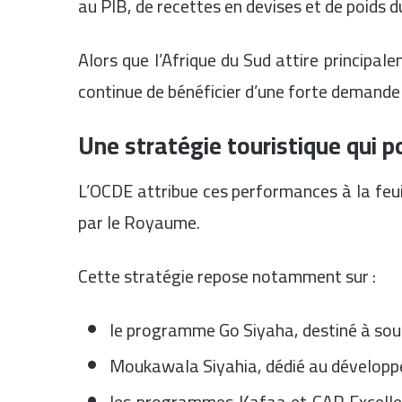
au PIB, de recettes en devises et de poids d
Alors que l’Afrique du Sud attire principal
continue de bénéficier d’une forte demand
Une stratégie touristique qui po
L’OCDE attribue ces performances à la feu
par le Royaume.
Cette stratégie repose notamment sur :
le programme Go Siyaha, destiné à sout
Moukawala Siyahia, dédié au développe
les programmes Kafaa et CAP Excellen