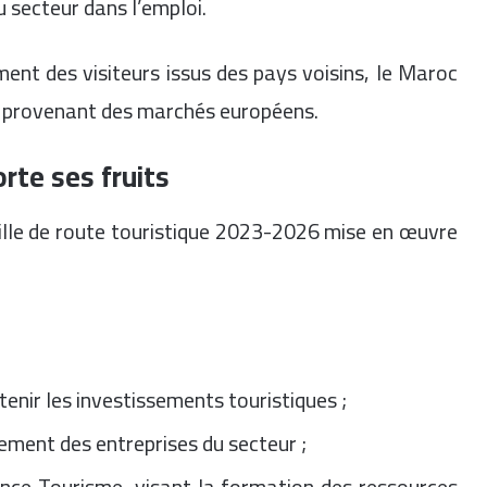
u secteur dans l’emploi.
ement des visiteurs issus des pays voisins, le Maroc
e provenant des marchés européens.
rte ses fruits
ille de route touristique 2023-2026 mise en œuvre
enir les investissements touristiques ;
ment des entreprises du secteur ;
ce Tourisme, visant la formation des ressources