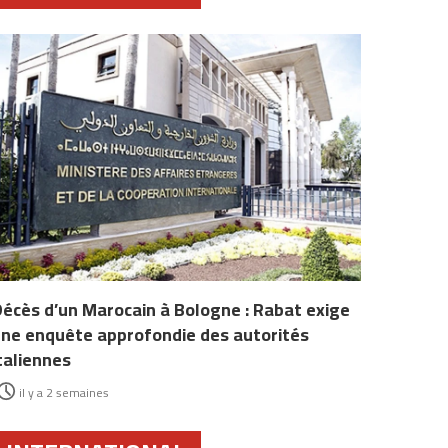
écès d’un Marocain à Bologne : Rabat exige
ne enquête approfondie des autorités
taliennes
il y a 2 semaines