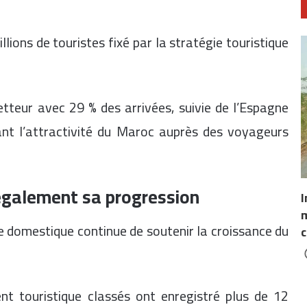
llions de touristes fixé par la stratégie touristique
teur avec 29 % des arrivées, suivie de l’Espagne
nt l’attractivité du Maroc auprès des voyageurs
 également sa progression
I
m
me domestique continue de soutenir la croissance du
c
t touristique classés ont enregistré plus de 12