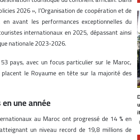
icies 2026 », l’Organisation de coopération et de
en avant les performances exceptionnelles du
touristes internationaux en 2025, dépassant ainsi
stique nationale 2023-2026.
3 pays, avec un focus particulier sur le Maroc,
ts placent le Royaume en tête sur la majorité des
D
s en une année
u
i
internationaux au Maroc ont progressé de 14 % en
atteignant un niveau record de 19,8 millions de