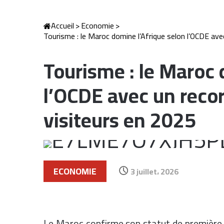
Accueil
>
Economie
>
Tourisme : le Maroc domine l’Afrique selon l’OCDE ave
Tourisme : le Maroc 
l’OCDE avec un recor
visiteurs en 2025
ECONOMIE
3 juillet، 2026
Le Maroc confirme son statut de première d