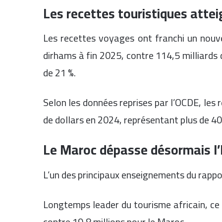
Les recettes touristiques attei
Les recettes voyages ont franchi un nouve
dirhams à fin 2025, contre 114,5 milliards
de 21 %.
Selon les données reprises par l’OCDE, les 
de dollars en 2024, représentant plus de 4
Le Maroc dépasse désormais l’
L’un des principaux enseignements du rappo
Longtemps leader du tourisme africain, ce p
contre 19,8 millions pour le Maroc.