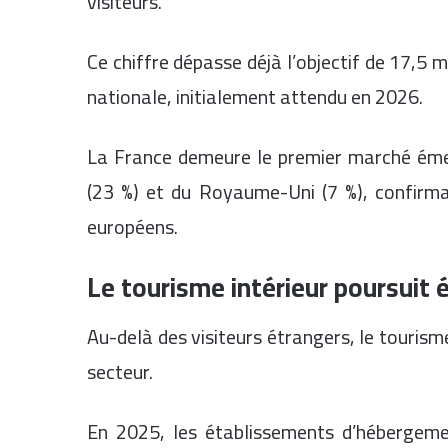
visiteurs.
Ce chiffre dépasse déjà l’objectif de 17,5 mi
nationale, initialement attendu en 2026.
La France demeure le premier marché émet
(23 %) et du Royaume-Uni (7 %), confirma
européens.
Le tourisme intérieur poursuit
Au-delà des visiteurs étrangers, le touris
secteur.
En 2025, les établissements d’hébergemen