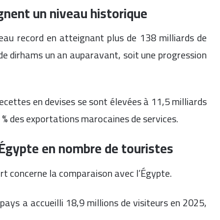
gnent un niveau historique
au record en atteignant plus de 138 milliards de
 de dirhams un an auparavant, soit une progression
recettes en devises se sont élevées à 11,5 milliards
0 % des exportations marocaines de services.
Égypte en nombre de touristes
rt concerne la comparaison avec l’Égypte.
ays a accueilli 18,9 millions de visiteurs en 2025,