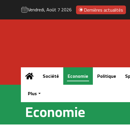
Vendredi, Août 7 2026
Dernières actualités
Accueil
Société
Economie
Politique
Sp
Plus
Economie