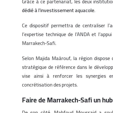
Grâce à ce partenariat, les deux instituti
dédié à l’investissement aquacole
.
Ce dispositif permettra de centraliser 
l’expertise technique de l’ANDA et l’appui
Marrakech-Safi.
Selon Majida Maârouf, la région dispose
stratégique de référence dans le dévelop
vise ainsi à renforcer les synergies e
concrétisation des projets.
Faire de Marrakech-Safi un hub
De son côté, Mahfoud Moussaid a soul