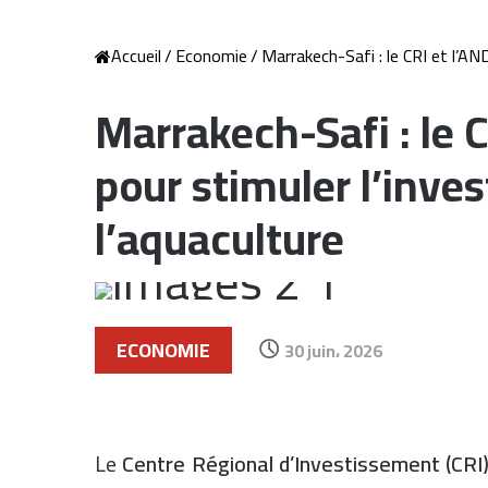
Accueil
/
Economie
/
Marrakech-Safi : le CRI et l’AN
Marrakech-Safi : le C
pour stimuler l’inve
l’aquaculture
ECONOMIE
30 juin، 2026
Le
Centre Régional d’Investissement (CRI