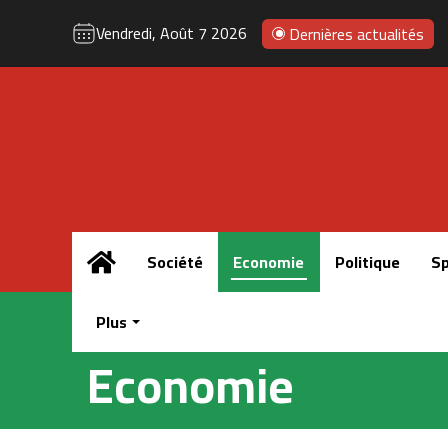
Vendredi, Août 7 2026
Dernières actualités
Accueil
Société
Economie
Politique
Sp
Plus
Economie