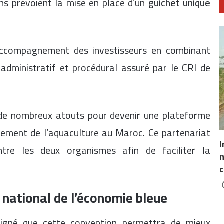
ons prévoient la mise en place d’un
guichet unique
l’accompagnement des investisseurs en combinant
 administratif et procédural assuré par le CRI de
 de nombreux atouts pour devenir une plateforme
pement de l’aquaculture au Maroc. Ce partenariat
I
ntre les deux organismes afin de faciliter la
m
c
 national de l’économie bleue
igné que cette convention permettra de mieux