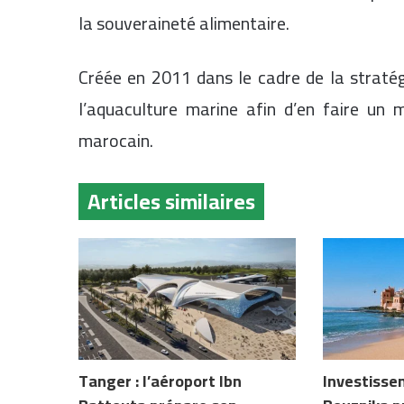
la souveraineté alimentaire.
Créée en 2011 dans le cadre de la straté
l’aquaculture marine afin d’en faire un 
marocain.
Articles similaires
Tanger : l’aéroport Ibn
Investissem