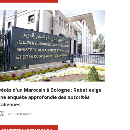
écès d’un Marocain à Bologne : Rabat exige
ne enquête approfondie des autorités
taliennes
il y a 2 semaines