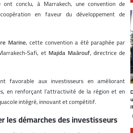
)
ont conclu, à Marrakech, une convention de
r coopération en faveur du développement de
ure Marine
, cette convention a été paraphée par
 Marrakech-Safi, et
Majida Maârouf
, directrice de
ent favorable aux investisseurs en améliorant
 en renforçant l’attractivité de la région et en
D
u
acole intégré, innovant et compétitif.
i
ier les démarches des investisseurs