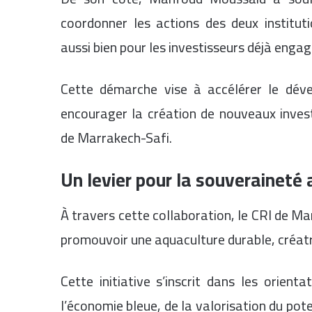
coordonner les actions des deux institu
aussi bien pour les investisseurs déjà enga
Cette démarche vise à accélérer le dév
encourager la création de nouveaux invest
de Marrakech-Safi.
Un levier pour la souveraineté 
À travers cette collaboration, le CRI de M
promouvoir une aquaculture durable, créatri
Cette initiative s’inscrit dans les orien
l’économie bleue, de la valorisation du po