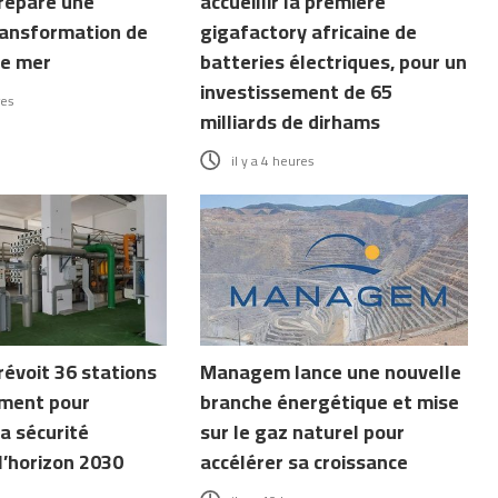
répare une
accueillir la première
ransformation de
gigafactory africaine de
de mer
batteries électriques, pour un
investissement de 65
res
milliards de dirhams
il y a 4 heures
révoit 36 stations
Managem lance une nouvelle
ment pour
branche énergétique et mise
a sécurité
sur le gaz naturel pour
l’horizon 2030
accélérer sa croissance