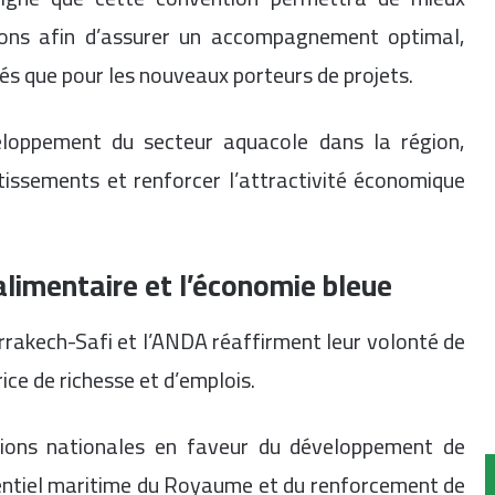
tions afin d’assurer un accompagnement optimal,
gés que pour les nouveaux porteurs de projets.
eloppement du secteur aquacole dans la région,
issements et renforcer l’attractivité économique
alimentaire et l’économie bleue
arrakech-Safi et l’ANDA réaffirment leur volonté de
ce de richesse et d’emplois.
tations nationales en faveur du développement de
tentiel maritime du Royaume et du renforcement de