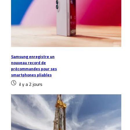
Samsung enregistre un
nouveau record de
précommandes pour ses
smartphones pliables
il y a 2 jours