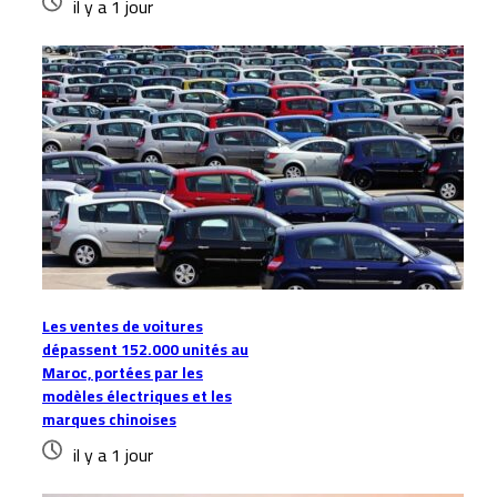
il y a 1 jour
Les ventes de voitures
dépassent 152.000 unités au
Maroc, portées par les
modèles électriques et les
marques chinoises
il y a 1 jour