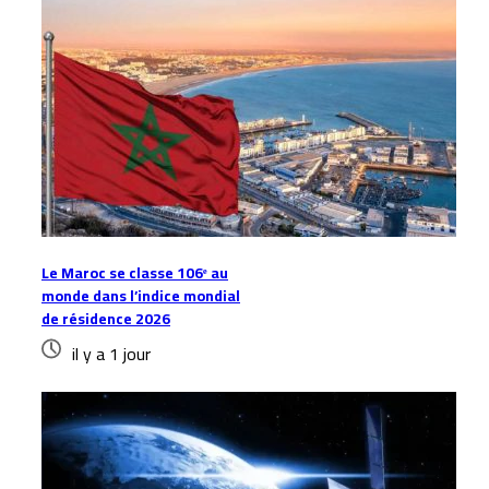
Le Maroc se classe 106ᵉ au
monde dans l’indice mondial
de résidence 2026
il y a 1 jour