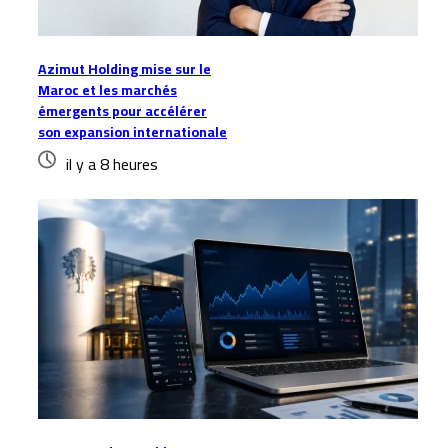
Azimut Holding mise sur le
Maroc et les marchés
émergents pour accélérer
son expansion internationale
il y a 8 heures