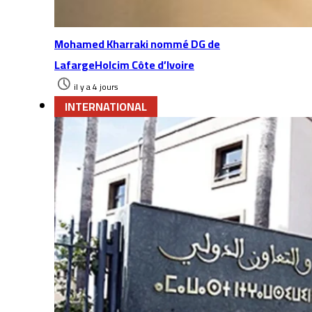
Mohamed Kharraki nommé DG de
LafargeHolcim Côte d’Ivoire
il y a 4 jours
INTERNATIONAL