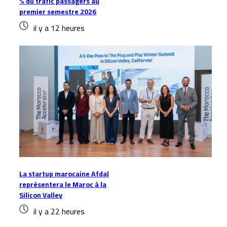
% du trafic passagers au
premier semestre 2026
il y a 12 heures
La startup marocaine Afdal
représentera le Maroc à la
Silicon Valley
il y a 22 heures