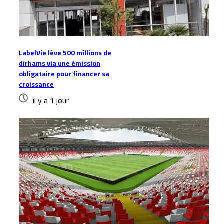
LabelVie lève 500 millions de
dirhams via une émission
obligataire pour financer sa
croissance
il y a 1 jour