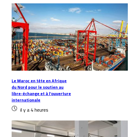
Le Maroc en tête en Afrique
du Nord pour le soutien au
libre-échange et à l’ouverture
internationale
il y a 4 heures