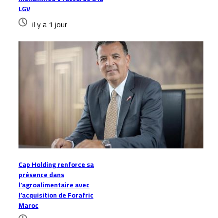
LGV
il y a 1 jour
Cap Holding renforce sa
présence dans
l’agroalimentaire avec
l’acquisition de Forafric
Maroc