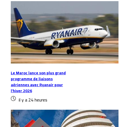
Le Maroc lance son plus grand
programme de liaisons
aériennes avec Ryanair pour
l’hiver 2026
il y a 24 heures