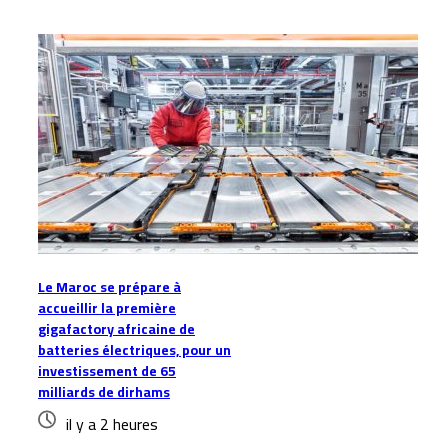
Le Maroc se prépare à
accueillir la première
gigafactory africaine de
batteries électriques, pour un
investissement de 65
milliards de dirhams
il y a 2 heures