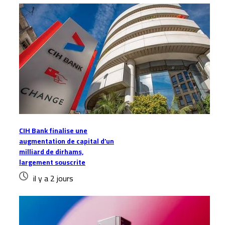
CIH Bank finalise une
augmentation de capital d’un
milliard de dirhams,
largement souscrite
il y a 2 jours