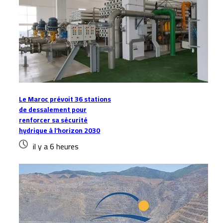
Le Maroc prévoit 36 stations
de dessalement pour
renforcer sa sécurité
hydrique à l’horizon 2030
il y a 6 heures