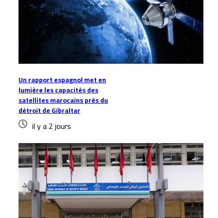
Un rapport espagnol met en
lumière les capacités des
satellites marocains près du
détroit de Gibraltar
il y a 2 jours