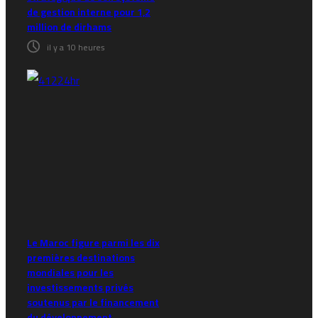
de gestion interne pour 1,2
million de dirhams
il y a 10 heures
Le Maroc figure parmi les dix
premières destinations
mondiales pour les
investissements privés
soutenus par le financement
du développement