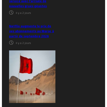
service avec l’arrivée de
nouvelles grues géantes
il y a 2 jours
Netflix augmente le prix de
ses abonnements au Maroc à
partir de septembre 2026
il y a 2 jours