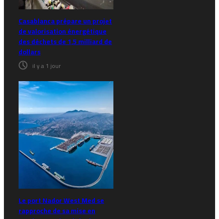
Casablanca prépare un projet
de valorisation énergétique
des déchets de 1,5 milliard de
dollars
il y a 1 jour
Le port Nador West Med se
rapproche de sa mise en