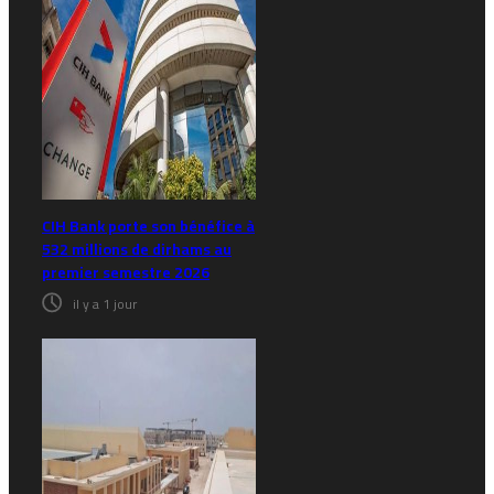
CIH Bank porte son bénéfice à
532 millions de dirhams au
premier semestre 2026
il y a 1 jour