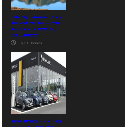
L’Allemagne accorde un prêt
de 66 millions d’euros pour
moderniser le secteur de
l’eau au Maroc
il y a 16 heures
Renault Maroc renforce son