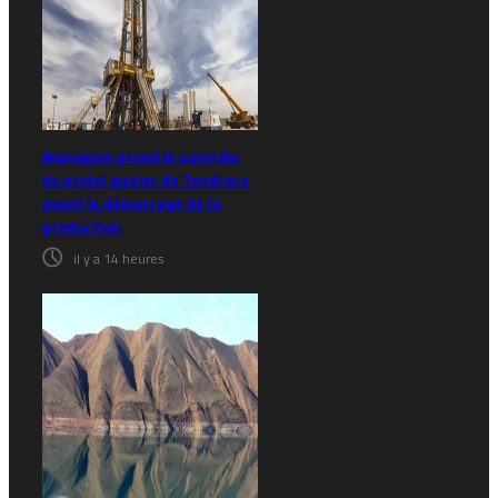
Managem prend le contrôle
du projet gazier de Tendrara
avant le démarrage de la
production
il y a 14 heures