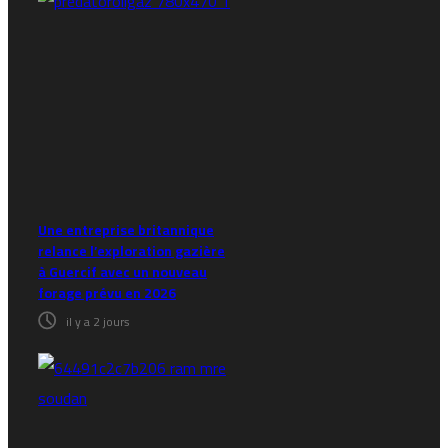
Une entreprise britannique
relance l’exploration gazière
à Guercif avec un nouveau
forage prévu en 2026
il y a 2 jours