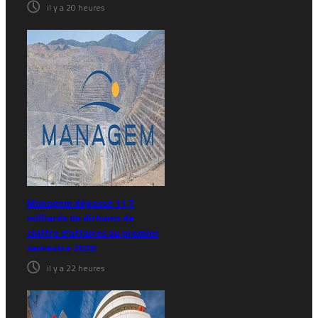
il y a 20 heures
Managem dépasse 11,7
milliards de dirhams de
chiffre d’affaires au premier
semestre 2026
il y a 22 heures