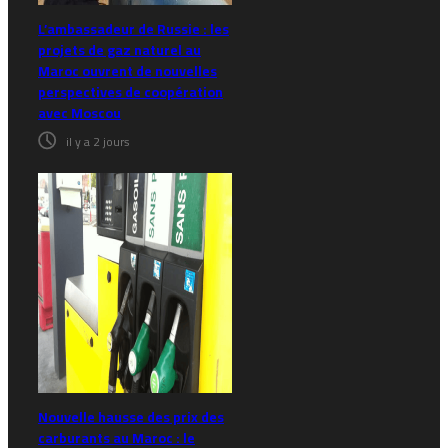
L’ambassadeur de Russie : les
projets de gaz naturel au
Maroc ouvrent de nouvelles
perspectives de coopération
avec Moscou
il y a 2 jours
Nouvelle hausse des prix des
carburants au Maroc : le