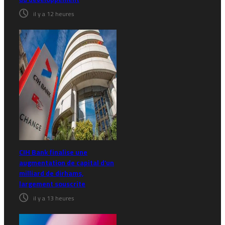
il y a 12 heures
CIH Bank finalise une
augmentation de capital d’un
milliard de dirhams,
largement souscrite
il y a 13 heures