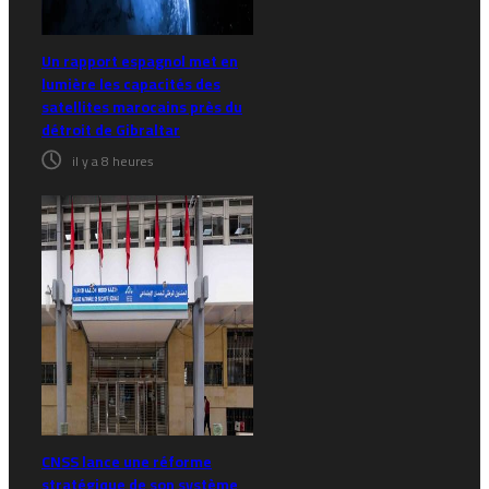
Un rapport espagnol met en
lumière les capacités des
satellites marocains près du
détroit de Gibraltar
il y a 8 heures
CNSS lance une réforme
stratégique de son système