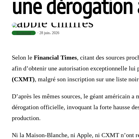
une dérogation 
Economie
28 juin، 2026
Selon le
Financial Times
, citant des sources proc
afin d’obtenir une autorisation exceptionnelle lu
(CXMT)
, malgré son inscription sur une liste no
D’après les mêmes sources, le géant américain a 
dérogation officielle, invoquant la forte hausse d
production.
Ni la Maison-Blanche, ni Apple, ni CXMT n’ont ré