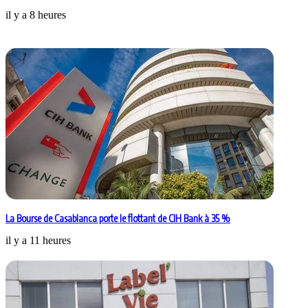
il y a 8 heures
La Bourse de Casablanca porte le flottant de CIH Bank à 35 %
il y a 11 heures