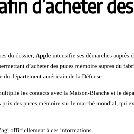
afin d’acheter des
hes du dossier,
Apple
intensifie ses démarches auprès d
i permettant d’acheter des puces mémoire auprès du fabr
ire du département américain de la Défense.
multiplié les contacts avec la Maison-Blanche et le dé
es prix des puces mémoire sur le marché mondial, qui ex
agi officiellement à ces informations.