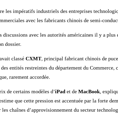
ntre les impératifs industriels des entreprises technolog
ommerciales avec les fabricants chinois de semi-conduc
discussions avec les autorités américaines il y a plus
n dossier.
 avait classé
CXMT
, principal fabricant chinois de puc
te des entités restreintes du département du Commerce, 
ique, rarement accordée.
ix de certains modèles d’
iPad
et de
MacBook
, expliq
stime que cette pression est accentuée par la forte de
sur les chaînes d’approvisionnement du secteur technolog