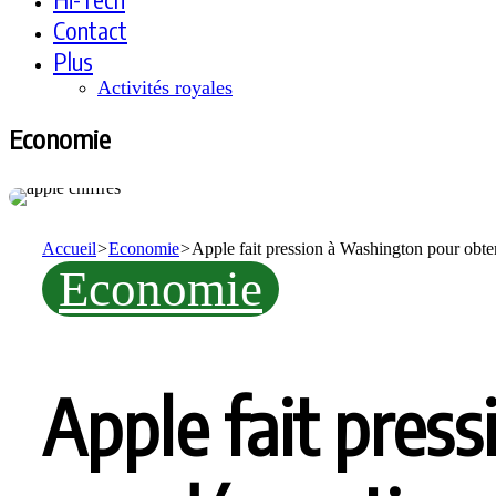
Contact
Plus
Activités royales
Economie
Accueil
>
Economie
>
Apple fait pression à Washington pour obten
Economie
Apple fait pres