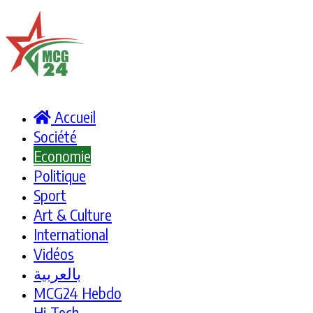
Accueil
Société
Economie
Politique
Sport
Art & Culture
International
Vidéos
بالعربية
MCG24 Hebdo
Hi-Tech