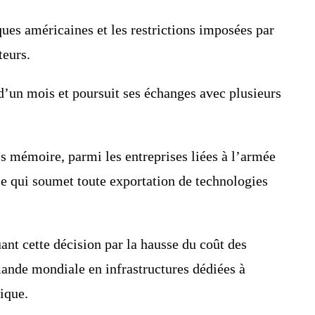
iques américaines et les restrictions imposées par
teurs.
 d’un mois et poursuit ses échanges avec plusieurs
es mémoire, parmi les entreprises liées à l’armée
ce qui soumet toute exportation de technologies
uant cette décision par la hausse du coût des
mande mondiale en infrastructures dédiées à
ique.