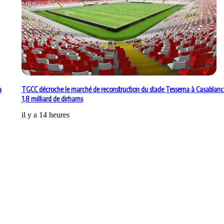
a
TGCC décroche le marché de reconstruction du stade Tessema à Casablanc
1,8 milliard de dirhams
il y a 14 heures