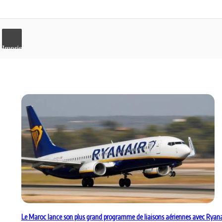
Imprimer
Le Maroc lance son plus grand programme de liaisons aériennes avec Ryana