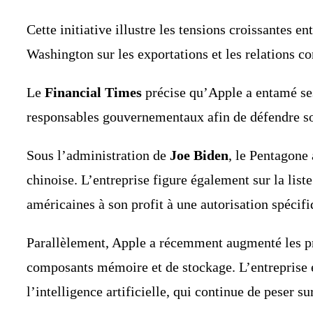
Cette initiative illustre les tensions croissantes e
Washington sur les exportations et les relations c
Le
Financial Times
précise qu’Apple a entamé ses 
responsables gouvernementaux afin de défendre so
Sous l’administration de
Joe Biden
, le Pentagone
chinoise. L’entreprise figure également sur la lis
américaines à son profit à une autorisation spécif
Parallèlement, Apple a récemment augmenté les pr
composants mémoire et de stockage. L’entreprise e
l’intelligence artificielle, qui continue de peser 