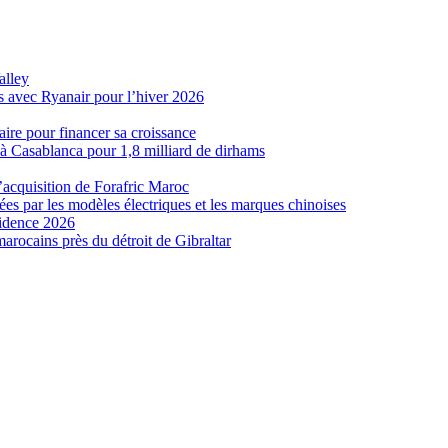
alley
s avec Ryanair pour l’hiver 2026
ire pour financer sa croissance
 Casablanca pour 1,8 milliard de dirhams
’acquisition de Forafric Maroc
es par les modèles électriques et les marques chinoises
sidence 2026
marocains près du détroit de Gibraltar