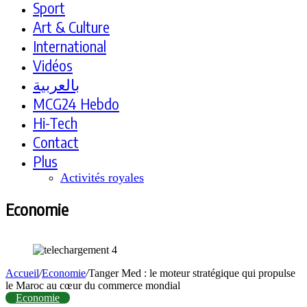
Sport
Art & Culture
International
Vidéos
بالعربية
MCG24 Hebdo
Hi-Tech
Contact
Plus
Activités royales
Economie
Accueil
/
Economie
/
Tanger Med : le moteur stratégique qui propulse
le Maroc au cœur du commerce mondial
Economie