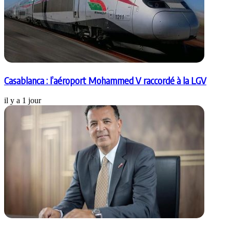
Casablanca : l’aéroport Mohammed V raccordé à la LGV
il y a 1 jour