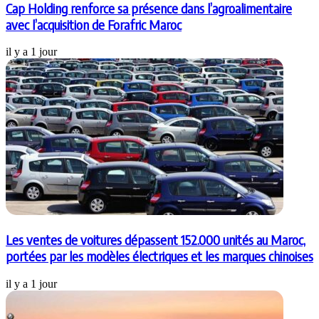
Cap Holding renforce sa présence dans l’agroalimentaire
avec l’acquisition de Forafric Maroc
il y a 1 jour
Les ventes de voitures dépassent 152.000 unités au Maroc,
portées par les modèles électriques et les marques chinoises
il y a 1 jour