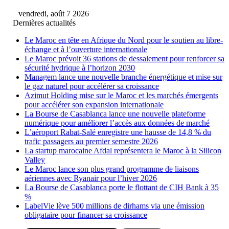
vendredi, août 7 2026
Dernières actualités
Le Maroc en tête en Afrique du Nord pour le soutien au libre-
échange et à l’ouverture internationale
Le Maroc prévoit 36 stations de dessalement pour renforcer sa
sécurité hydrique à l’horizon 2030
Managem lance une nouvelle branche énergétique et mise sur
le gaz naturel pour accélérer sa croissance
Azimut Holding mise sur le Maroc et les marchés émergents
pour accélérer son expansion internationale
La Bourse de Casablanca lance une nouvelle plateforme
numérique pour améliorer l’accès aux données de marché
L’aéroport Rabat-Salé enregistre une hausse de 14,8 % du
trafic passagers au premier semestre 2026
La startup marocaine Afdal représentera le Maroc à la Silicon
Valley
Le Maroc lance son plus grand programme de liaisons
aériennes avec Ryanair pour l’hiver 2026
La Bourse de Casablanca porte le flottant de CIH Bank à 35
%
LabelVie lève 500 millions de dirhams via une émission
obligataire pour financer sa croissance