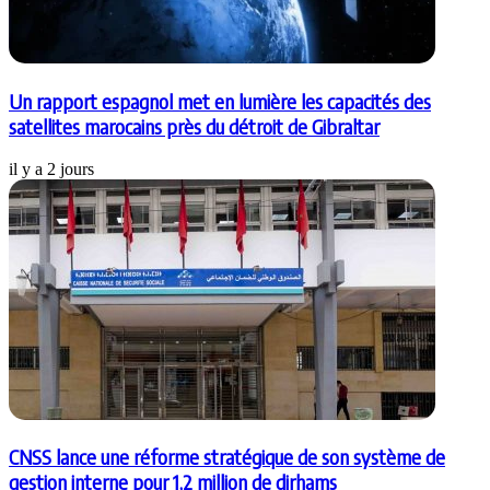
Un rapport espagnol met en lumière les capacités des
satellites marocains près du détroit de Gibraltar
il y a 2 jours
CNSS lance une réforme stratégique de son système de
gestion interne pour 1,2 million de dirhams