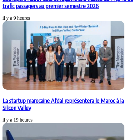
trafic passagers au premier semestre 2026
il y a 9 heures
La startup marocaine Afdal représentera le Maroc à la
Silicon Valley
il y a 19 heures