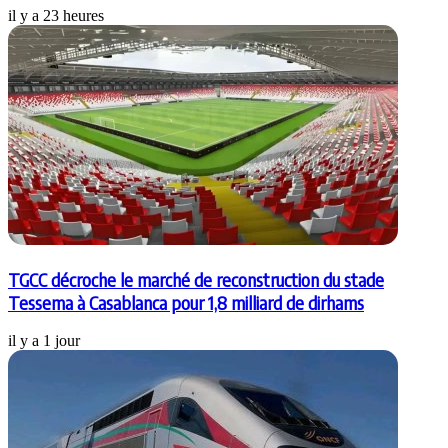
il y a 23 heures
TGCC décroche le marché de reconstruction du stade
Tessema à Casablanca pour 1,8 milliard de dirhams
il y a 1 jour