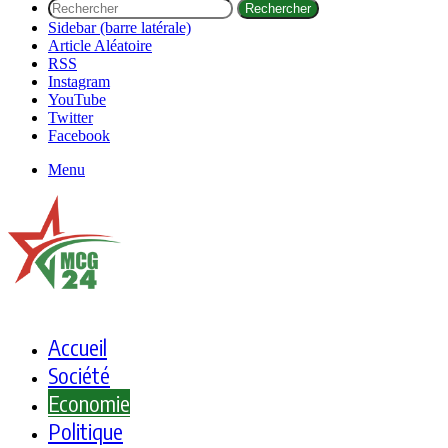
Rechercher
Sidebar (barre latérale)
Article Aléatoire
RSS
Instagram
YouTube
Twitter
Facebook
Menu
Accueil
Société
Economie
Politique