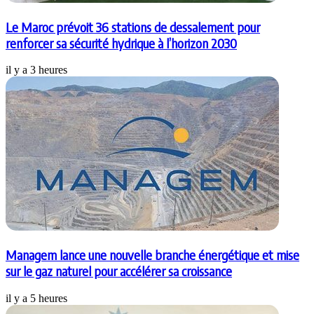
Le Maroc prévoit 36 stations de dessalement pour
renforcer sa sécurité hydrique à l’horizon 2030
il y a 3 heures
Managem lance une nouvelle branche énergétique et mise
sur le gaz naturel pour accélérer sa croissance
il y a 5 heures