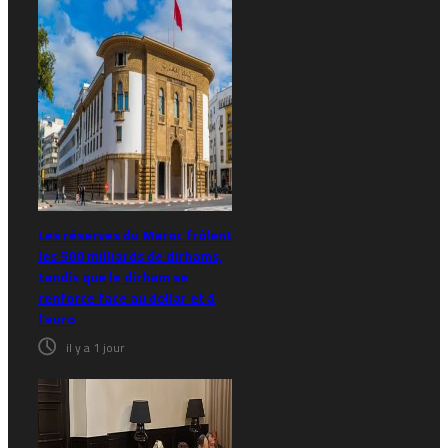
Les réserves du Maroc frôlent
les 500 milliards de dirhams,
tandis que le dirham se
renforce face au dollar et à
l’euro
il y a 1 jour