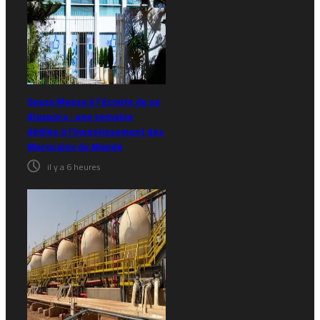
Souss Massa à l’écoute de sa
diaspora : une semaine
dédiée à l’investissement des
Marocains du Monde
il y a 6 heures