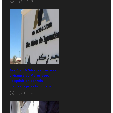
il y a 2 jours
Aya Gold & Silver renforce sa
présence au Maroc avec
l’acquisition de trois
nouveaux projets miniers
il y a 2 jours