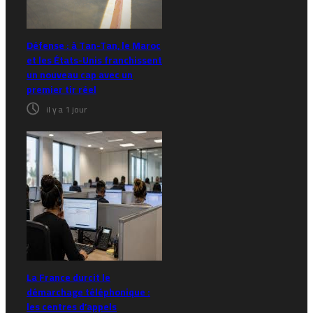
Défense : à Tan-Tan, le Maroc
et les États-Unis franchissent
un nouveau cap avec un
premier tir réel
il y a 1 jour
La France durcit le
démarchage téléphonique :
les centres d’appels