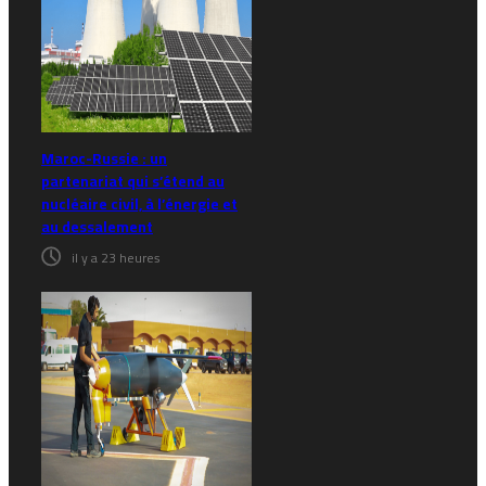
Maroc-Russie : un
partenariat qui s’étend au
nucléaire civil, à l’énergie et
au dessalement
il y a 23 heures