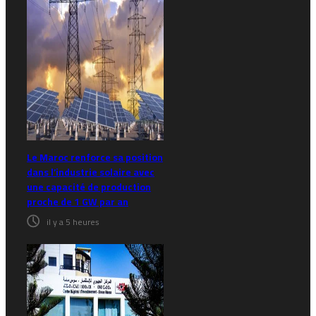
Le Maroc renforce sa position
dans l’industrie solaire avec
une capacité de production
proche de 1 GW par an
il y a 5 heures