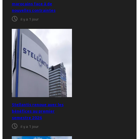
marocains face à de
nouvelles contraintes
il y a 1 jour
Stellantis renoue avec les
bénéfices au premier
semestre 2026
il y a 1 jour