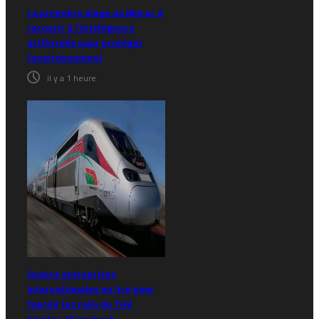
La première plage au Maroc à
recourir à l’intelligence
artificielle pour protéger
l’environnement
il y a 1 heure
Quatre entreprises
internationales en lice pour
fournir les rails du TGV