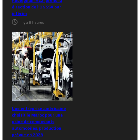
Abdelghani Azzi prend la
direction de l’ONSSA par
intérim
il y a 8 heures
Une entreprise américaine
choisit le Maroc pour une
usine de composants
automobiles, production
prévue en 2028