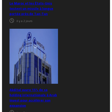
Le Maroc et les États-Unis
testent un missile à longue
portée près de Tan-Tan
il y a 2 jours
Akdital ouvre 15% de sa
holding internationale à Arab
Invest pour accélérer son
expansion