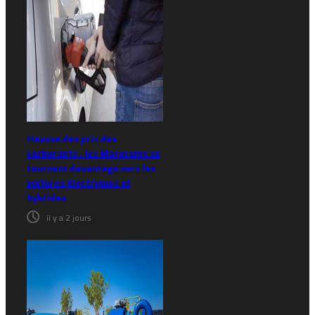
Hausse des prix des
carburants : les Marocains se
tournent davantage vers les
voitures électriques et
hybrides
il y a 2 jours