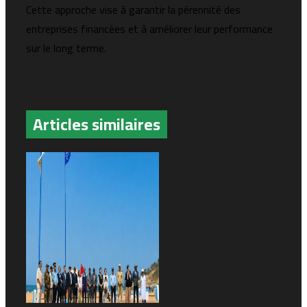
Cette approche vise à garantir la pérennité des
entreprises financées et à améliorer leur performance
sur le long terme.
Articles similaires