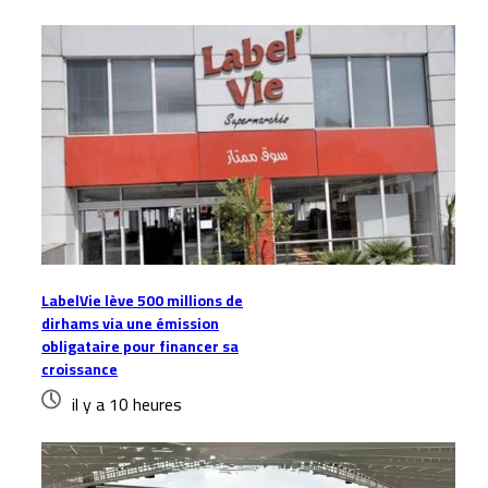
LabelVie lève 500 millions de
dirhams via une émission
obligataire pour financer sa
croissance
il y a 10 heures