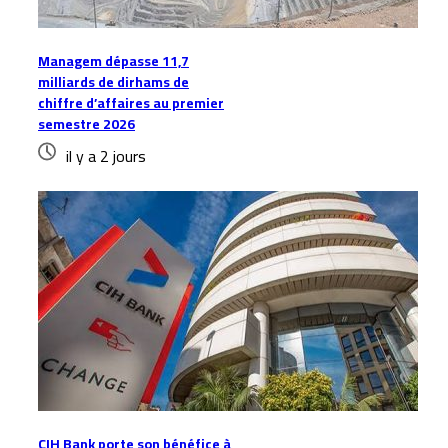
Managem dépasse 11,7
milliards de dirhams de
chiffre d’affaires au premier
semestre 2026
il y a 2 jours
CIH Bank porte son bénéfice à