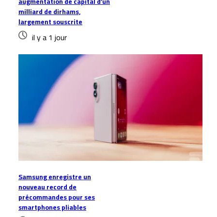
augmentation de capital d’un
milliard de dirhams,
largement souscrite
il y a 1 jour
Samsung enregistre un
nouveau record de
précommandes pour ses
smartphones pliables