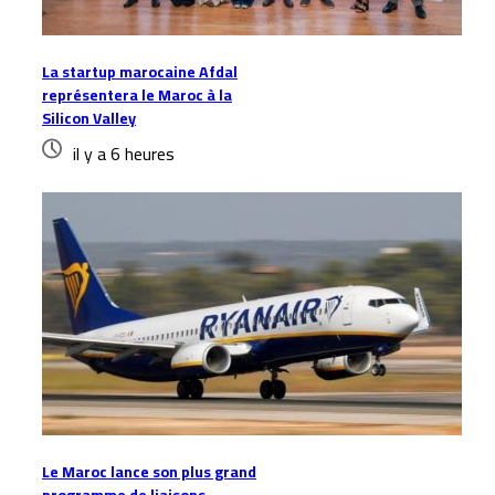
La startup marocaine Afdal
représentera le Maroc à la
Silicon Valley
il y a 6 heures
Le Maroc lance son plus grand