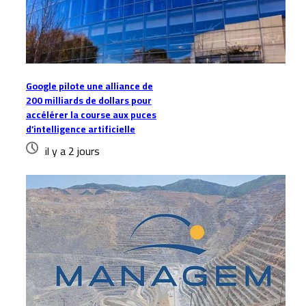
Google pilote une alliance de
200 milliards de dollars pour
accélérer la course aux puces
d’intelligence artificielle
il y a 2 jours