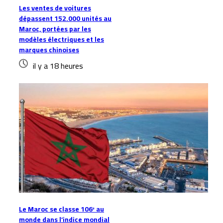
Les ventes de voitures
dépassent 152.000 unités au
Maroc, portées par les
modèles électriques et les
marques chinoises
il y a 18 heures
Le Maroc se classe 106ᵉ au
monde dans l’indice mondial