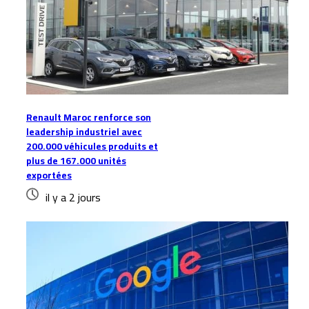
Renault Maroc renforce son
leadership industriel avec
200.000 véhicules produits et
plus de 167.000 unités
exportées
il y a 2 jours