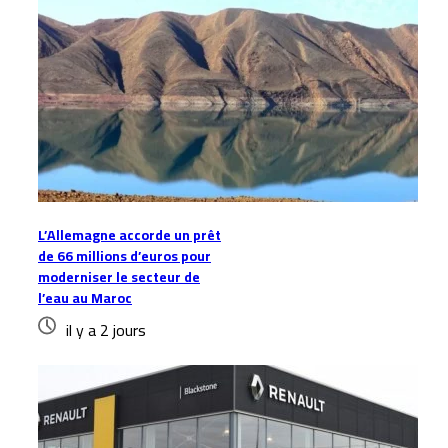
L’Allemagne accorde un prêt
de 66 millions d’euros pour
moderniser le secteur de
l’eau au Maroc
il y a 2 jours