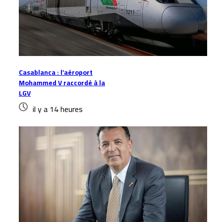
Casablanca : l’aéroport
Mohammed V raccordé à la
LGV
il y a 14 heures