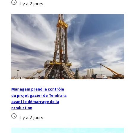
il y a 2 jours
Managem prend le contrôle
du projet gazier de Tendrara
avant le démarrage de la
production
il y a 2 jours