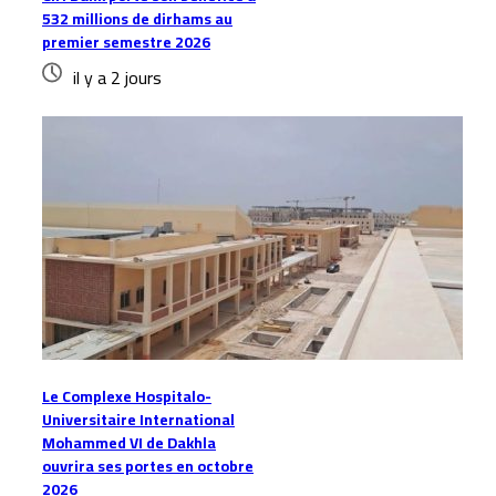
532 millions de dirhams au
premier semestre 2026
il y a 2 jours
Le Complexe Hospitalo-
Universitaire International
Mohammed VI de Dakhla
ouvrira ses portes en octobre
2026