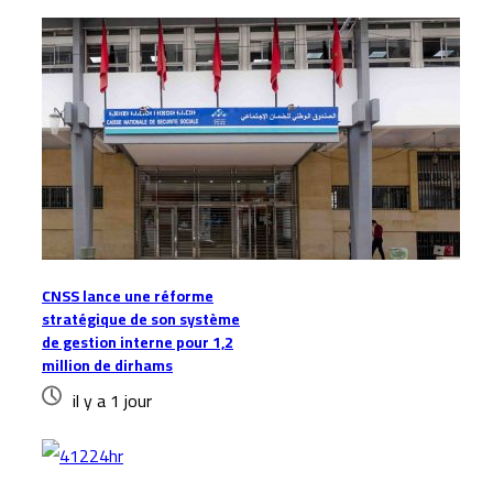
CNSS lance une réforme
stratégique de son système
de gestion interne pour 1,2
million de dirhams
il y a 1 jour