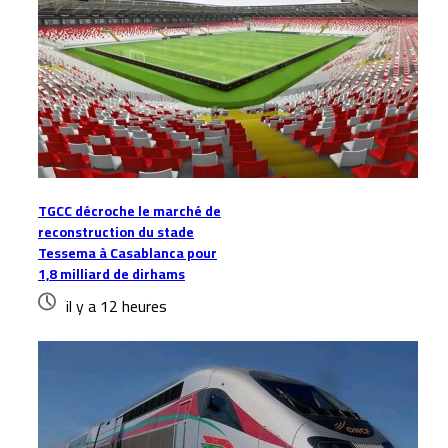
TGCC décroche le marché de
reconstruction du stade
Tessema à Casablanca pour
1,8 milliard de dirhams
il y a 12 heures