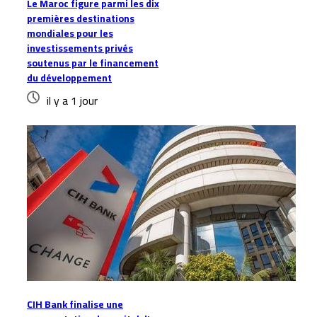
Le Maroc figure parmi les dix
premières destinations
mondiales pour les
investissements privés
soutenus par le financement
du développement
il y a 1 jour
CIH Bank finalise une