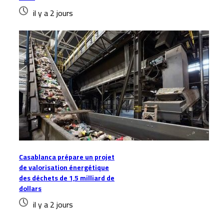
il y a 2 jours
Casablanca prépare un projet
de valorisation énergétique
des déchets de 1,5 milliard de
dollars
il y a 2 jours