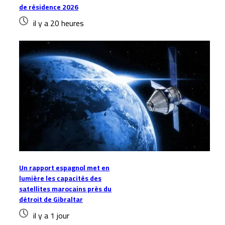
de résidence 2026
il y a 20 heures
Un rapport espagnol met en
lumière les capacités des
satellites marocains près du
détroit de Gibraltar
il y a 1 jour