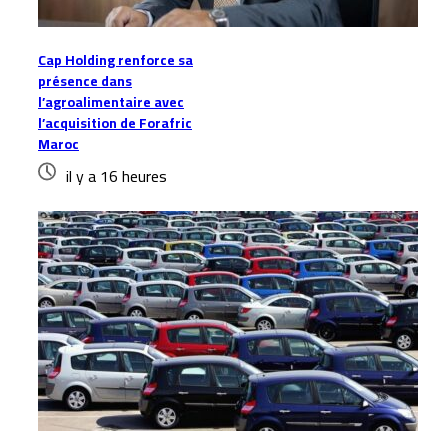
Cap Holding renforce sa
présence dans
l’agroalimentaire avec
l’acquisition de Forafric
Maroc
il y a 16 heures