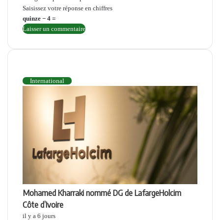
Saisissez votre réponse en chiffres
quinze − 4 =
INTERNATIONAL
International
Mohamed Kharraki nommé DG de LafargeHolcim
Côte d’Ivoire
il y a 6 jours