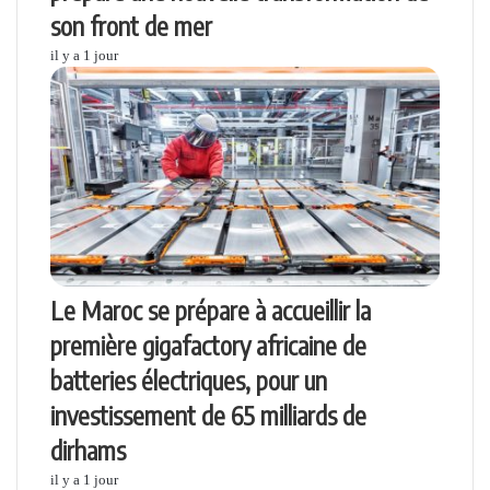
son front de mer
il y a 1 jour
Le Maroc se prépare à accueillir la
première gigafactory africaine de
batteries électriques, pour un
investissement de 65 milliards de
dirhams
il y a 1 jour