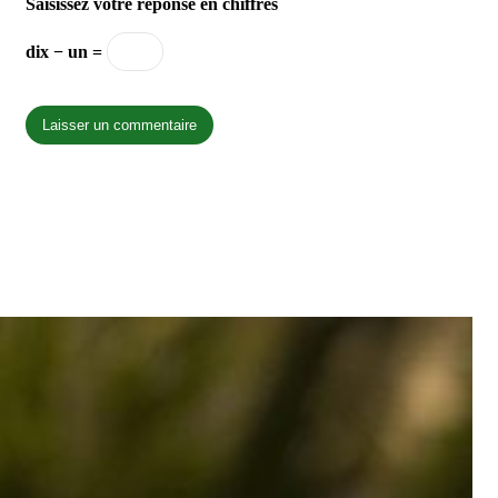
Saisissez votre réponse en chiffres
dix − un =