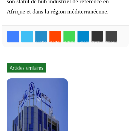
son statut de hub industriel de référence en
Afrique et dans la région méditerranéenne.
Linkedin
Reddit
WhatsApp
Telegram
Partager par email
Imprimer
Articles similaires