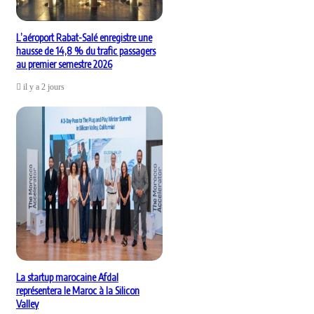
L’aéroport Rabat-Salé enregistre une
hausse de 14,8 % du trafic passagers
au premier semestre 2026
il y a 2 jours
La startup marocaine Afdal
représentera le Maroc à la Silicon
Valley