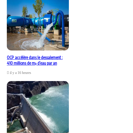
OCP accélère dans le dessalement :
410 millions de m³ d’eau par an
il y a 16 heures