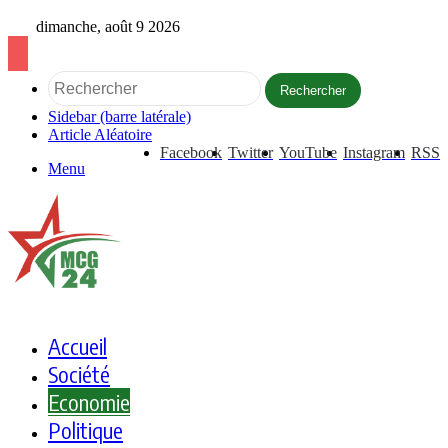
dimanche, août 9 2026
Rechercher
Sidebar (barre latérale)
Article Aléatoire
Facebook
Twitter
YouTube
Instagram
RSS
Menu
Accueil
Société
Economie
Politique