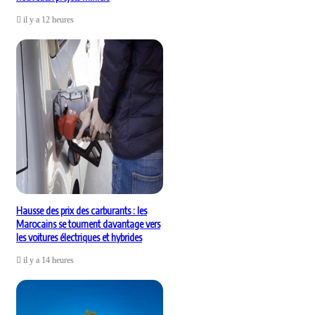
il y a 12 heures
Hausse des prix des carburants : les
Marocains se tournent davantage vers
les voitures électriques et hybrides
il y a 14 heures