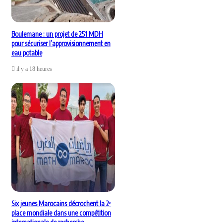
Boulemane : un projet de 251 MDH
pour sécuriser l’approvisionnement en
eau potable
il y a 18 heures
Six jeunes Marocains décrochent la 2ᵉ
place mondiale dans une compétition