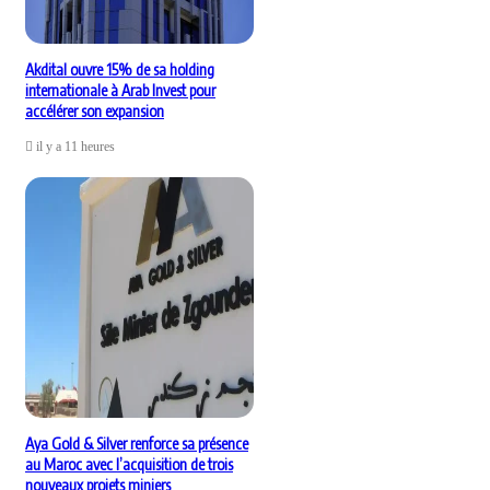
Akdital ouvre 15% de sa holding
internationale à Arab Invest pour
accélérer son expansion
il y a 11 heures
Aya Gold & Silver renforce sa présence
au Maroc avec l’acquisition de trois
nouveaux projets miniers