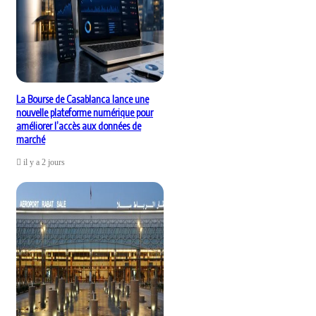
La Bourse de Casablanca lance une
nouvelle plateforme numérique pour
améliorer l’accès aux données de
marché
il y a 2 jours