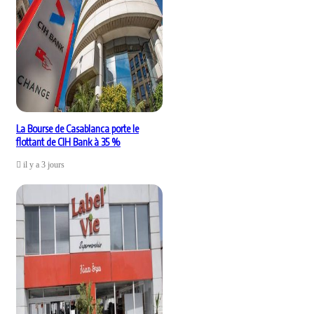
La Bourse de Casablanca porte le
flottant de CIH Bank à 35 %
il y a 3 jours