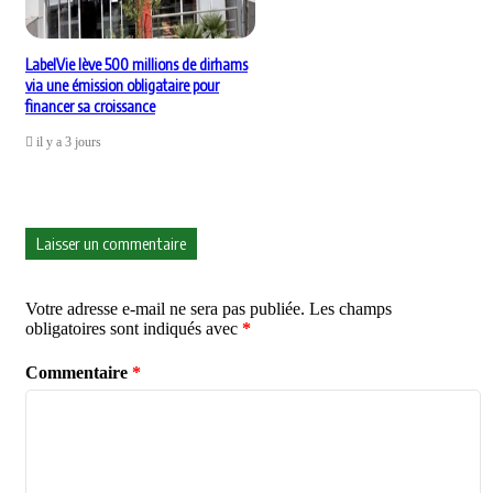
LabelVie lève 500 millions de dirhams
via une émission obligataire pour
financer sa croissance
il y a 3 jours
Laisser un commentaire
Votre adresse e-mail ne sera pas publiée.
Les champs
obligatoires sont indiqués avec
*
Commentaire
*