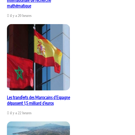
internationale de recherche
mathématique
il y a 20 heures
Les transferts des Marocains d’Espagne
dépassent 1,5 milliard d’euros
il y a 22 heures