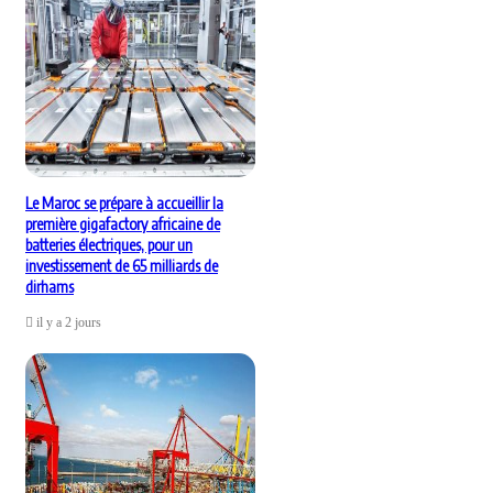
Le Maroc se prépare à accueillir la
première gigafactory africaine de
batteries électriques, pour un
investissement de 65 milliards de
dirhams
il y a 2 jours