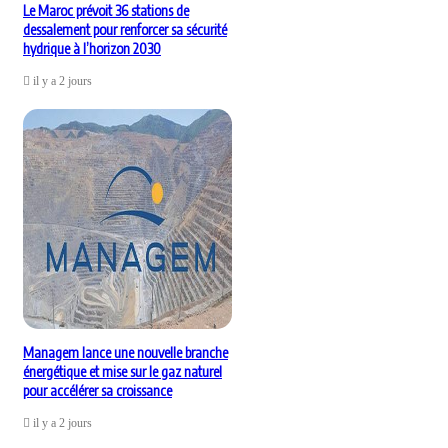
Le Maroc prévoit 36 stations de
dessalement pour renforcer sa sécurité
hydrique à l’horizon 2030
il y a 2 jours
Managem lance une nouvelle branche
énergétique et mise sur le gaz naturel
pour accélérer sa croissance
il y a 2 jours