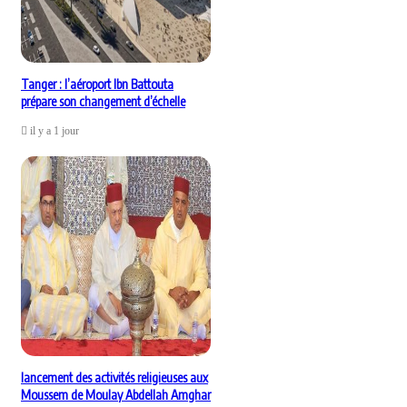
Tanger : l’aéroport Ibn Battouta
prépare son changement d’échelle
il y a 1 jour
lancement des activités religieuses aux
Moussem de Moulay Abdellah Amghar