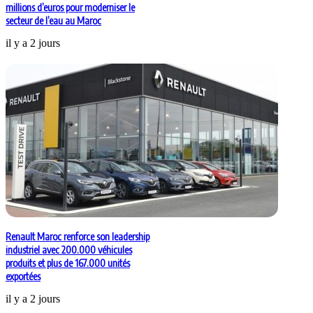
millions d’euros pour moderniser le
secteur de l’eau au Maroc
il y a 2 jours
Renault Maroc renforce son leadership
industriel avec 200.000 véhicules
produits et plus de 167.000 unités
exportées
il y a 2 jours