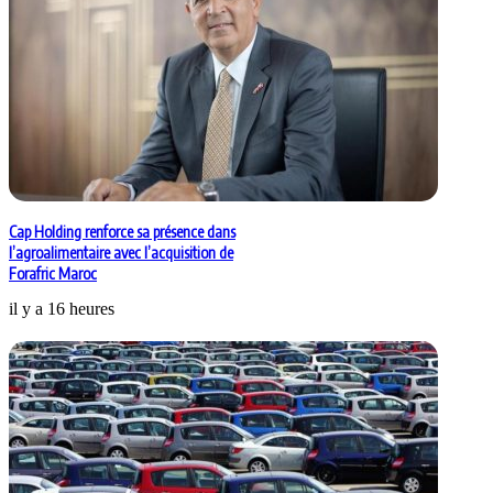
Cap Holding renforce sa présence dans
l’agroalimentaire avec l’acquisition de
Forafric Maroc
il y a 16 heures