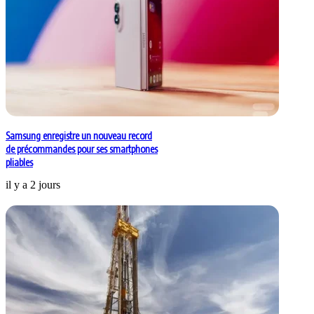
Samsung enregistre un nouveau record
de précommandes pour ses smartphones
pliables
il y a 2 jours