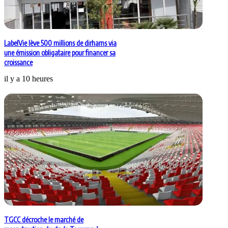
LabelVie lève 500 millions de dirhams via
une émission obligataire pour financer sa
croissance
il y a 10 heures
TGCC décroche le marché de