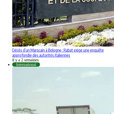
Décès d’un Marocain à Bologne : Rabat exige une enquête
approfondie des autorités italiennes
il y a 2 semaines
International