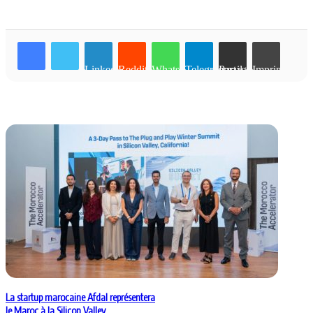
Linkedin
Reddit
WhatsApp
Telegram
Partager par email
Imprimer
Articles similaires
La startup marocaine Afdal représentera
le Maroc à la Silicon Valley