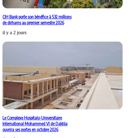
CIH Bank porte son bénéfice à 532 millions
de dirhams au premier semestre 2026
il y a 2 jours
Le Complexe Hospitalo-Universitaire
International Mohammed VI de Dakhla
ouvrira ses portes en octobre 2026