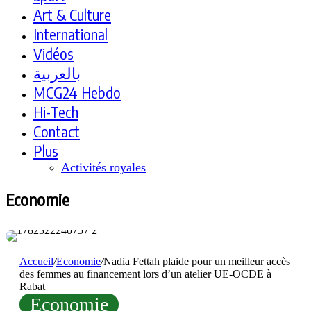
Art & Culture
International
Vidéos
بالعربية
MCG24 Hebdo
Hi-Tech
Contact
Plus
Activités royales
Economie
Accueil
/
Economie
/
Nadia Fettah plaide pour un meilleur accès
des femmes au financement lors d’un atelier UE-OCDE à
Rabat
Economie