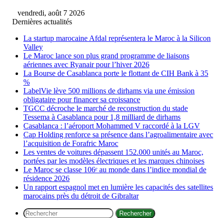
vendredi, août 7 2026
Dernières actualités
La startup marocaine Afdal représentera le Maroc à la Silicon
Valley
Le Maroc lance son plus grand programme de liaisons
aériennes avec Ryanair pour l’hiver 2026
La Bourse de Casablanca porte le flottant de CIH Bank à 35
%
LabelVie lève 500 millions de dirhams via une émission
obligataire pour financer sa croissance
TGCC décroche le marché de reconstruction du stade
Tessema à Casablanca pour 1,8 milliard de dirhams
Casablanca : l’aéroport Mohammed V raccordé à la LGV
Cap Holding renforce sa présence dans l’agroalimentaire avec
l’acquisition de Forafric Maroc
Les ventes de voitures dépassent 152.000 unités au Maroc,
portées par les modèles électriques et les marques chinoises
Le Maroc se classe 106ᵉ au monde dans l’indice mondial de
résidence 2026
Un rapport espagnol met en lumière les capacités des satellites
marocains près du détroit de Gibraltar
Rechercher