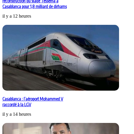
reconstruction du stade Tessema à
Casablanca pour 1,8 milliard de dirhams
il y a 12 heures
Casablanca : l’aéroport Mohammed V
raccordé à la LGV
il y a 14 heures