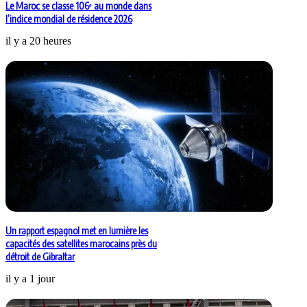
Le Maroc se classe 106ᵉ au monde dans
l’indice mondial de résidence 2026
il y a 20 heures
Un rapport espagnol met en lumière les
capacités des satellites marocains près du
détroit de Gibraltar
il y a 1 jour