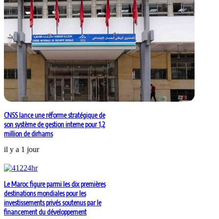
CNSS lance une réforme stratégique de
son système de gestion interne pour 1,2
million de dirhams
il y a 1 jour
Le Maroc figure parmi les dix premières
destinations mondiales pour les
investissements privés soutenus par le
financement du développement