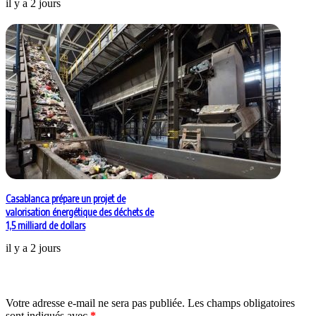
il y a 2 jours
Casablanca prépare un projet de
valorisation énergétique des déchets de
1,5 milliard de dollars
il y a 2 jours
Laisser un commentaire
Votre adresse e-mail ne sera pas publiée.
Les champs obligatoires
sont indiqués avec
*