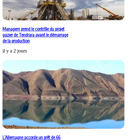
Managem prend le contrôle du projet
gazier de Tendrara avant le démarrage
de la production
il y a 2 jours
L’Allemagne accorde un prêt de 66