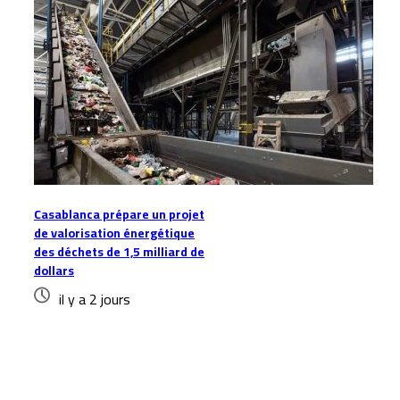
Casablanca prépare un projet
de valorisation énergétique
des déchets de 1,5 milliard de
dollars
il y a 2 jours
Laisser un commentaire