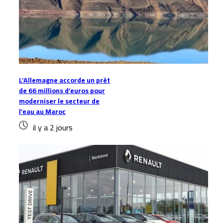
L’Allemagne accorde un prêt
de 66 millions d’euros pour
moderniser le secteur de
l’eau au Maroc
il y a 2 jours