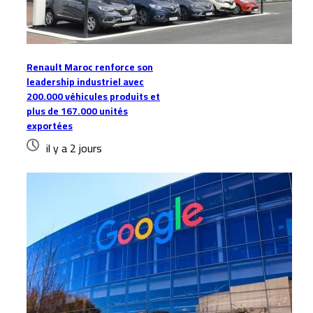
Renault Maroc renforce son
leadership industriel avec
200.000 véhicules produits et
plus de 167.000 unités
exportées
il y a 2 jours