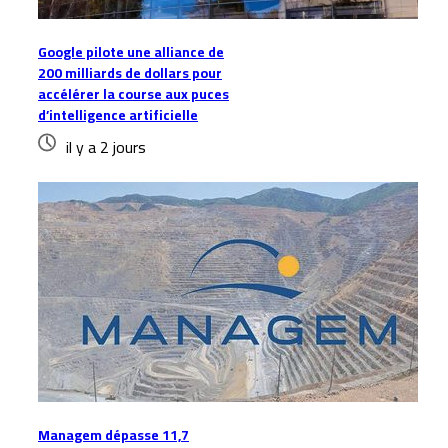
Google pilote une alliance de
200 milliards de dollars pour
accélérer la course aux puces
d’intelligence artificielle
il y a 2 jours
Managem dépasse 11,7