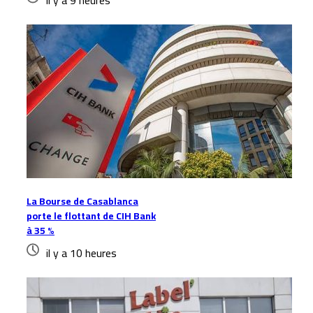
il y a 9 heures
La Bourse de Casablanca
porte le flottant de CIH Bank
à 35 %
il y a 10 heures