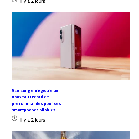
il y a 2 jours
Samsung enregistre un
nouveau record de
précommandes pour ses
smartphones pliables
il y a 2 jours