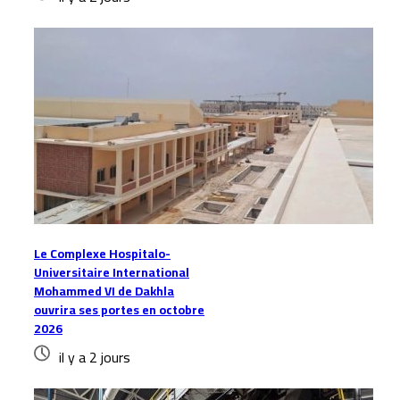
Le Complexe Hospitalo-
Universitaire International
Mohammed VI de Dakhla
ouvrira ses portes en octobre
2026
il y a 2 jours