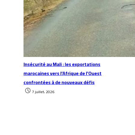
Insécurité au Mali : les exportations
marocaines vers l’Afrique de l’Ouest
confrontées à de nouveaux défis
7 juillet، 2026