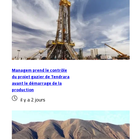
Managem prend le contrôle
du projet gazier de Tendrara
avant le démarrage de la
production
il y a 2 jours