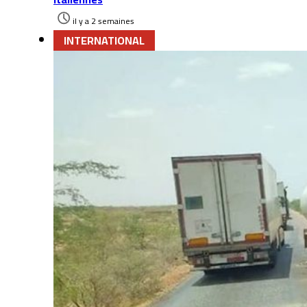
il y a 2 semaines
INTERNATIONAL