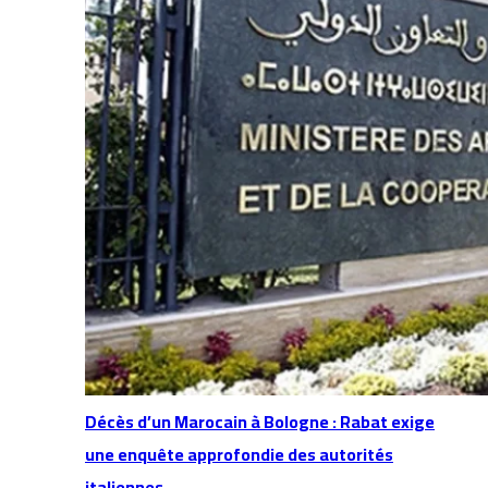
Décès d’un Marocain à Bologne : Rabat exige
une enquête approfondie des autorités
italiennes