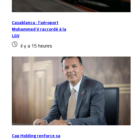
Casablanca : l’aéroport
Mohammed V raccordé à la
LGV
il y a 15 heures
Cap Holding renforce sa