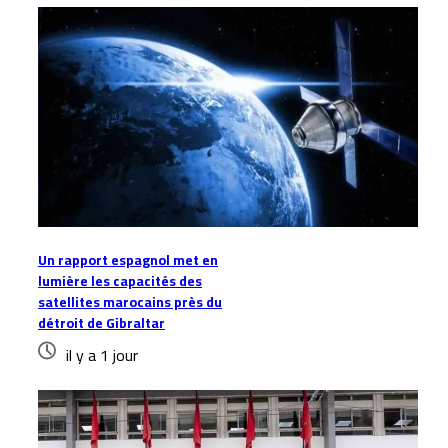
Un rapport espagnol met en
lumière les capacités des
satellites marocains près du
détroit de Gibraltar
il y a 1 jour