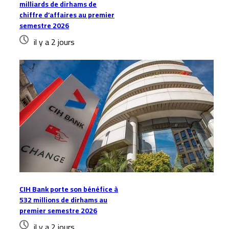
milliards de dirhams de
chiffre d’affaires au premier
semestre 2026
il y a 2 jours
CIH Bank porte son bénéfice à
532 millions de dirhams au
premier semestre 2026
il y a 2 jours