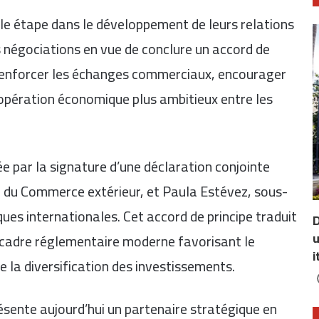
lle étape dans le développement de leurs relations
 négociations en vue de conclure un accord de
à renforcer les échanges commerciaux, encourager
oopération économique plus ambitieux entre les
ée par la signature d’une déclaration conjointe
é du Commerce extérieur, et Paula Estévez, sous-
ues internationales. Cet accord de principe traduit
D
u
cadre réglementaire moderne favorisant le
i
e la diversification des investissements.
résente aujourd’hui un partenaire stratégique en