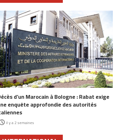
écès d’un Marocain à Bologne : Rabat exige
ne enquête approfondie des autorités
taliennes
il y a 2 semaines