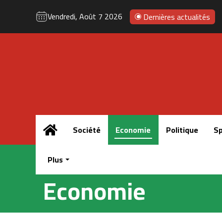
Vendredi, Août 7 2026
Dernières actualités
Accueil
Société
Economie
Politique
Sp
Plus
Economie