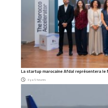
La startup marocaine Afdal représentera le M
il y a 5 heures